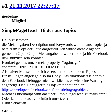
#1
21.11.2017 22:27:17
goebelino
Mitglied
SimplePageHead - Bilder aus Topics
Hallo zusammen,
die Metaangaben Description und Keywords werden aus Topics ja
bereits im Kopf der Seite dargestellt. Ich würde diese Angaben
gerne um Open Graph Metaangaben erweitern, die ja für Facebook
usw. nützlich sein könnten.
Konkret geht es um: <meta property="og:image"
content="LINK_ZUR_BILDDATEI"/>
Als naiver Mensch habe ich es erst mal direkt in den Topics-
Einstellungen angelegt, also im Body. Das funktioniert leider mit
dem Facebook Debugger nicht wirklich es es wird eine Warung
angezeigt. Den Debugger für Objekte findet ihr hier:
https://developers.facebook.com/tools/debug/og/object/
Macht es überhaupt Sinn das über SimplePageHead zu realisieren?
Oder kann ich das evtl. einfach umsetzen?
Gruß Sebastian
Offline