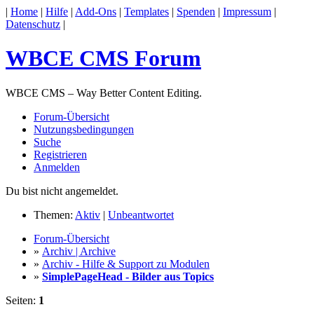
|
Home
|
Hilfe
|
Add-Ons
|
Templates
|
Spenden
|
Impressum
|
Datenschutz
|
WBCE CMS Forum
WBCE CMS – Way Better Content Editing.
Forum-Übersicht
Nutzungsbedingungen
Suche
Registrieren
Anmelden
Du bist nicht angemeldet.
Themen:
Aktiv
|
Unbeantwortet
Forum-Übersicht
»
Archiv | Archive
»
Archiv - Hilfe & Support zu Modulen
»
SimplePageHead - Bilder aus Topics
Seiten:
1