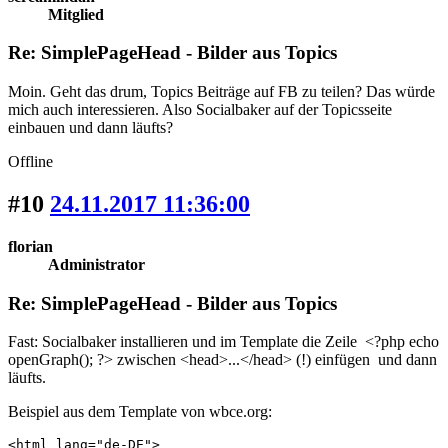
Mitglied
Re: SimplePageHead - Bilder aus Topics
Moin. Geht das drum, Topics Beiträge auf FB zu teilen? Das würde
mich auch interessieren. Also Socialbaker auf der Topicsseite
einbauen und dann läufts?
Offline
#10
24.11.2017 11:36:00
florian
Administrator
Re: SimplePageHead - Bilder aus Topics
Fast: Socialbaker installieren und im Template die Zeile <?php echo
openGraph(); ?> zwischen <head>...</head> (!) einfügen und dann
läufts.
Beispiel aus dem Template von wbce.org:
<html lang="de-DE">
