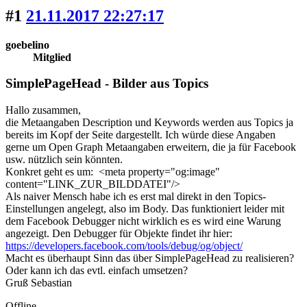
#1
21.11.2017 22:27:17
goebelino
Mitglied
SimplePageHead - Bilder aus Topics
Hallo zusammen,
die Metaangaben Description und Keywords werden aus Topics ja
bereits im Kopf der Seite dargestellt. Ich würde diese Angaben
gerne um Open Graph Metaangaben erweitern, die ja für Facebook
usw. nützlich sein könnten.
Konkret geht es um: <meta property="og:image"
content="LINK_ZUR_BILDDATEI"/>
Als naiver Mensch habe ich es erst mal direkt in den Topics-
Einstellungen angelegt, also im Body. Das funktioniert leider mit
dem Facebook Debugger nicht wirklich es es wird eine Warung
angezeigt. Den Debugger für Objekte findet ihr hier:
https://developers.facebook.com/tools/debug/og/object/
Macht es überhaupt Sinn das über SimplePageHead zu realisieren?
Oder kann ich das evtl. einfach umsetzen?
Gruß Sebastian
Offline