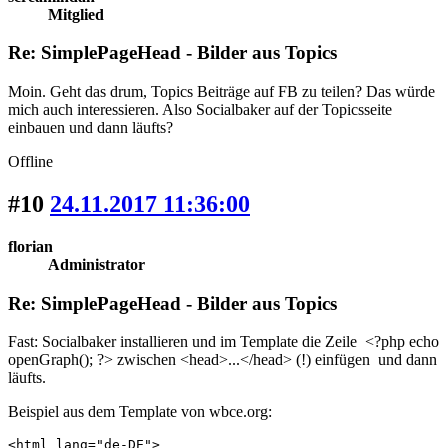
Mitglied
Re: SimplePageHead - Bilder aus Topics
Moin. Geht das drum, Topics Beiträge auf FB zu teilen? Das würde
mich auch interessieren. Also Socialbaker auf der Topicsseite
einbauen und dann läufts?
Offline
#10
24.11.2017 11:36:00
florian
Administrator
Re: SimplePageHead - Bilder aus Topics
Fast: Socialbaker installieren und im Template die Zeile <?php echo
openGraph(); ?> zwischen <head>...</head> (!) einfügen und dann
läufts.
Beispiel aus dem Template von wbce.org:
<html lang="de-DE">
