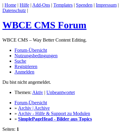
|
Home
|
Hilfe
|
Add-Ons
|
Templates
|
Spenden
|
Impressum
|
Datenschutz
|
WBCE CMS Forum
WBCE CMS – Way Better Content Editing.
Forum-Übersicht
Nutzungsbedingungen
Suche
Registrieren
Anmelden
Du bist nicht angemeldet.
Themen:
Aktiv
|
Unbeantwortet
Forum-Übersicht
»
Archiv | Archive
»
Archiv - Hilfe & Support zu Modulen
»
SimplePageHead - Bilder aus Topics
Seiten:
1