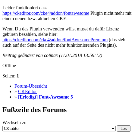
Leider funktioniert dass
https://ckeditor.com/cke4/addon/fontawesome
Plugin nicht mehr mit
einem neuen bzw. aktuellen CKE.
Wenn Du das Plugin verwenden willst musst du dafür Lizenz
gebüren bezahlen, siehe hier:
https://ckeditor.com/cke4/addon/fontAwesomePremium
(das steht
auch auf der Seite des nicht mehr funktionierenden Plugins).
Beitrag geändert von colinax (11.01.2018 13:59:12)
Offline
Seiten:
1
Forum-Übersicht
»
CKEditor
»
[Erledigt] Font-Awesome 5
Fußzeile des Forums
Wechseln zu