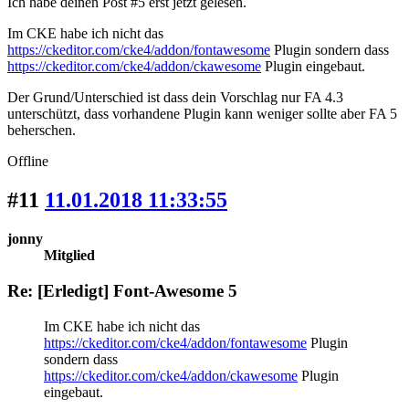
Ich habe deinen Post #5 erst jetzt gelesen.
Im CKE habe ich nicht das
https://ckeditor.com/cke4/addon/fontawesome
Plugin sondern dass
https://ckeditor.com/cke4/addon/ckawesome
Plugin eingebaut.
Der Grund/Unterschied ist dass dein Vorschlag nur FA 4.3
unterschützt, dass vorhandene Plugin kann weniger sollte aber FA 5
beherschen.
Offline
#11
11.01.2018 11:33:55
jonny
Mitglied
Re: [Erledigt] Font-Awesome 5
Im CKE habe ich nicht das
https://ckeditor.com/cke4/addon/fontawesome
Plugin
sondern dass
https://ckeditor.com/cke4/addon/ckawesome
Plugin
eingebaut.