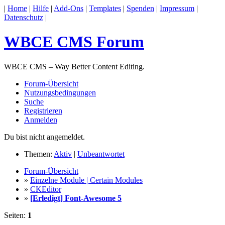
|
Home
|
Hilfe
|
Add-Ons
|
Templates
|
Spenden
|
Impressum
|
Datenschutz
|
WBCE CMS Forum
WBCE CMS – Way Better Content Editing.
Forum-Übersicht
Nutzungsbedingungen
Suche
Registrieren
Anmelden
Du bist nicht angemeldet.
Themen:
Aktiv
|
Unbeantwortet
Forum-Übersicht
»
Einzelne Module | Certain Modules
»
CKEditor
»
[Erledigt] Font-Awesome 5
Seiten:
1