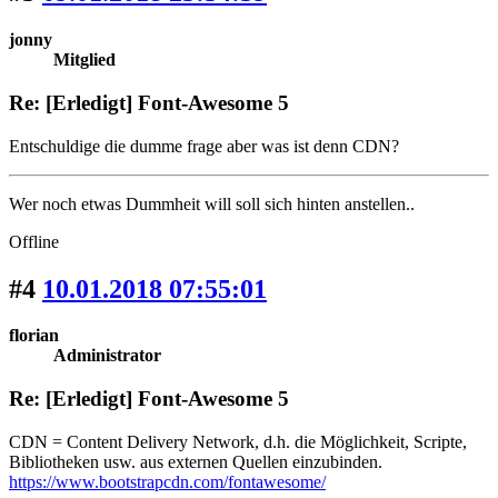
jonny
Mitglied
Re: [Erledigt] Font-Awesome 5
Entschuldige die dumme frage aber was ist denn CDN?
Wer noch etwas Dummheit will soll sich hinten anstellen..
Offline
#4
10.01.2018 07:55:01
florian
Administrator
Re: [Erledigt] Font-Awesome 5
CDN = Content Delivery Network, d.h. die Möglichkeit, Scripte,
Bibliotheken usw. aus externen Quellen einzubinden.
https://www.bootstrapcdn.com/fontawesome/