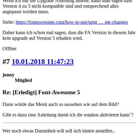
Wenn ich mir die Upgrade Anleitung ansehe, kann man sagen dass
Version 4 zu 5 nicht kompatible sind und entsprechend alles
angepasst werden muss.
Siehe:
https://fontawesome.com/how-to-use/upgr … me-changes
Daher kann ich schon mal sagen, dass die FA Version in diesem Jahr
kein upgrade auf Version 5 erhalten wird.
Offline
#7
10.01.2018 11:47:23
jonny
Mitglied
Re: [Erledigt] Font-Awesome 5
Dann würde das Menü auch so aussehen wie auf dem Bild?
Gibt es dazu eine Anleitung damit ich die rotation aktivieren kann`?
Wer noch etwas Dummheit will soll sich hinten anstellen..