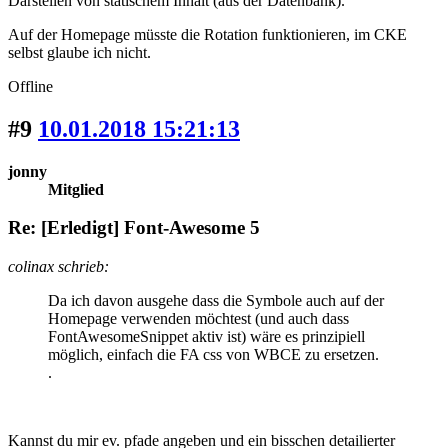
Darstellen von statischem Inhalt (aus der Datenbank).
Auf der Homepage müsste die Rotation funktionieren, im CKE
selbst glaube ich nicht.
Offline
#9
10.01.2018 15:21:13
jonny
Mitglied
Re: [Erledigt] Font-Awesome 5
colinax schrieb:
Da ich davon ausgehe dass die Symbole auch auf der
Homepage verwenden möchtest (und auch dass
FontAwesomeSnippet aktiv ist) wäre es prinzipiell
möglich, einfach die FA css von WBCE zu ersetzen.
.
Kannst du mir ev. pfade angeben und ein bisschen detailierter