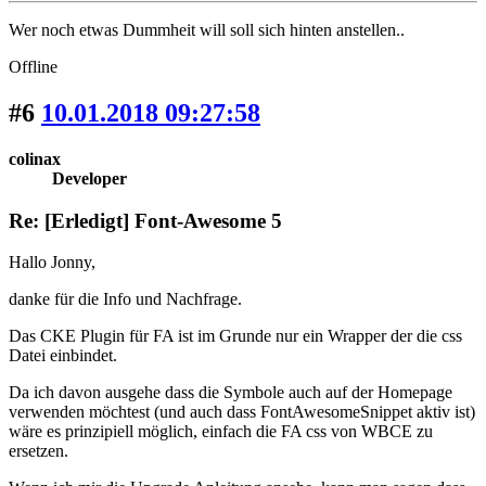
Wer noch etwas Dummheit will soll sich hinten anstellen..
Offline
#6
10.01.2018 09:27:58
colinax
Developer
Re: [Erledigt] Font-Awesome 5
Hallo Jonny,
danke für die Info und Nachfrage.
Das CKE Plugin für FA ist im Grunde nur ein Wrapper der die css
Datei einbindet.
Da ich davon ausgehe dass die Symbole auch auf der Homepage
verwenden möchtest (und auch dass FontAwesomeSnippet aktiv ist)
wäre es prinzipiell möglich, einfach die FA css von WBCE zu
ersetzen.