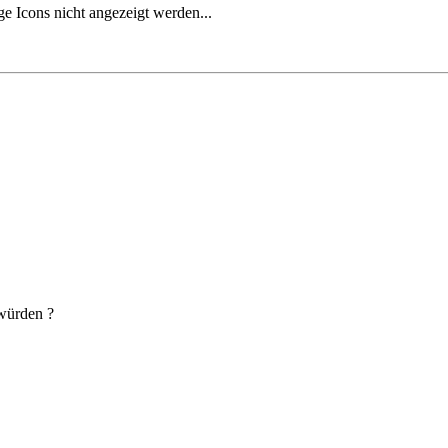
ge Icons nicht angezeigt werden...
 würden ?