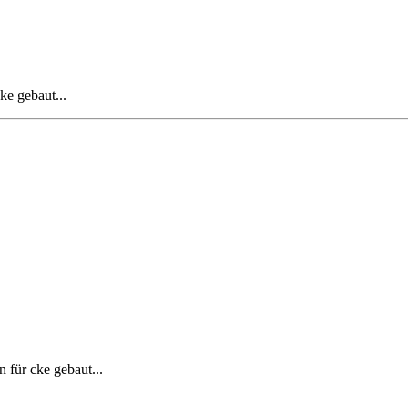
ke gebaut...
n für cke gebaut...