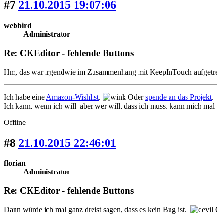
#7
21.10.2015 19:07:06
webbird
Administrator
Re: CKEditor - fehlende Buttons
Hm, das war irgendwie im Zusammenhang mit KeepInTouch aufgetret
Ich habe eine
Amazon-Wishlist
.
Oder
spende an das Projekt
.
Ich kann, wenn ich will, aber wer will, dass ich muss, kann mich mal
Offline
#8
21.10.2015 22:46:01
florian
Administrator
Re: CKEditor - fehlende Buttons
Dann würde ich mal ganz dreist sagen, dass es kein Bug ist.
O