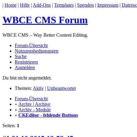
|
Home
|
Hilfe
|
Add-Ons
|
Templates
|
Spenden
|
Impressum
|
Datensc
WBCE CMS Forum
WBCE CMS – Way Better Content Editing.
Forum-Übersicht
Nutzungsbedingungen
Suche
Registrieren
Anmelden
Du bist nicht angemeldet.
Themen:
Aktiv
|
Unbeantwortet
Forum-Übersicht
»
Archiv | Archive
»
Archiv - Module
»
CKEditor - fehlende Buttons
Seiten:
1