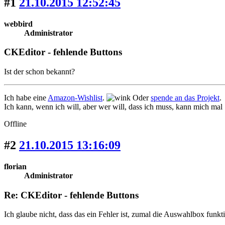
#1
21.10.2015 12:52:45
webbird
Administrator
CKEditor - fehlende Buttons
Ist der schon bekannt?
Ich habe eine
Amazon-Wishlist
.
Oder
spende an das Projekt
.
Ich kann, wenn ich will, aber wer will, dass ich muss, kann mich mal
Offline
#2
21.10.2015 13:16:09
florian
Administrator
Re: CKEditor - fehlende Buttons
Ich glaube nicht, dass das ein Fehler ist, zumal die Auswahlbox funk