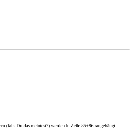
ern (falls Du das meintest?) werden in Zeile 85+86 rangehängt.