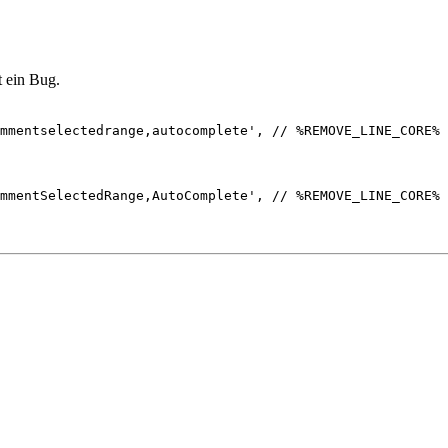
t ein Bug.
mmentselectedrange,autocomplete', // %REMOVE_LINE_CORE%
mmentSelectedRange,AutoComplete', // %REMOVE_LINE_CORE%