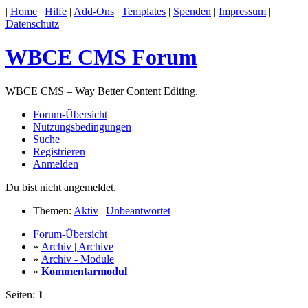
|
Home
|
Hilfe
|
Add-Ons
|
Templates
|
Spenden
|
Impressum
|
Datenschutz
|
WBCE CMS Forum
WBCE CMS – Way Better Content Editing.
Forum-Übersicht
Nutzungsbedingungen
Suche
Registrieren
Anmelden
Du bist nicht angemeldet.
Themen:
Aktiv
|
Unbeantwortet
Forum-Übersicht
»
Archiv | Archive
»
Archiv - Module
»
Kommentarmodul
Seiten:
1