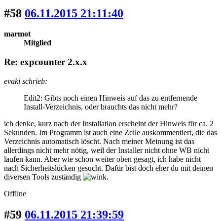
#58
06.11.2015 21:11:40
marmot
Mitglied
Re: expcounter 2.x.x
evaki schrieb:
Edit2: Gibts noch einen Hinweis auf das zu entfernende
Install-Verzeichnis, oder brauchts das nicht mehr?
ich denke, kurz nach der Installation erscheint der Hinweis für ca. 2
Sekunden. Im Programm ist auch eine Zeile auskommentiert, die das
Verzeichnis automatisch löscht. Nach meiner Meinung ist das
allerdings nicht mehr nötig, weil der Installer nicht ohne WB nicht
laufen kann. Aber wie schon weiter oben gesagt, ich habe nicht
nach Sicherheitslücken gesucht. Dafür bist doch eher du mit deinen
diversen Tools zuständig
.
Offline
#59
06.11.2015 21:39:59