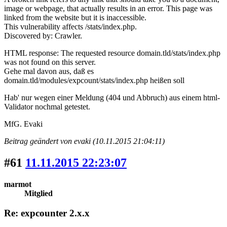
image or webpage, that actually results in an error. This page was
linked from the website but it is inaccessible.
This vulnerability affects /stats/index.php.
Discovered by: Crawler.
HTML response: The requested resource domain.tld/stats/index.php
was not found on this server.
Gehe mal davon aus, daß es
domain.tld/modules/expcount/stats/index.php heißen soll
Hab' nur wegen einer Meldung (404 und Abbruch) aus einem html-
Validator nochmal getestet.
MfG. Evaki
Beitrag geändert von evaki (10.11.2015 21:04:11)
#61
11.11.2015 22:23:07
marmot
Mitglied
Re: expcounter 2.x.x