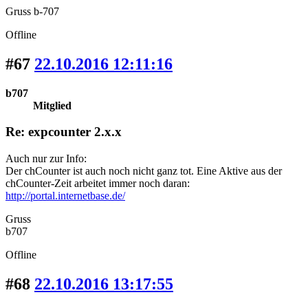
Gruss b-707
Offline
#67
22.10.2016 12:11:16
b707
Mitglied
Re: expcounter 2.x.x
Auch nur zur Info:
Der chCounter ist auch noch nicht ganz tot. Eine Aktive aus der
chCounter-Zeit arbeitet immer noch daran:
http://portal.internetbase.de/
Gruss
b707
Offline
#68
22.10.2016 13:17:55