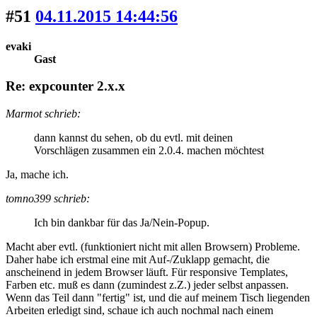
#51
04.11.2015 14:44:56
evaki
Gast
Re: expcounter 2.x.x
Marmot schrieb:
dann kannst du sehen, ob du evtl. mit deinen
Vorschlägen zusammen ein 2.0.4. machen möchtest
Ja, mache ich.
tomno399 schrieb:
Ich bin dankbar für das Ja/Nein-Popup.
Macht aber evtl. (funktioniert nicht mit allen Browsern) Probleme.
Daher habe ich erstmal eine mit Auf-/Zuklapp gemacht, die
anscheinend in jedem Browser läuft. Für responsive Templates,
Farben etc. muß es dann (zumindest z.Z.) jeder selbst anpassen.
Wenn das Teil dann "fertig" ist, und die auf meinem Tisch liegenden
Arbeiten erledigt sind, schaue ich auch nochmal nach einem