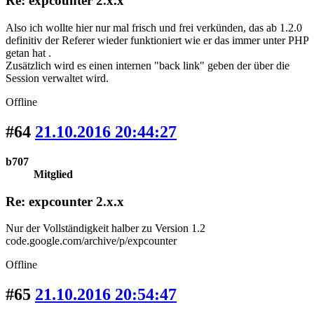
Re: expcounter 2.x.x
Also ich wollte hier nur mal frisch und frei verkünden, das ab 1.2.0
definitiv der Referer wieder funktioniert wie er das immer unter PHP
getan hat .
Zusätzlich wird es einen internen "back link" geben der über die
Session verwaltet wird.
Offline
#64
21.10.2016 20:44:27
b707
Mitglied
Re: expcounter 2.x.x
Nur der Vollständigkeit halber zu Version 1.2
code.google.com/archive/p/expcounter
Offline
#65
21.10.2016 20:54:47