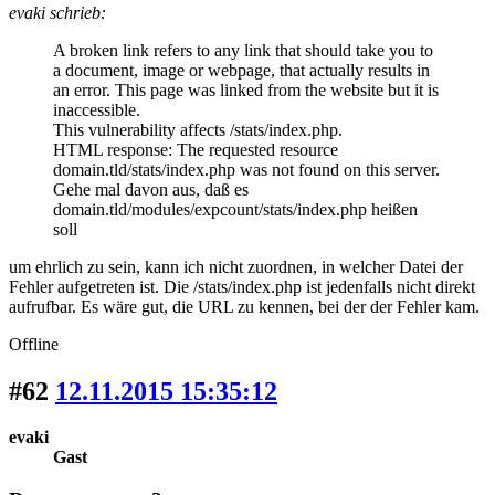
evaki schrieb:
A broken link refers to any link that should take you to
a document, image or webpage, that actually results in
an error. This page was linked from the website but it is
inaccessible.
This vulnerability affects /stats/index.php.
HTML response: The requested resource
domain.tld/stats/index.php was not found on this server.
Gehe mal davon aus, daß es
domain.tld/modules/expcount/stats/index.php heißen
soll
um ehrlich zu sein, kann ich nicht zuordnen, in welcher Datei der
Fehler aufgetreten ist. Die /stats/index.php ist jedenfalls nicht direkt
aufrufbar. Es wäre gut, die URL zu kennen, bei der der Fehler kam.
Offline
#62
12.11.2015 15:35:12
evaki
Gast