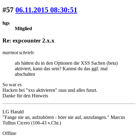
#57
06.11.2015 08:30:51
hgs
Mitglied
Re: expcounter 2.x.x
marmot schrieb:
als hättest du in den Optionen die XSS Sachen (beta)
aktiviert, kann das sein? Kannst du das ggf. mal
abschalten
So war es
Hacken bei "xxs aktivieren" raus und alles funzt.
Danke für den Hinweis
LG Harald
"Fange nie an, aufzuhören - höre nie auf, anzufangen." Marcus
Tullius Cicero (106-43 v.Chr.)
Offline