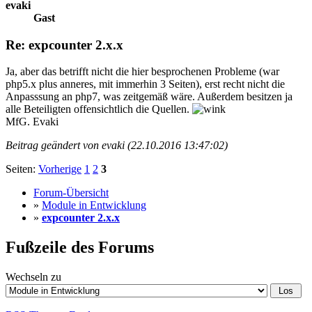
evaki
Gast
Re: expcounter 2.x.x
Ja, aber das betrifft nicht die hier besprochenen Probleme (war
php5.x plus anneres, mit immerhin 3 Seiten), erst recht nicht die
Anpasssung an php7, was zeitgemäß wäre. Außerdem besitzen ja
alle Beteiligten offensichtlich die Quellen.
MfG. Evaki
Beitrag geändert von evaki (22.10.2016 13:47:02)
Seiten:
Vorherige
1
2
3
Forum-Übersicht
»
Module in Entwicklung
»
expcounter 2.x.x
Fußzeile des Forums
Wechseln zu