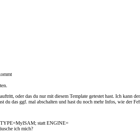
 kommt
ten.
uftritt, oder das du nur mit diesem Template getestet hast. Ich kann de
nst du das ggf. mal abschalten und hast du noch mehr Infos, wie der Fe
 noch TYPE=MyISAM; statt ENGINE=
täusche ich mich?