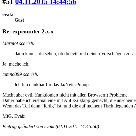
#51
04.11.2015 14:44:56
evaki
Gast
Re: expcounter 2.x.x
Marmot schrieb:
dann kannst du sehen, ob du evtl. mit deinen Vorschlägen zus
Ja, mache ich.
tomno399 schrieb:
Ich bin dankbar für das Ja/Nein-Popup.
Macht aber evtl. (funktioniert nicht mit allen Browsern) Probleme.
Daher habe ich erstmal eine mit Auf-/Zuklapp gemacht, die anscheinen
Wenn das Teil dann "fertig" ist, und die auf meinem Tisch liegenden 
MfG. Evaki
Beitrag geändert von evaki (04.11.2015 14:45:50)