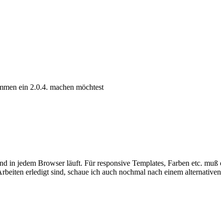
ammen ein 2.0.4. machen möchtest
d in jedem Browser läuft. Für responsive Templates, Farben etc. muß e
Arbeiten erledigt sind, schaue ich auch nochmal nach einem alternative