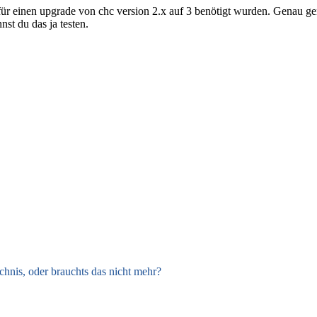
e für einen upgrade von chc version 2.x auf 3 benötigt wurden. Genau g
st du das ja testen.
chnis, oder brauchts das nicht mehr?