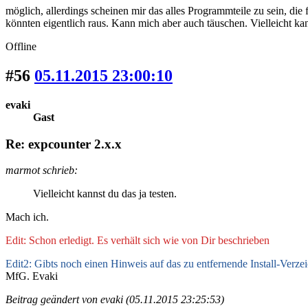
möglich, allerdings scheinen mir das alles Programmteile zu sein, di
könnten eigentlich raus. Kann mich aber auch täuschen. Vielleicht kann
Offline
#56
05.11.2015 23:00:10
evaki
Gast
Re: expcounter 2.x.x
marmot schrieb:
Vielleicht kannst du das ja testen.
Mach ich.
Edit: Schon erledigt. Es verhält sich wie von Dir beschrieben
Edit2: Gibts noch einen Hinweis auf das zu entfernende Install-Verzei
MfG. Evaki
Beitrag geändert von evaki (05.11.2015 23:25:53)