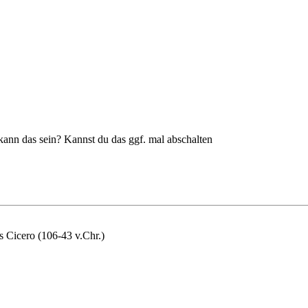
 kann das sein? Kannst du das ggf. mal abschalten
s Cicero (106-43 v.Chr.)