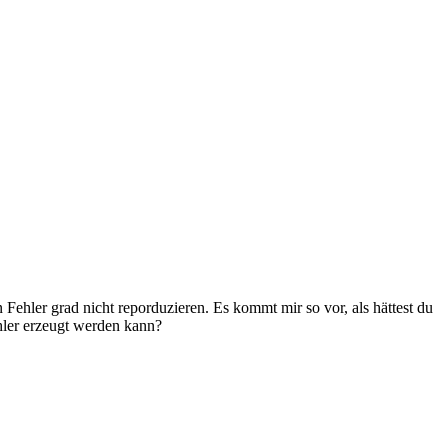
n Fehler grad nicht reporduzieren. Es kommt mir so vor, als hättest du
hler erzeugt werden kann?