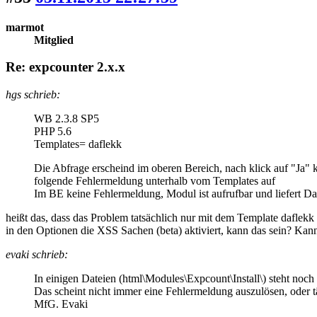
marmot
Mitglied
Re: expcounter 2.x.x
hgs schrieb:
WB 2.3.8 SP5
PHP 5.6
Templates= daflekk
Die Abfrage erscheind im oberen Bereich, nach klick auf "Ja"
folgende Fehlermeldung unterhalb vom Templates auf
Im BE keine Fehlermeldung, Modul ist aufrufbar und liefert Da
heißt das, dass das Problem tatsächlich nur mit dem Template daflekk a
in den Optionen die XSS Sachen (beta) aktiviert, kann das sein? Kan
evaki schrieb:
In einigen Dateien (html\Modules\Expcount\Install\) steht
Das scheint nicht immer eine Fehlermeldung auszulösen, oder 
MfG. Evaki