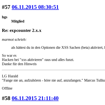
#57
06.11.2015 08:30:51
hgs
Mitglied
Re: expcounter 2.x.x
marmot schrieb:
als hättest du in den Optionen die XSS Sachen (beta) aktiviert,
So war es
Hacken bei "xxs aktivieren" raus und alles funzt.
Danke für den Hinweis
LG Harald
"Fange nie an, aufzuhören - höre nie auf, anzufangen." Marcus Tulliu
Offline
#58
06.11.2015 21:11:40