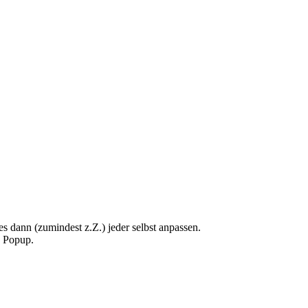
s dann (zumindest z.Z.) jeder selbst anpassen.
n Popup.