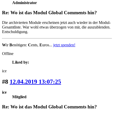
Administrator
Re: Wo ist das Modul Global Comments hin?
Die archivierten Module erscheinen jetzt auch wieder in der Modul-
Gesamtliste. War wohl etwas überzogen von mir, die auszublenden.
Entschuldigung.
W
ir
B
enötigen:
C
ents,
E
uros...
jetzt spenden!
Offline
Liked by:
ice
#8
12.04.2019 13:07:25
ice
Mitglied
Re: Wo ist das Modul Global Comments hin?