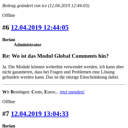
Beitrag geändert von ice (12.04.2019 12:44:03)
Offline
#6
12.04.2019 12:44:05
florian
Administrator
Re: Wo ist das Modul Global Comments hin?
Ja. Die Module können weiterhin verwendet werden, ich kann aber
nicht garantieren, dass bei Fragen und Problemen eine Lösung
gefunden werden kann. Das ist die einzige Einschränkung dabei.
W
ir
B
enötigen:
C
ents,
E
uros...
jetzt spenden!
Offline
#7
12.04.2019 13:04:33
florian