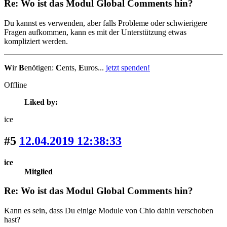
Re: Wo ist das Modul Global Comments hin?
Du kannst es verwenden, aber falls Probleme oder schwierigere
Fragen aufkommen, kann es mit der Unterstützung etwas
kompliziert werden.
W
ir
B
enötigen:
C
ents,
E
uros...
jetzt spenden!
Offline
Liked by:
ice
#5
12.04.2019 12:38:33
ice
Mitglied
Re: Wo ist das Modul Global Comments hin?
Kann es sein, dass Du einige Module von Chio dahin verschoben
hast?