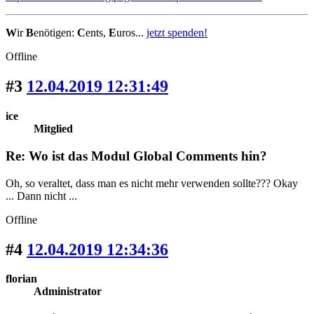
W
ir
B
enötigen:
C
ents,
E
uros...
jetzt spenden!
Offline
#3
12.04.2019 12:31:49
ice
Mitglied
Re: Wo ist das Modul Global Comments hin?
Oh, so veraltet, dass man es nicht mehr verwenden sollte??? Okay
... Dann nicht ...
Offline
#4
12.04.2019 12:34:36
florian
Administrator