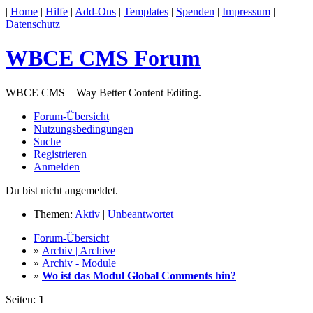
|
Home
|
Hilfe
|
Add-Ons
|
Templates
|
Spenden
|
Impressum
|
Datenschutz
|
WBCE CMS Forum
WBCE CMS – Way Better Content Editing.
Forum-Übersicht
Nutzungsbedingungen
Suche
Registrieren
Anmelden
Du bist nicht angemeldet.
Themen:
Aktiv
|
Unbeantwortet
Forum-Übersicht
»
Archiv | Archive
»
Archiv - Module
»
Wo ist das Modul Global Comments hin?
Seiten:
1