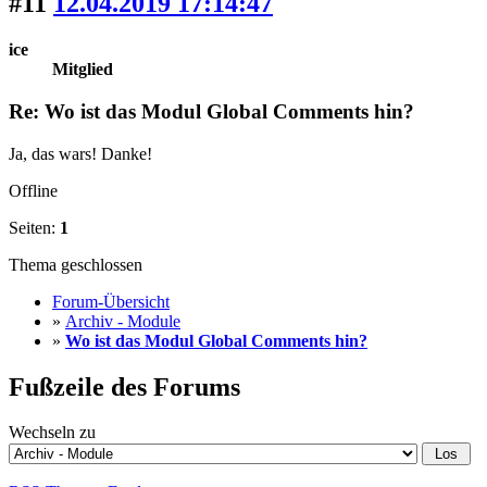
#11
12.04.2019 17:14:47
ice
Mitglied
Re: Wo ist das Modul Global Comments hin?
Ja, das wars! Danke!
Offline
Seiten:
1
Thema geschlossen
Forum-Übersicht
»
Archiv - Module
»
Wo ist das Modul Global Comments hin?
Fußzeile des Forums
Wechseln zu