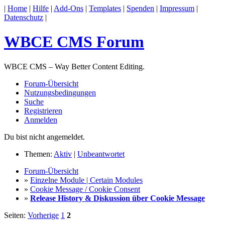
|
Home
|
Hilfe
|
Add-Ons
|
Templates
|
Spenden
|
Impressum
|
Datenschutz
|
WBCE CMS Forum
WBCE CMS – Way Better Content Editing.
Forum-Übersicht
Nutzungsbedingungen
Suche
Registrieren
Anmelden
Du bist nicht angemeldet.
Themen:
Aktiv
|
Unbeantwortet
Forum-Übersicht
»
Einzelne Module | Certain Modules
»
Cookie Message / Cookie Consent
»
Release History & Diskussion über Cookie Message
Seiten:
Vorherige
1
2