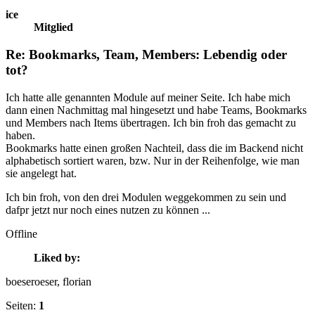
ice
Mitglied
Re: Bookmarks, Team, Members: Lebendig oder
tot?
Ich hatte alle genannten Module auf meiner Seite. Ich habe mich
dann einen Nachmittag mal hingesetzt und habe Teams, Bookmarks
und Members nach Items übertragen. Ich bin froh das gemacht zu
haben.
Bookmarks hatte einen großen Nachteil, dass die im Backend nicht
alphabetisch sortiert waren, bzw. Nur in der Reihenfolge, wie man
sie angelegt hat.
Ich bin froh, von den drei Modulen weggekommen zu sein und
dafpr jetzt nur noch eines nutzen zu können ...
Offline
Liked by:
boeseroeser
, florian
Seiten:
1