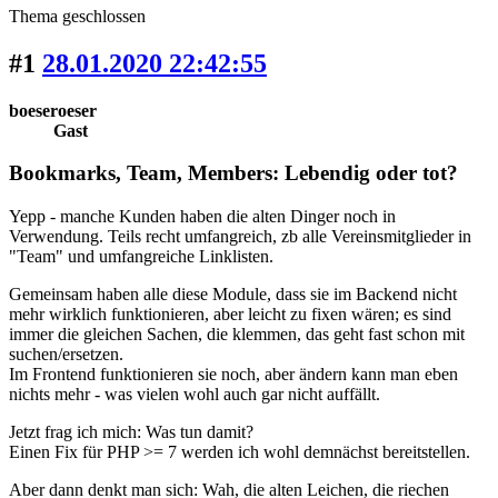
Thema geschlossen
#1
28.01.2020 22:42:55
boeseroeser
Gast
Bookmarks, Team, Members: Lebendig oder tot?
Yepp - manche Kunden haben die alten Dinger noch in
Verwendung. Teils recht umfangreich, zb alle Vereinsmitglieder in
"Team" und umfangreiche Linklisten.
Gemeinsam haben alle diese Module, dass sie im Backend nicht
mehr wirklich funktionieren, aber leicht zu fixen wären; es sind
immer die gleichen Sachen, die klemmen, das geht fast schon mit
suchen/ersetzen.
Im Frontend funktionieren sie noch, aber ändern kann man eben
nichts mehr - was vielen wohl auch gar nicht auffällt.
Jetzt frag ich mich: Was tun damit?
Einen Fix für PHP >= 7 werden ich wohl demnächst bereitstellen.
Aber dann denkt man sich: Wah, die alten Leichen, die riechen