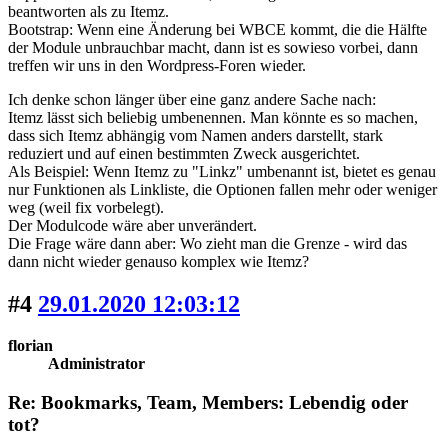
beantworten als zu Itemz.
Bootstrap: Wenn eine Änderung bei WBCE kommt, die die Hälfte
der Module unbrauchbar macht, dann ist es sowieso vorbei, dann
treffen wir uns in den Wordpress-Foren wieder.
Ich denke schon länger über eine ganz andere Sache nach:
Itemz lässt sich beliebig umbenennen. Man könnte es so machen,
dass sich Itemz abhängig vom Namen anders darstellt, stark
reduziert und auf einen bestimmten Zweck ausgerichtet.
Als Beispiel: Wenn Itemz zu "Linkz" umbenannt ist, bietet es genau
nur Funktionen als Linkliste, die Optionen fallen mehr oder weniger
weg (weil fix vorbelegt).
Der Modulcode wäre aber unverändert.
Die Frage wäre dann aber: Wo zieht man die Grenze - wird das
dann nicht wieder genauso komplex wie Itemz?
#4
29.01.2020 12:03:12
florian
Administrator
Re: Bookmarks, Team, Members: Lebendig oder
tot?