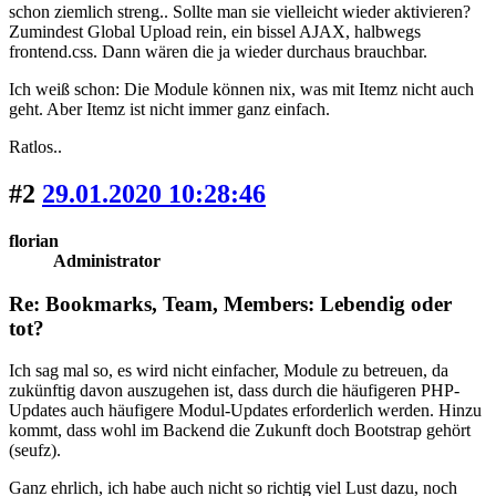
schon ziemlich streng.. Sollte man sie vielleicht wieder aktivieren?
Zumindest Global Upload rein, ein bissel AJAX, halbwegs
frontend.css. Dann wären die ja wieder durchaus brauchbar.
Ich weiß schon: Die Module können nix, was mit Itemz nicht auch
geht. Aber Itemz ist nicht immer ganz einfach.
Ratlos..
#2
29.01.2020 10:28:46
florian
Administrator
Re: Bookmarks, Team, Members: Lebendig oder
tot?
Ich sag mal so, es wird nicht einfacher, Module zu betreuen, da
zukünftig davon auszugehen ist, dass durch die häufigeren PHP-
Updates auch häufigere Modul-Updates erforderlich werden. Hinzu
kommt, dass wohl im Backend die Zukunft doch Bootstrap gehört
(seufz).
Ganz ehrlich, ich habe auch nicht so richtig viel Lust dazu, noch