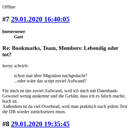
Offline
#7
29.01.2020 16:40:05
boeseroeser
Gast
Re: Bookmarks, Team, Members: Lebendig oder
tot?
berny schrieb:
schon mal über Migration nachgedacht?
...oder wäre das script zuviel Aufwand?
Für mich ist das zuviel Aufwand, weil ich mich mit Datenbank-
Gewusel wenig auskenne und die Gefahr, dass ich es falsch mache,
hoch ist.
Außerdem ist da viel Overhead, weil man praktisch nach jedem Test
die DB wieder zurücksetzen muss.
#8
29.01.2020 19:35:45