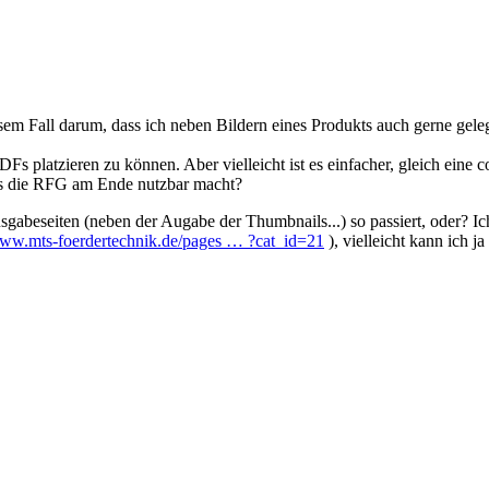
em Fall darum, dass ich neben Bildern eines Produkts auch gerne gele
PDFs platzieren zu können. Aber vielleicht ist es einfacher, gleich eine 
 es die RFG am Ende nutzbar macht?
beseiten (neben der Augabe der Thumbnails...) so passiert, oder? Ich h
www.mts-foerdertechnik.de/pages … ?cat_id=21
), vielleicht kann ich j