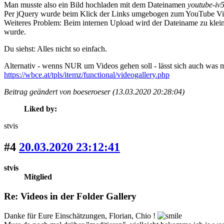
Man musste also ein Bild hochladen mit dem Dateinamen
youtube-i
Per jQuery wurde beim Klick der Links umgebogen zum YouTube Vide
Weiteres Problem: Beim internen Upload wird der Dateiname zu klein
wurde.
Du siehst: Alles nicht so einfach.
Alternativ - wenns NUR um Videos gehen soll - lässt sich auch was 
https://wbce.at/tpls/itemz/functional/videogallery.php
Beitrag geändert von boeseroeser (13.03.2020 20:28:04)
Liked by:
stvis
#4
20.03.2020 23:12:41
stvis
Mitglied
Re: Videos in der Folder Gallery
Danke für Eure Einschätzungen, Florian, Chio !