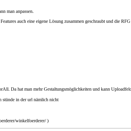
ann man anpassen.
5 Features auch eine eigene Lösung zusammen geschraubt und die RFG so
orAll. Da hat man mehr Gestaltungsmöglichkeiten und kann Uploadfeld
stünde in der url nämlich nicht
erderer/winkelfoerderer/ )