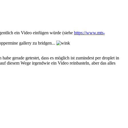
gentlich ein Video einfügen würde (siehe
https://www.mts-
coppermine gallery zu bridgen...
abe gerade getestet, dass es möglich ist zumindest per droplet in
a auf diesem Wege irgendwie ein Video reinbasteln, aber das alles