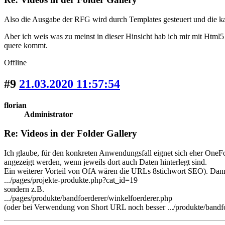
Also die Ausgabe der RFG wird durch Templates gesteuert und die k
Aber ich weis was zu meinst in dieser Hinsicht hab ich mir mit Html
quere kommt.
Offline
#9
21.03.2020 11:57:54
florian
Administrator
Re: Videos in der Folder Gallery
Ich glaube, für den konkreten Anwendungsfall eignet sich eher OneF
angezeigt werden, wenn jeweils dort auch Daten hinterlegt sind.
Ein weiterer Vorteil von OfA wären die URLs 8stichwort SEO). Dann 
.../pages/projekte-produkte.php?cat_id=19
sondern z.B.
.../pages/produkte/bandfoerderer/winkelfoerderer.php
(oder bei Verwendung von Short URL noch besser .../produkte/bandfo