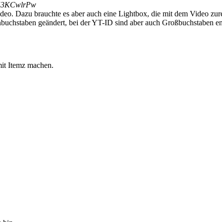
v53KCwlrPw
o. Dazu brauchte es aber auch eine Lightbox, die mit dem Video zur
buchstaben geändert, bei der YT-ID sind aber auch Großbuchstaben en
mit Itemz machen.