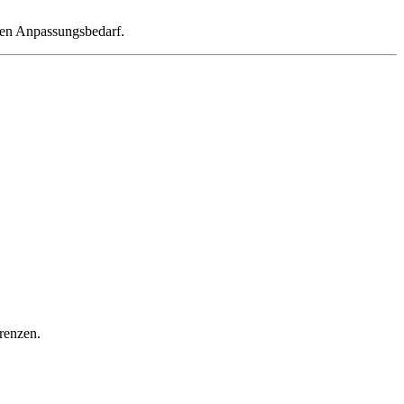
llen Anpassungsbedarf.
renzen.