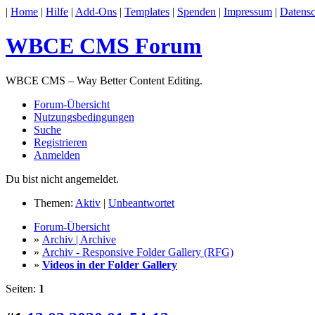
|
Home
|
Hilfe
|
Add-Ons
|
Templates
|
Spenden
|
Impressum
|
Datensc
WBCE CMS Forum
WBCE CMS – Way Better Content Editing.
Forum-Übersicht
Nutzungsbedingungen
Suche
Registrieren
Anmelden
Du bist nicht angemeldet.
Themen:
Aktiv
|
Unbeantwortet
Forum-Übersicht
»
Archiv | Archive
»
Archiv - Responsive Folder Gallery (RFG)
»
Videos in der Folder Gallery
Seiten:
1