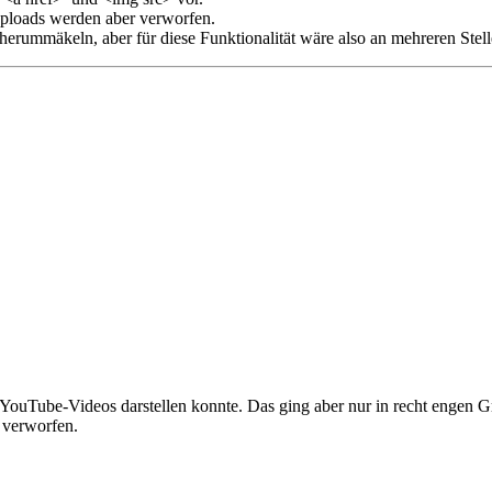
ploads werden aber verworfen.
G herummäkeln, aber für diese Funktionalität wäre also an mehreren Ste
 YouTube-Videos darstellen konnte. Das ging aber nur in recht engen G
 verworfen.