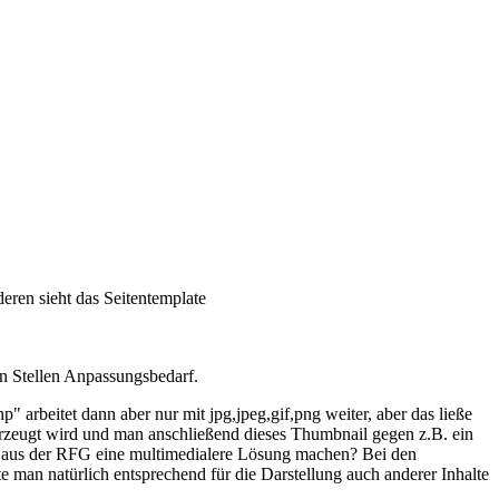
eren sieht das Seitentemplate
en Stellen Anpassungsbedarf.
" arbeitet dann aber nur mit jpg,jpeg,gif,png weiter, aber das ließe
rzeugt wird und man anschließend dieses Thumbnail gegen z.B. ein
e aus der RFG eine multimedialere Lösung machen? Bei den
 man natürlich entsprechend für die Darstellung auch anderer Inhalte