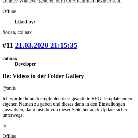
könnte? Whatever generell dürft OFA natürlich flexibler sein.
Offline
Liked by:
florian
, colinax
#11
21.03.2020 21:15:35
colinax
Developer
Re: Videos in der Folder Gallery
@stvis
Ich würde dir auch empfehlen dass geänderte RFG Template einen
eigenen Namen zu geben und dieses dann in den Einstellungen
auswählen, dann bist du von dieser Seite her auch Update sicher
unterwegs.
lg
Offline