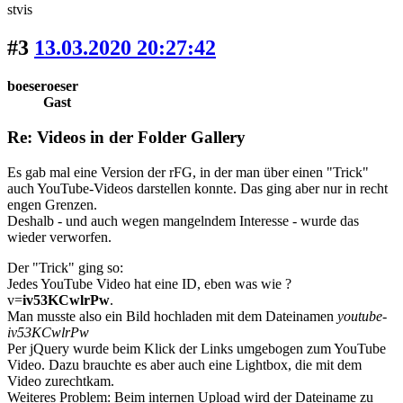
stvis
#3
13.03.2020 20:27:42
boeseroeser
Gast
Re: Videos in der Folder Gallery
Es gab mal eine Version der rFG, in der man über einen "Trick"
auch YouTube-Videos darstellen konnte. Das ging aber nur in recht
engen Grenzen.
Deshalb - und auch wegen mangelndem Interesse - wurde das
wieder verworfen.
Der "Trick" ging so:
Jedes YouTube Video hat eine ID, eben was wie ?
v=
iv53KCwlrPw
.
Man musste also ein Bild hochladen mit dem Dateinamen
youtube-
iv53KCwlrPw
Per jQuery wurde beim Klick der Links umgebogen zum YouTube
Video. Dazu brauchte es aber auch eine Lightbox, die mit dem
Video zurechtkam.
Weiteres Problem: Beim internen Upload wird der Dateiname zu