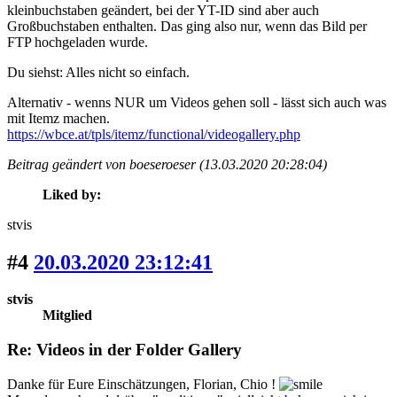
kleinbuchstaben geändert, bei der YT-ID sind aber auch
Großbuchstaben enthalten. Das ging also nur, wenn das Bild per
FTP hochgeladen wurde.
Du siehst: Alles nicht so einfach.
Alternativ - wenns NUR um Videos gehen soll - lässt sich auch was
mit Itemz machen.
https://wbce.at/tpls/itemz/functional/videogallery.php
Beitrag geändert von boeseroeser (13.03.2020 20:28:04)
Liked by:
stvis
#4
20.03.2020 23:12:41
stvis
Mitglied
Re: Videos in der Folder Gallery
Danke für Eure Einschätzungen, Florian, Chio !