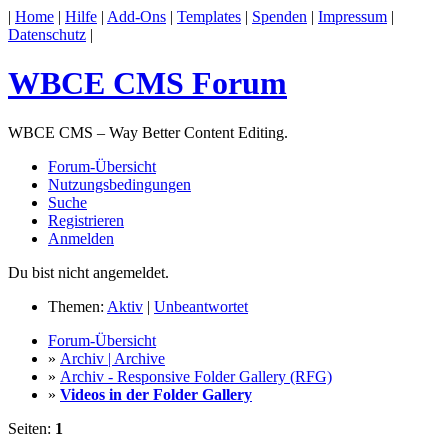
|
Home
|
Hilfe
|
Add-Ons
|
Templates
|
Spenden
|
Impressum
|
Datenschutz
|
WBCE CMS Forum
WBCE CMS – Way Better Content Editing.
Forum-Übersicht
Nutzungsbedingungen
Suche
Registrieren
Anmelden
Du bist nicht angemeldet.
Themen:
Aktiv
|
Unbeantwortet
Forum-Übersicht
»
Archiv | Archive
»
Archiv - Responsive Folder Gallery (RFG)
»
Videos in der Folder Gallery
Seiten:
1