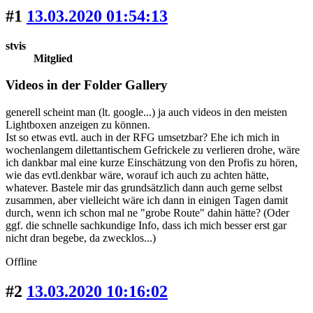
#1
13.03.2020 01:54:13
stvis
Mitglied
Videos in der Folder Gallery
generell scheint man (lt. google...) ja auch videos in den meisten
Lightboxen anzeigen zu können.
Ist so etwas evtl. auch in der RFG umsetzbar? Ehe ich mich in
wochenlangem dilettantischem Gefrickele zu verlieren drohe, wäre
ich dankbar mal eine kurze Einschätzung von den Profis zu hören,
wie das evtl.denkbar wäre, worauf ich auch zu achten hätte,
whatever. Bastele mir das grundsätzlich dann auch gerne selbst
zusammen, aber vielleicht wäre ich dann in einigen Tagen damit
durch, wenn ich schon mal ne "grobe Route" dahin hätte? (Oder
ggf. die schnelle sachkundige Info, dass ich mich besser erst gar
nicht dran begebe, da zwecklos...)
Offline
#2
13.03.2020 10:16:02