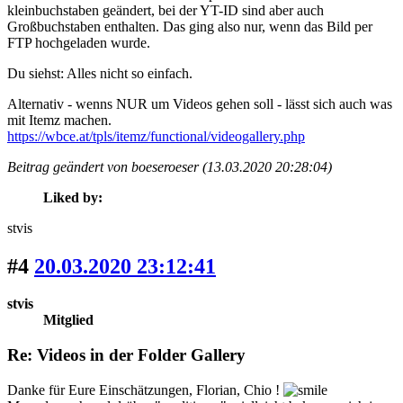
kleinbuchstaben geändert, bei der YT-ID sind aber auch
Großbuchstaben enthalten. Das ging also nur, wenn das Bild per
FTP hochgeladen wurde.
Du siehst: Alles nicht so einfach.
Alternativ - wenns NUR um Videos gehen soll - lässt sich auch was
mit Itemz machen.
https://wbce.at/tpls/itemz/functional/videogallery.php
Beitrag geändert von boeseroeser (13.03.2020 20:28:04)
Liked by:
stvis
#4
20.03.2020 23:12:41
stvis
Mitglied
Re: Videos in der Folder Gallery
Danke für Eure Einschätzungen, Florian, Chio !