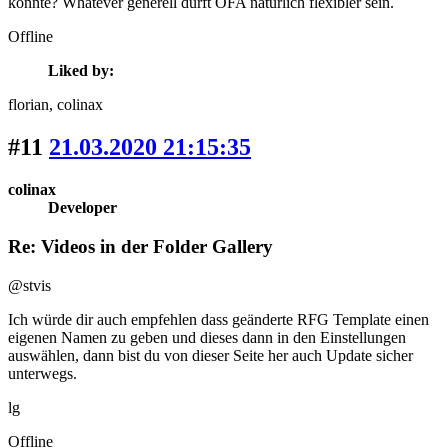
könnte? Whatever generell dürft OFA natürlich flexibler sein.
Offline
Liked by:
florian
, colinax
#11
21.03.2020 21:15:35
colinax
Developer
Re: Videos in der Folder Gallery
@stvis
Ich würde dir auch empfehlen dass geänderte RFG Template einen
eigenen Namen zu geben und dieses dann in den Einstellungen
auswählen, dann bist du von dieser Seite her auch Update sicher
unterwegs.
lg
Offline