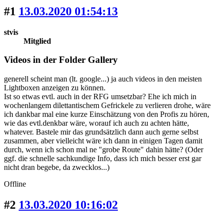
#1
13.03.2020 01:54:13
stvis
Mitglied
Videos in der Folder Gallery
generell scheint man (lt. google...) ja auch videos in den meisten
Lightboxen anzeigen zu können.
Ist so etwas evtl. auch in der RFG umsetzbar? Ehe ich mich in
wochenlangem dilettantischem Gefrickele zu verlieren drohe, wäre
ich dankbar mal eine kurze Einschätzung von den Profis zu hören,
wie das evtl.denkbar wäre, worauf ich auch zu achten hätte,
whatever. Bastele mir das grundsätzlich dann auch gerne selbst
zusammen, aber vielleicht wäre ich dann in einigen Tagen damit
durch, wenn ich schon mal ne "grobe Route" dahin hätte? (Oder
ggf. die schnelle sachkundige Info, dass ich mich besser erst gar
nicht dran begebe, da zwecklos...)
Offline
#2
13.03.2020 10:16:02