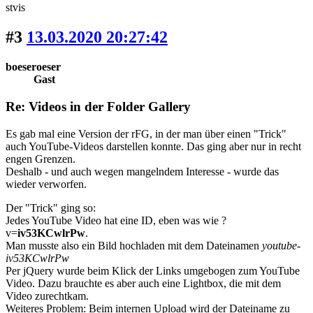
stvis
#3
13.03.2020 20:27:42
boeseroeser
Gast
Re: Videos in der Folder Gallery
Es gab mal eine Version der rFG, in der man über einen "Trick"
auch YouTube-Videos darstellen konnte. Das ging aber nur in recht
engen Grenzen.
Deshalb - und auch wegen mangelndem Interesse - wurde das
wieder verworfen.
Der "Trick" ging so:
Jedes YouTube Video hat eine ID, eben was wie ?
v=
iv53KCwlrPw
.
Man musste also ein Bild hochladen mit dem Dateinamen
youtube-
iv53KCwlrPw
Per jQuery wurde beim Klick der Links umgebogen zum YouTube
Video. Dazu brauchte es aber auch eine Lightbox, die mit dem
Video zurechtkam.
Weiteres Problem: Beim internen Upload wird der Dateiname zu