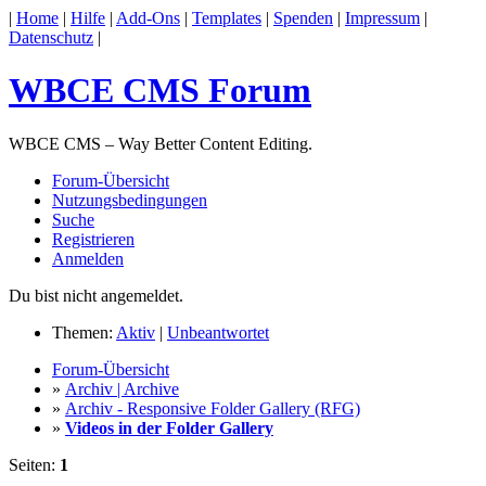
|
Home
|
Hilfe
|
Add-Ons
|
Templates
|
Spenden
|
Impressum
|
Datenschutz
|
WBCE CMS Forum
WBCE CMS – Way Better Content Editing.
Forum-Übersicht
Nutzungsbedingungen
Suche
Registrieren
Anmelden
Du bist nicht angemeldet.
Themen:
Aktiv
|
Unbeantwortet
Forum-Übersicht
»
Archiv | Archive
»
Archiv - Responsive Folder Gallery (RFG)
»
Videos in der Folder Gallery
Seiten:
1