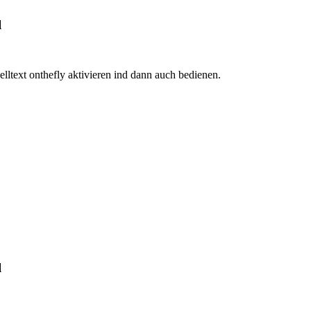
l
lltext onthefly aktivieren ind dann auch bedienen.
l