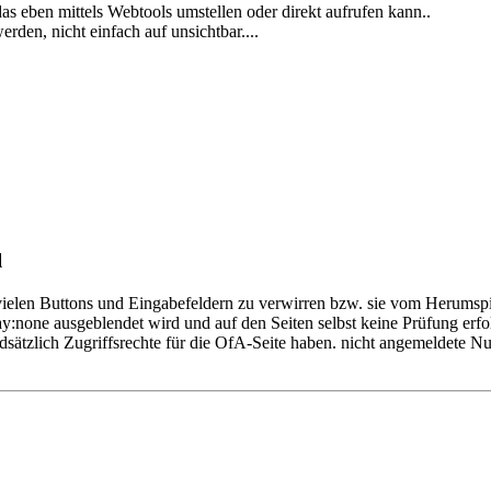
as eben mittels Webtools umstellen oder direkt aufrufen kann..
rden, nicht einfach auf unsichtbar....
l
u vielen Buttons und Eingabefeldern zu verwirren bzw. sie vom Herumsp
ay:none ausgeblendet wird und auf den Seiten selbst keine Prüfung erfol
ndsätzlich Zugriffsrechte für die OfA-Seite haben. nicht angemeldete Nu