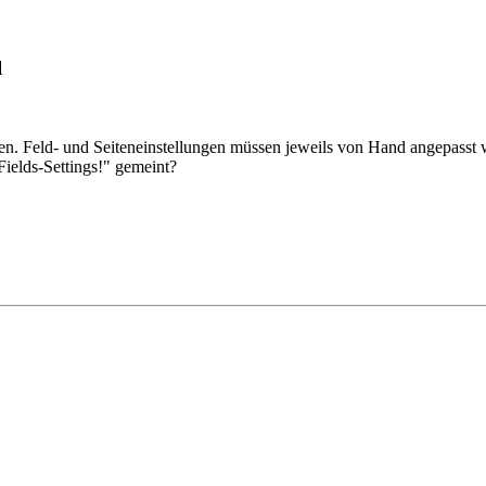
l
nten. Feld- und Seiteneinstellungen müssen jeweils von Hand angepass
Fields-Settings!" gemeint?