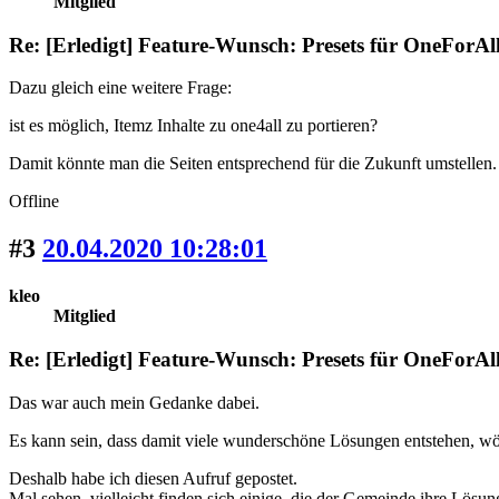
Mitglied
Re: [Erledigt] Feature-Wunsch: Presets für OneForAl
Dazu gleich eine weitere Frage:
ist es möglich, Itemz Inhalte zu one4all zu portieren?
Damit könnte man die Seiten entsprechend für die Zukunft umstellen.
Offline
#3
20.04.2020 10:28:01
kleo
Mitglied
Re: [Erledigt] Feature-Wunsch: Presets für OneForAl
Das war auch mein Gedanke dabei.
Es kann sein, dass damit viele wunderschöne Lösungen entstehen, w
Deshalb habe ich diesen Aufruf gepostet.
Mal sehen, vielleicht finden sich einige, die der Gemeinde ihre Lösun