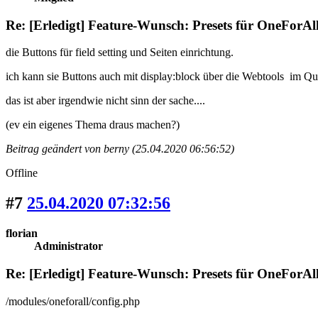
Re: [Erledigt] Feature-Wunsch: Presets für OneForAl
die Buttons für field setting und Seiten einrichtung.
ich kann sie Buttons auch mit display:block über die Webtools im Que
das ist aber irgendwie nicht sinn der sache....
(ev ein eigenes Thema draus machen?)
Beitrag geändert von berny (25.04.2020 06:56:52)
Offline
#7
25.04.2020 07:32:56
florian
Administrator
Re: [Erledigt] Feature-Wunsch: Presets für OneForAl
/modules/oneforall/config.php