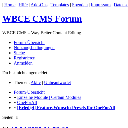
|
Home
|
Hilfe
|
Add-Ons
|
Templates
|
Spenden
|
Impressum
|
Datensc
WBCE CMS Forum
WBCE CMS – Way Better Content Editing.
Forum-Übersicht
Nutzungsbedingungen
Suche
Registrieren
Anmelden
Du bist nicht angemeldet.
Themen:
Aktiv
|
Unbeantwortet
Forum-Übersicht
»
Einzelne Module | Certain Modules
»
OneForAll
»
[Erledigt] Feature-Wunsch: Presets für OneForAll
Seiten:
1