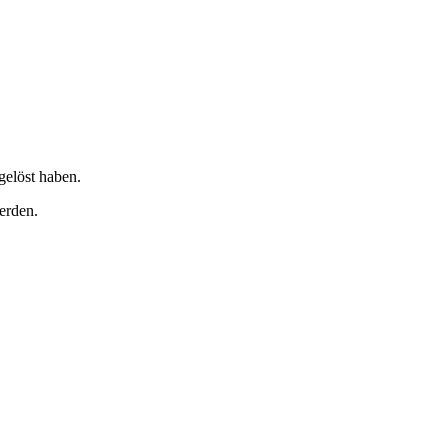
gelöst haben.
erden.