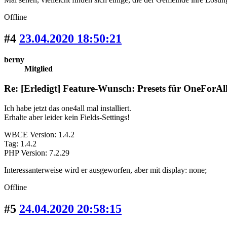
Offline
#4
23.04.2020 18:50:21
berny
Mitglied
Re: [Erledigt] Feature-Wunsch: Presets für OneForAl
Ich habe jetzt das one4all mal installiert.
Erhalte aber leider kein Fields-Settings!
WBCE Version: 1.4.2
Tag: 1.4.2
PHP Version: 7.2.29
Interessanterweise wird er ausgeworfen, aber mit display: none;
Offline
#5
24.04.2020 20:58:15