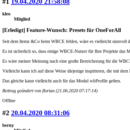
#1
19.04.2020 21:58:08
kleo
Mitglied
[Erledigt] Feature-Wunsch: Presets für OneForAll
Seit dem Itemz &Co beim WBCE fehlen, wäre es vielleicht sinnvoll d
Es ist sicherlich so, dass einige WBCE-Nutzer für Ihre Projekte das
Es wäre meiner Meinung nach eine große Bereicherung für die WBCE
Vielleicht kann ich auf diese Weise diejenige inspirieren, die mit de
Das gleiche kann vielleicht auch für das Modul wbProfile gelten.
Beitrag geändert von florian (21.06.2020 07:17:14)
Offline
#2
20.04.2020 08:31:06
berny