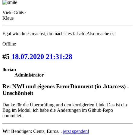
Viele Grüße
Klaus
Egal wie du es machst, du machst es falsch! Also mache es!
Offline
#5
18.07.2020 21:31:28
florian
Administrator
Re: NWI und eigenes ErrorDoument (in .htaccess) -
Unschönheit
Danke für die Überprüfung und den korrigierten Link. Das ist ein
Bug im Modul, ich habe die Änderungen im Github-Repo
committet.
W
ir
B
enötigen:
C
ents,
E
uros...
jetzt spenden!