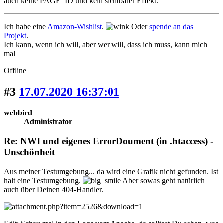
auch keine PAGE_ID und kein sichtbarer Effekt.
Ich habe eine
Amazon-Wishlist
.
Oder
spende an das
Projekt
.
Ich kann, wenn ich will, aber wer will, dass ich muss, kann mich
mal
Offline
#3
17.07.2020 16:37:01
webbird
Administrator
Re: NWI und eigenes ErrorDoument (in .htaccess) -
Unschönheit
Aus meiner Testumgebung... da wird eine Grafik nicht gefunden. Ist
halt eine Testumgebung.
Aber sowas geht natürlich
auch über Deinen 404-Handler.