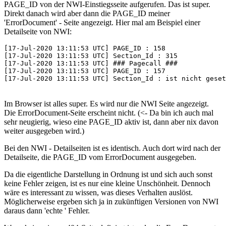
PAGE_ID von der NWI-Einstiegsseite aufgerufen. Das ist super.
Direkt danach wird aber dann die PAGE_ID meiner
'ErrorDocument' - Seite angezeigt. Hier mal am Beispiel einer
Detailseite von NWI:
[17-Jul-2020 13:11:53 UTC] PAGE_ID : 158

[17-Jul-2020 13:11:53 UTC] Section_Id : 315

[17-Jul-2020 13:11:53 UTC] ### Pagecall ###

[17-Jul-2020 13:11:53 UTC] PAGE_ID : 157

[17-Jul-2020 13:11:53 UTC] Section_Id : ist nicht geset
Im Browser ist alles super. Es wird nur die NWI Seite angezeigt.
Die ErrorDocument-Seite erscheint nicht. (<- Da bin ich auch mal
sehr neugierig, wieso eine PAGE_ID aktiv ist, dann aber nix davon
weiter ausgegeben wird.)
Bei den NWI - Detailseiten ist es identisch. Auch dort wird nach der
Detailseite, die PAGE_ID vom ErrorDocument ausgegeben.
Da die eigentliche Darstellung in Ordnung ist und sich auch sonst
keine Fehler zeigen, ist es nur eine kleine Unschönheit. Dennoch
wäre es interessant zu wissen, was dieses Verhalten auslöst.
Möglicherweise ergeben sich ja in zukünftigen Versionen von NWI
daraus dann 'echte ' Fehler.