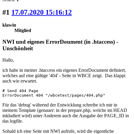
#1
17.07.2020 15:16:12
klawin
Mitglied
NWI und eigenes ErrorDoument (in .htaccess) -
Unschönheit
Hallo,
ich habe in meiner .htaccess ein eigenes ErrorDocument definiert,
welches auf eine gültige '404' - Seite in WBCE zeigt. Das klappt
auch wie erwartet.
# Send 404 Page

ErrorDocument 404 "/wbcetest/pages/404.php"
Für das 'debug' während der Entwicklung schreibe ich mir in
meinem Template (genauer: in der prepare.php, welche im HEAD
inkludiert wird) unter Anderem auch die Ausgabe der PAGE_ID in
das logfile.
Sobald ich eine Seite mit NWI aufrufe, wird die eigentliche