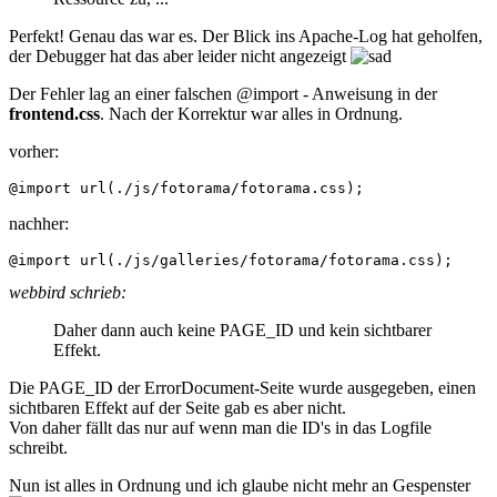
Perfekt! Genau das war es. Der Blick ins Apache-Log hat geholfen,
der Debugger hat das aber leider nicht angezeigt
Der Fehler lag an einer falschen @import - Anweisung in der
frontend.css
. Nach der Korrektur war alles in Ordnung.
vorher:
@import url(./js/fotorama/fotorama.css);
nachher:
@import url(./js/galleries/fotorama/fotorama.css);
webbird schrieb:
Daher dann auch keine PAGE_ID und kein sichtbarer
Effekt.
Die PAGE_ID der ErrorDocument-Seite wurde ausgegeben, einen
sichtbaren Effekt auf der Seite gab es aber nicht.
Von daher fällt das nur auf wenn man die ID's in das Logfile
schreibt.
Nun ist alles in Ordnung und ich glaube nicht mehr an Gespenster