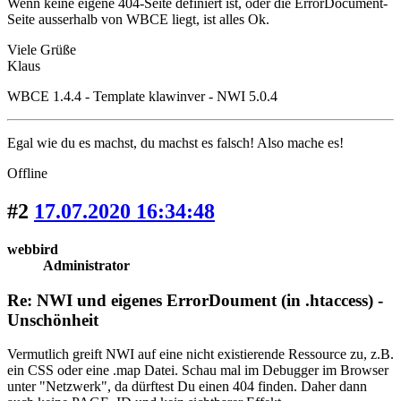
Wenn keine eigene 404-Seite definiert ist, oder die ErrorDocument-
Seite ausserhalb von WBCE liegt, ist alles Ok.
Viele Grüße
Klaus
WBCE 1.4.4 - Template klawinver - NWI 5.0.4
Egal wie du es machst, du machst es falsch! Also mache es!
Offline
#2
17.07.2020 16:34:48
webbird
Administrator
Re: NWI und eigenes ErrorDoument (in .htaccess) -
Unschönheit
Vermutlich greift NWI auf eine nicht existierende Ressource zu, z.B.
ein CSS oder eine .map Datei. Schau mal im Debugger im Browser
unter "Netzwerk", da dürftest Du einen 404 finden. Daher dann