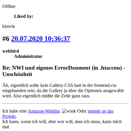
Offline
Liked by:
klawin
#6
20.07.2020 10:36:37
webbird
Administrator
Re: NWI und eigenes ErrorDoument (in .htaccess) -
Unschönheit
Äh, eigentlich sollte kein Gallery-CSS hart in der frontend.css
eingebunden sein, da die Gallery ja über die Optionen ausgewählt
wird. Also eigentlich müßte die Zeile ganz raus.
Ich habe eine
Amazon-Wishlist
.
Oder
spende an das
Projekt
.
Ich kann, wenn ich will, aber wer will, dass ich muss, kann mich
mal