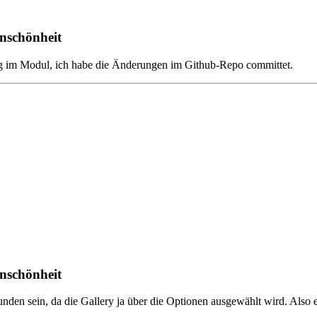
Unschönheit
Bug im Modul, ich habe die Änderungen im Github-Repo committet.
Unschönheit
bunden sein, da die Gallery ja über die Optionen ausgewählt wird. Also e