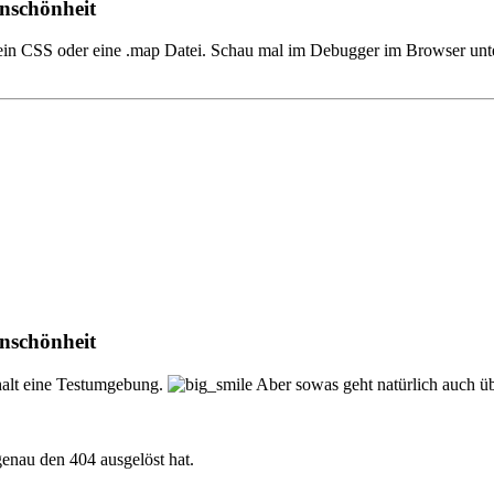
Unschönheit
B. ein CSS oder eine .map Datei. Schau mal im Debugger im Browser unt
Unschönheit
 halt eine Testumgebung.
Aber sowas geht natürlich auch ü
enau den 404 ausgelöst hat.