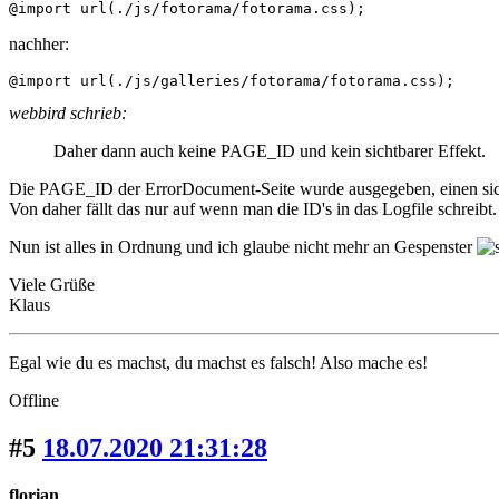
@import url(./js/fotorama/fotorama.css);
nachher:
@import url(./js/galleries/fotorama/fotorama.css);
webbird schrieb:
Daher dann auch keine PAGE_ID und kein sichtbarer Effekt.
Die PAGE_ID der ErrorDocument-Seite wurde ausgegeben, einen sichtb
Von daher fällt das nur auf wenn man die ID's in das Logfile schreibt.
Nun ist alles in Ordnung und ich glaube nicht mehr an Gespenster
Viele Grüße
Klaus
Egal wie du es machst, du machst es falsch! Also mache es!
Offline
#5
18.07.2020 21:31:28
florian