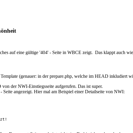
hönheit
ches auf eine gültige '404' - Seite in WBCE zeigt. Das klappt auch wie
 Template (genauer: in der prepare.php, welche im HEAD inkludiert w
 von der NWI-Einstiegsseite aufgerufen. Das ist super.
Seite angezeigt. Hier mal am Beispiel einer Detailseite von NWI:
zt!