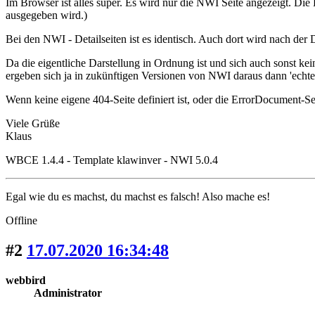
Im Browser ist alles super. Es wird nur die NWI Seite angezeigt. Die
ausgegeben wird.)
Bei den NWI - Detailseiten ist es identisch. Auch dort wird nach d
Da die eigentliche Darstellung in Ordnung ist und sich auch sonst kei
ergeben sich ja in zukünftigen Versionen von NWI daraus dann 'echte 
Wenn keine eigene 404-Seite definiert ist, oder die ErrorDocument-Se
Viele Grüße
Klaus
WBCE 1.4.4 - Template klawinver - NWI 5.0.4
Egal wie du es machst, du machst es falsch! Also mache es!
Offline
#2
17.07.2020 16:34:48
webbird
Administrator