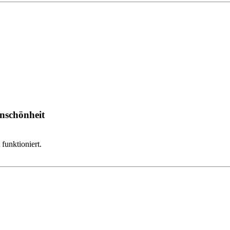
Unschönheit
 funktioniert.