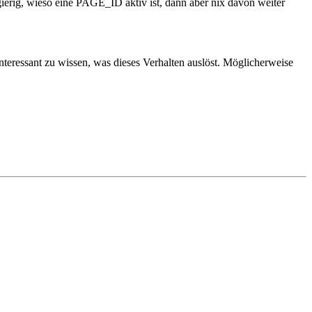
gierig, wieso eine PAGE_ID aktiv ist, dann aber nix davon weiter
interessant zu wissen, was dieses Verhalten auslöst. Möglicherweise