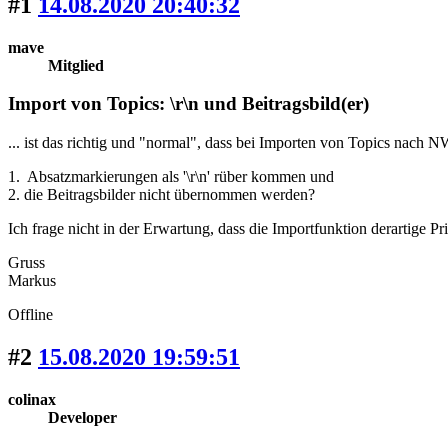
#1
14.08.2020 20:40:32
mave
Mitglied
Import von Topics: \r\n und Beitragsbild(er)
... ist das richtig und "normal", dass bei Importen von Topics nach N
1. Absatzmarkierungen als '\r\n' rüber kommen und
2. die Beitragsbilder nicht übernommen werden?
Ich frage nicht in der Erwartung, dass die Importfunktion derartige 
Gruss
Markus
Offline
#2
15.08.2020 19:59:51
colinax
Developer