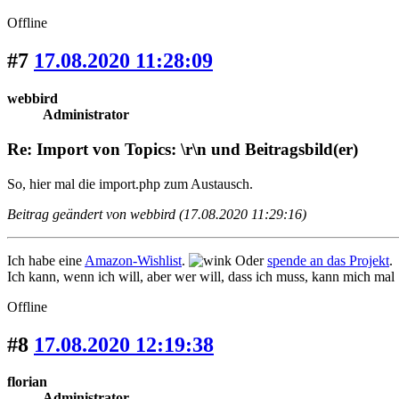
Offline
#7
17.08.2020 11:28:09
webbird
Administrator
Re: Import von Topics: \r\n und Beitragsbild(er)
So, hier mal die import.php zum Austausch.
Beitrag geändert von webbird (17.08.2020 11:29:16)
Ich habe eine
Amazon-Wishlist
.
Oder
spende an das Projekt
.
Ich kann, wenn ich will, aber wer will, dass ich muss, kann mich mal
Offline
#8
17.08.2020 12:19:38
florian
Administrator