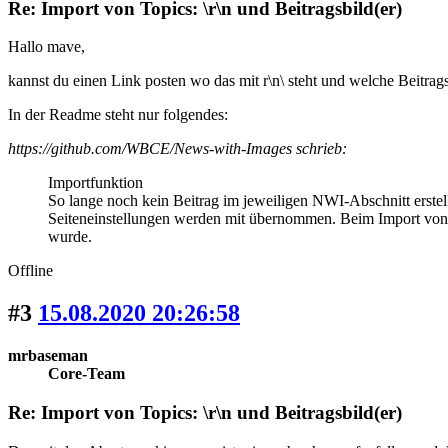
Re: Import von Topics: \r\n und Beitragsbild(er)
Hallo mave,
kannst du einen Link posten wo das mit r\n\ steht und welche Beitrag
In der Readme steht nur folgendes:
https://github.com/WBCE/News-with-Images schrieb:
Importfunktion
So lange noch kein Beitrag im jeweiligen NWI-Abschnitt erste
Seiteneinstellungen werden mit übernommen. Beim Import von T
wurde.
Offline
#3
15.08.2020 20:26:58
mrbaseman
Core-Team
Re: Import von Topics: \r\n und Beitragsbild(er)