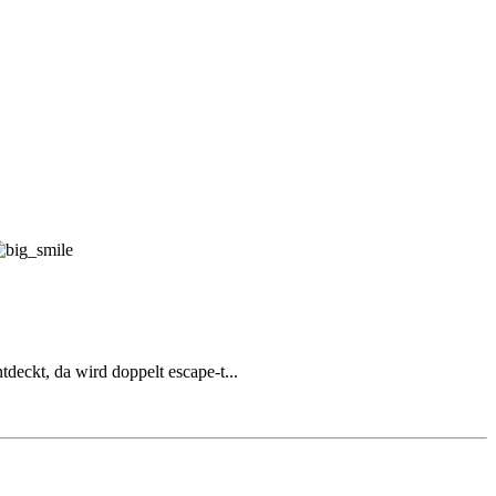
deckt, da wird doppelt escape-t...