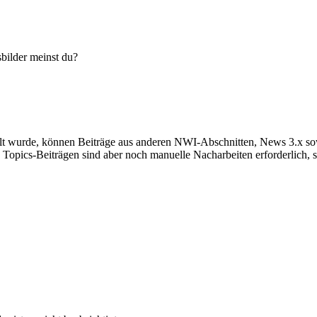
sbilder meinst du?
llt wurde, können Beiträge aus anderen NWI-Abschnitten, News 3.x so
opics-Beiträgen sind aber noch manuelle Nacharbeiten erforderlich, s