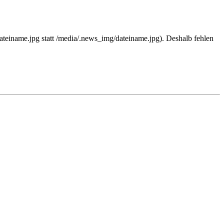
teiname.jpg statt /media/.news_img/dateiname.jpg). Deshalb fehlen