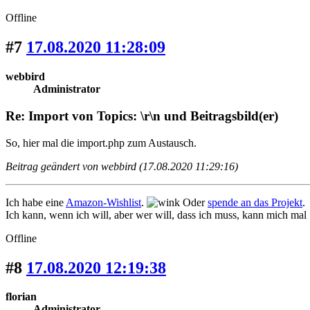
Offline
#7
17.08.2020 11:28:09
webbird
Administrator
Re: Import von Topics: \r\n und Beitragsbild(er)
So, hier mal die import.php zum Austausch.
Beitrag geändert von webbird (17.08.2020 11:29:16)
Ich habe eine
Amazon-Wishlist
.
Oder
spende an das Projekt
.
Ich kann, wenn ich will, aber wer will, dass ich muss, kann mich mal
Offline
#8
17.08.2020 12:19:38
florian
Administrator