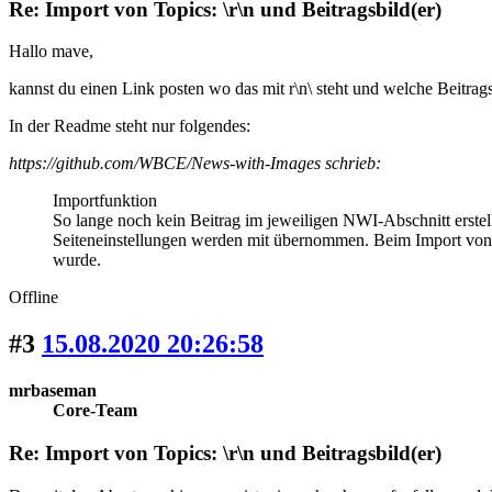
Re: Import von Topics: \r\n und Beitragsbild(er)
Hallo mave,
kannst du einen Link posten wo das mit r\n\ steht und welche Beitrag
In der Readme steht nur folgendes:
https://github.com/WBCE/News-with-Images schrieb:
Importfunktion
So lange noch kein Beitrag im jeweiligen NWI-Abschnitt erste
Seiteneinstellungen werden mit übernommen. Beim Import von T
wurde.
Offline
#3
15.08.2020 20:26:58
mrbaseman
Core-Team
Re: Import von Topics: \r\n und Beitragsbild(er)