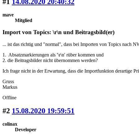
#1
14.08.2020 20:40:32
mave
Mitglied
Import von Topics: \r\n und Beitragsbild(er)
... ist das richtig und "normal", dass bei Importen von Topics nach N
1. Absatzmarkierungen als '\r\n' rüber kommen und
2. die Beitragsbilder nicht übernommen werden?
Ich frage nicht in der Erwartung, dass die Importfunktion derartige 
Gruss
Markus
Offline
#2
15.08.2020 19:59:51
colinax
Developer