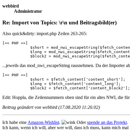
webbird
Administrator
Re: Import von Topics: \r\n und Beitragsbild(er)
Also quick&dirty: import.php Zeilen 263-265:
[== PHP ==]

            $short = mod_nwi_escapeString($fetch_conten
            $long = mod_nwi_escapeString($fetch_content
            $block2 = mod_nwi_escapeString($fetch_conte
...jeweils das mod_nwi_escapeString rausnehmen. Da der Importer ab
[== PHP ==]

            $short = $fetch_content['content_short'];

            $long = $fetch_content['content_long'];

            $block2 = $fetch_content['content_block2'];
Edit: Hoppla, die Zeilennummern oben sind für ein altes NWI, die für
Beitrag geändert von webbird (17.08.2020 11:26:02)
Ich habe eine
Amazon-Wishlist
.
Oder
spende an das Projekt
.
Ich kann, wenn ich will, aber wer will, dass ich muss, kann mich mal