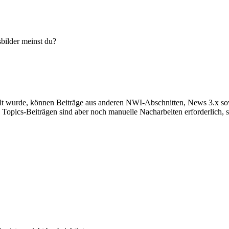
sbilder meinst du?
llt wurde, können Beiträge aus anderen NWI-Abschnitten, News 3.x so
opics-Beiträgen sind aber noch manuelle Nacharbeiten erforderlich, s