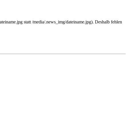
teiname.jpg statt /media/.news_img/dateiname.jpg). Deshalb fehlen