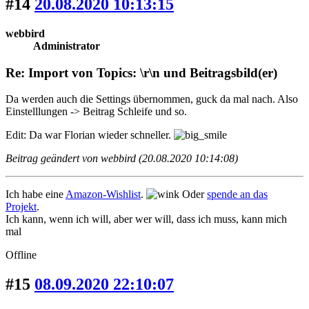
#14
20.08.2020 10:13:15
webbird
Administrator
Re: Import von Topics: \r\n und Beitragsbild(er)
Da werden auch die Settings übernommen, guck da mal nach. Also
Einstelllungen -> Beitrag Schleife und so.
Edit: Da war Florian wieder schneller.
Beitrag geändert von webbird (20.08.2020 10:14:08)
Ich habe eine
Amazon-Wishlist
.
Oder
spende an das
Projekt
.
Ich kann, wenn ich will, aber wer will, dass ich muss, kann mich
mal
Offline
#15
08.09.2020 22:10:07