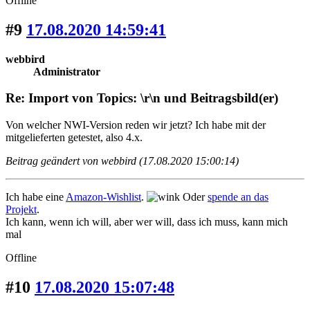
Offline
#9
17.08.2020 14:59:41
webbird
Administrator
Re: Import von Topics: \r\n und Beitragsbild(er)
Von welcher NWI-Version reden wir jetzt? Ich habe mit der
mitgelieferten getestet, also 4.x.
Beitrag geändert von webbird (17.08.2020 15:00:14)
Ich habe eine
Amazon-Wishlist
.
Oder
spende an das
Projekt
.
Ich kann, wenn ich will, aber wer will, dass ich muss, kann mich
mal
Offline
#10
17.08.2020 15:07:48