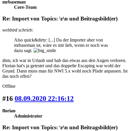
mrbaseman
Core-Team
Re: Import von Topics: \r\n und Beitragsbild(er)
webbird schrieb:
Also quick&dirty: [...] Da der Importer aber von
mrbaseman ist, wäre es mir lieb, wenn er noch was
dazu sagt.
ähm, ich war in Urlaub und hab das etwas aus den Augen verloren.
Florian hat's ja getestet und das doppelte Escaping war wohl der
Grund. Dann muss man für NWI 5.x wohl noch Pfade anpassen. Ist
das noch offen?
Offline
#16
08.09.2020 22:16:12
florian
Administrator
Re: Import von Topics: \r\n und Beitragsbild(er)