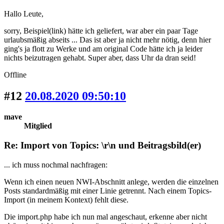
Hallo Leute,
sorry, Beispiel(link) hätte ich geliefert, war aber ein paar Tage
urlaubsmäßig abseits ... Das ist aber ja nicht mehr nötig, denn hier
ging's ja flott zu Werke und am original Code hätte ich ja leider
nichts beizutragen gehabt. Super aber, dass Uhr da dran seid!
Offline
#12
20.08.2020 09:50:10
mave
Mitglied
Re: Import von Topics: \r\n und Beitragsbild(er)
... ich muss nochmal nachfragen:
Wenn ich einen neuen NWI-Abschnitt anlege, werden die einzelnen
Posts standardmäßig mit einer Linie getrennt. Nach einem Topics-
Import (in meinem Kontext) fehlt diese.
Die import.php habe ich nun mal angeschaut, erkenne aber nicht