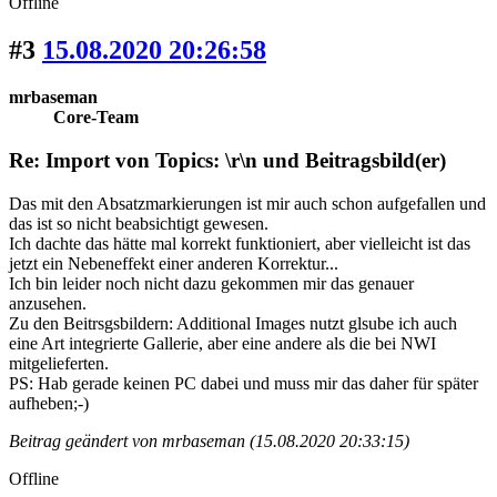
Offline
#3
15.08.2020 20:26:58
mrbaseman
Core-Team
Re: Import von Topics: \r\n und Beitragsbild(er)
Das mit den Absatzmarkierungen ist mir auch schon aufgefallen und
das ist so nicht beabsichtigt gewesen.
Ich dachte das hätte mal korrekt funktioniert, aber vielleicht ist das
jetzt ein Nebeneffekt einer anderen Korrektur...
Ich bin leider noch nicht dazu gekommen mir das genauer
anzusehen.
Zu den Beitrsgsbildern: Additional Images nutzt glsube ich auch
eine Art integrierte Gallerie, aber eine andere als die bei NWI
mitgelieferten.
PS: Hab gerade keinen PC dabei und muss mir das daher für später
aufheben;-)
Beitrag geändert von mrbaseman (15.08.2020 20:33:15)
Offline