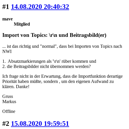
#1
14.08.2020 20:40:32
mave
Mitglied
Import von Topics: \r\n und Beitragsbild(er)
... ist das richtig und "normal", dass bei Importen von Topics nach
NWI
1. Absatzmarkierungen als '\r\n' rüber kommen und
2. die Beitragsbilder nicht übernommen werden?
Ich frage nicht in der Erwartung, dass die Importfunktion derartige
Priorität haben müßte, sondern , um den eigenen Aufwand zu
klären. Danke!
Gruss
Markus
Offline
#2
15.08.2020 19:59:51