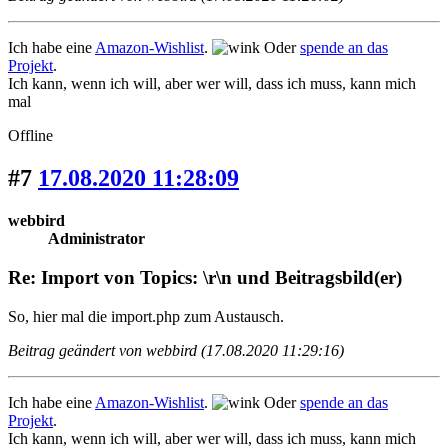
Ich habe eine
Amazon-Wishlist
.
Oder
spende an das
Projekt
.
Ich kann, wenn ich will, aber wer will, dass ich muss, kann mich
mal
Offline
#7
17.08.2020 11:28:09
webbird
Administrator
Re: Import von Topics: \r\n und Beitragsbild(er)
So, hier mal die import.php zum Austausch.
Beitrag geändert von webbird (17.08.2020 11:29:16)
Ich habe eine
Amazon-Wishlist
.
Oder
spende an das
Projekt
.
Ich kann, wenn ich will, aber wer will, dass ich muss, kann mich