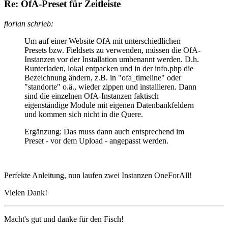
Re: OfA-Preset für Zeitleiste
florian schrieb:
Um auf einer Website OfA mit unterschiedlichen
Presets bzw. Fieldsets zu verwenden, müssen die OfA-
Instanzen vor der Installation umbenannt werden. D.h.
Runterladen, lokal entpacken und in der info.php die
Bezeichnung ändern, z.B. in "ofa_timeline" oder
"standorte" o.ä., wieder zippen und installieren. Dann
sind die einzelnen OfA-Instanzen faktisch
eigenständige Module mit eigenen Datenbankfeldern
und kommen sich nicht in die Quere.
Ergänzung: Das muss dann auch entsprechend im
Preset - vor dem Upload - angepasst werden.
Perfekte Anleitung, nun laufen zwei Instanzen OneForAll!
Vielen Dank!
Macht's gut und danke für den Fisch!