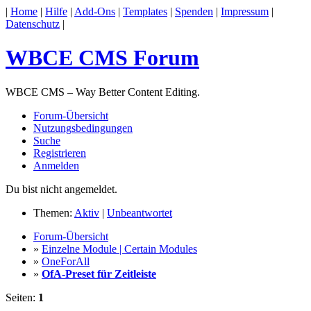
|
Home
|
Hilfe
|
Add-Ons
|
Templates
|
Spenden
|
Impressum
|
Datenschutz
|
WBCE CMS Forum
WBCE CMS – Way Better Content Editing.
Forum-Übersicht
Nutzungsbedingungen
Suche
Registrieren
Anmelden
Du bist nicht angemeldet.
Themen:
Aktiv
|
Unbeantwortet
Forum-Übersicht
»
Einzelne Module | Certain Modules
»
OneForAll
»
OfA-Preset für Zeitleiste
Seiten:
1