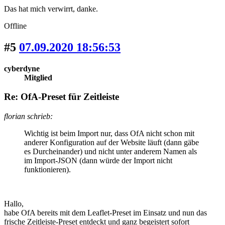
Das hat mich verwirrt, danke.
Offline
#5
07.09.2020 18:56:53
cyberdyne
Mitglied
Re: OfA-Preset für Zeitleiste
florian schrieb:
Wichtig ist beim Import nur, dass OfA nicht schon mit
anderer Konfiguration auf der Website läuft (dann gäbe
es Durcheinander) und nicht unter anderem Namen als
im Import-JSON (dann würde der Import nicht
funktionieren).
Hallo,
habe OfA bereits mit dem Leaflet-Preset im Einsatz und nun das
frische Zeitleiste-Preset entdeckt und ganz begeistert sofort