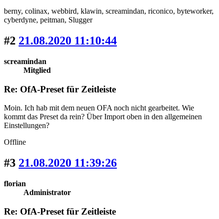
berny
, colinax
, webbird
, klawin
, screamindan
, riconico
, byteworker
,
cyberdyne
, peitman
, Slugger
#2
21.08.2020 11:10:44
screamindan
Mitglied
Re: OfA-Preset für Zeitleiste
Moin. Ich hab mit dem neuen OFA noch nicht gearbeitet. Wie
kommt das Preset da rein? Über Import oben in den allgemeinen
Einstellungen?
Offline
#3
21.08.2020 11:39:26
florian
Administrator
Re: OfA-Preset für Zeitleiste