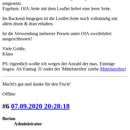
umgesetzt.
Ergebnis: OfA-Seite mit dem Leaflet liefert eine leere Seite.
Im Backend hingegen ist die Leaflet-Seite noch vollständig mit
allem drum & dran erhalten.
Ist die Verwendung mehrerer Presets unter OfA zweifelsfrei
ausgeschlossen?
Viele Grüße,
Klaus
PS: eigentlich wollte ich wegen der Anzahl der max. Einträge
fragen. Ab Eintrag 31 endet der 'Mittelstreifen' (siehe
Mittelstreifen
)
Macht's gut und danke für den Fisch!
Offline
#6
07.09.2020 20:28:18
florian
Administrator