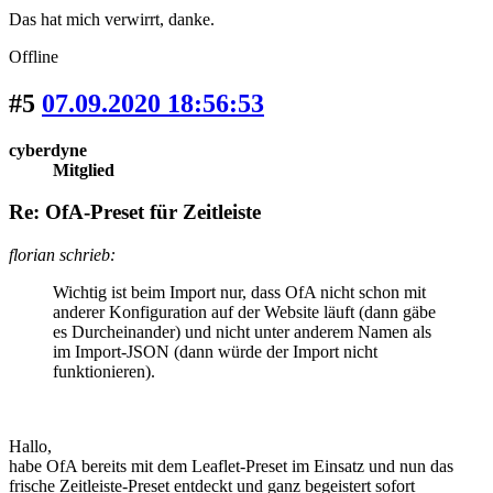
Das hat mich verwirrt, danke.
Offline
#5
07.09.2020 18:56:53
cyberdyne
Mitglied
Re: OfA-Preset für Zeitleiste
florian schrieb:
Wichtig ist beim Import nur, dass OfA nicht schon mit
anderer Konfiguration auf der Website läuft (dann gäbe
es Durcheinander) und nicht unter anderem Namen als
im Import-JSON (dann würde der Import nicht
funktionieren).
Hallo,
habe OfA bereits mit dem Leaflet-Preset im Einsatz und nun das
frische Zeitleiste-Preset entdeckt und ganz begeistert sofort