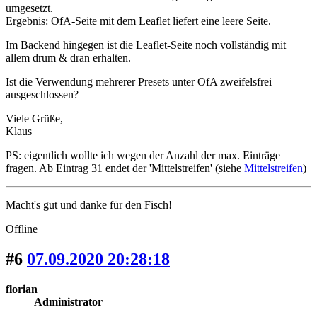
umgesetzt.
Ergebnis: OfA-Seite mit dem Leaflet liefert eine leere Seite.
Im Backend hingegen ist die Leaflet-Seite noch vollständig mit
allem drum & dran erhalten.
Ist die Verwendung mehrerer Presets unter OfA zweifelsfrei
ausgeschlossen?
Viele Grüße,
Klaus
PS: eigentlich wollte ich wegen der Anzahl der max. Einträge
fragen. Ab Eintrag 31 endet der 'Mittelstreifen' (siehe
Mittelstreifen
)
Macht's gut und danke für den Fisch!
Offline
#6
07.09.2020 20:28:18
florian
Administrator