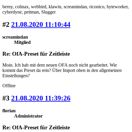
berny
, colinax
, webbird
, klawin
, screamindan
, riconico
, byteworker
,
cyberdyne
, peitman
, Slugger
#2
21.08.2020 11:10:44
screamindan
Mitglied
Re: OfA-Preset für Zeitleiste
Moin. Ich hab mit dem neuen OFA noch nicht gearbeitet. Wie
kommt das Preset da rein? Über Import oben in den allgemeinen
Einstellungen?
Offline
#3
21.08.2020 11:39:26
florian
Administrator
Re: OfA-Preset für Zeitleiste