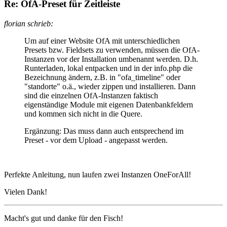
Re: OfA-Preset für Zeitleiste
florian schrieb:
Um auf einer Website OfA mit unterschiedlichen
Presets bzw. Fieldsets zu verwenden, müssen die OfA-
Instanzen vor der Installation umbenannt werden. D.h.
Runterladen, lokal entpacken und in der info.php die
Bezeichnung ändern, z.B. in "ofa_timeline" oder
"standorte" o.ä., wieder zippen und installieren. Dann
sind die einzelnen OfA-Instanzen faktisch
eigenständige Module mit eigenen Datenbankfeldern
und kommen sich nicht in die Quere.
Ergänzung: Das muss dann auch entsprechend im
Preset - vor dem Upload - angepasst werden.
Perfekte Anleitung, nun laufen zwei Instanzen OneForAll!
Vielen Dank!
Macht's gut und danke für den Fisch!