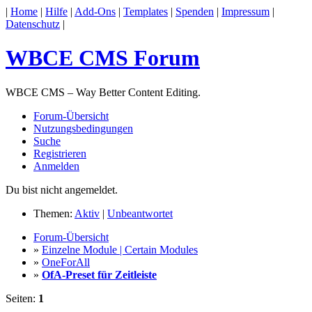
|
Home
|
Hilfe
|
Add-Ons
|
Templates
|
Spenden
|
Impressum
|
Datenschutz
|
WBCE CMS Forum
WBCE CMS – Way Better Content Editing.
Forum-Übersicht
Nutzungsbedingungen
Suche
Registrieren
Anmelden
Du bist nicht angemeldet.
Themen:
Aktiv
|
Unbeantwortet
Forum-Übersicht
»
Einzelne Module | Certain Modules
»
OneForAll
»
OfA-Preset für Zeitleiste
Seiten:
1