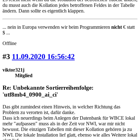
du musst auch die Kollation jedes betroffenen Feldes in der Tabelle
ändern. Dann sollte es eigentlich klappen.
... nein in Europa verwenden wir beim Programmieren
nicht
€ statt
$ ...
Offline
#3
11.09.2020 16:56:42
viktor321j
Mitglied
Re: Unbekannte Sortierreihenfolge:
'utf8mb4_0900_ai_ci'
Das gibt zumindest einen Hinweis, in welcher Richtung das
Problem zu verorten ist, dafür danke.
Dass ich neuerdings beim Anlegen der Datenbank für WBCE lokal
mehr "aufpassen" muss als in der Zeit vor NWI, war mir nicht
bewusst. Die einzigen Tabellen mit dieser Kollation gehören ja zu
NWI. Die lokale Installation lief glatt, ebenso wie alles Weitere lokal