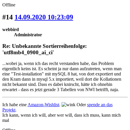
Offline
#14
14.09.2020 10:23:09
webbird
Administrator
Re: Unbekannte Sortierreihenfolge:
'utf8mb4_0900_ai_ci'
...wobei ja, wenn ich das recht verstanden habe, das Problem
eigentlich keins ist. Es scheint ja nur dann aufzutreten, wenn man
eine "Test-installation" mit mySQL 8 hat, von dort exportiert und
den Kram dann in mysql 5.x importiert, weil dort die Kollationen
nicht bekannt sind. Dass es dabei knirscht, hätte ich ohnehin
erwartet - dass es jetzt gerade 3 Tabellen von NWI betrifft, naja.
Ich habe eine
Amazon-Wishlist
.
Oder
spende an das
Projekt
.
Ich kann, wenn ich will, aber wer will, dass ich muss, kann mich
mal