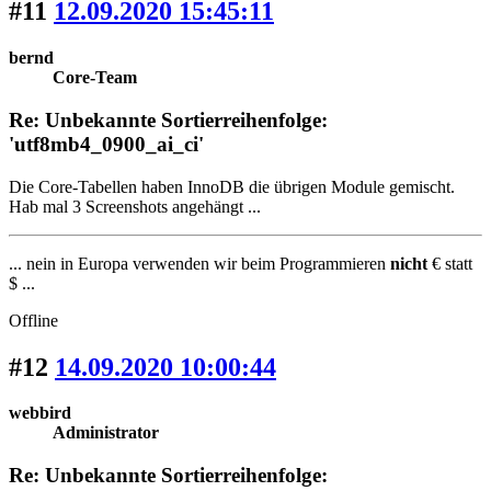
#11
12.09.2020 15:45:11
bernd
Core-Team
Re: Unbekannte Sortierreihenfolge:
'utf8mb4_0900_ai_ci'
Die Core-Tabellen haben InnoDB die übrigen Module gemischt.
Hab mal 3 Screenshots angehängt ...
... nein in Europa verwenden wir beim Programmieren
nicht
€ statt
$ ...
Offline
#12
14.09.2020 10:00:44
webbird
Administrator
Re: Unbekannte Sortierreihenfolge: