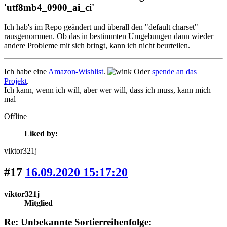
'utf8mb4_0900_ai_ci'
Ich hab's im Repo geändert und überall den "default charset"
rausgenommen. Ob das in bestimmten Umgebungen dann wieder
andere Probleme mit sich bringt, kann ich nicht beurteilen.
Ich habe eine
Amazon-Wishlist
.
Oder
spende an das
Projekt
.
Ich kann, wenn ich will, aber wer will, dass ich muss, kann mich
mal
Offline
Liked by:
viktor321j
#17
16.09.2020 15:17:20
viktor321j
Mitglied
Re: Unbekannte Sortierreihenfolge: