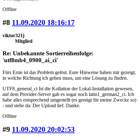
Offline
#8
11.09.2020 18:16:17
viktor321j
Mitglied
Re: Unbekannte Sortierreihenfolge:
'utf8mb4_0900_ai_ci'
Fürs Erste ist das Problem gelöst. Eure Hinweise haben mir gezeigt,
in welche Richtung ich gehen muss, um eine Lösung zu finden.
UTF8_general_ci Ist die Kollation der Lokal-Installation gewesen,
auf dem Provider-Server gab es sogar noch latin1_german2_ci. Ich
habe alles entsprechend umgestellt (es genügt für meine Zwecke so)
- und siehe da: Der Upload lief. Danke.
Offline
#9
11.09.2020 20:02:53