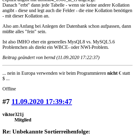
Danach "erbt" dann jede Tabelle - wenn sie keine andere Kollation
angibt - diese und legt auch die Felder - die eine Kollation benötigen
- mit dieser Kollation an.
Also am Anfang bei Anlegen der Datenbank schon aufpassen, dann
müßte alles "fein" sein.
Ist also IMHO eher ein generelles MysQL8 vs. MySQL5.6
Problemchen als direkt ein WBCE- oder NWI-Problem.
Beitrag geändert von bernd (11.09.2020 17:22:37)
... nein in Europa verwenden wir beim Programmieren
nicht
€ statt
$ ...
Offline
#7
11.09.2020 17:39:47
viktor321j
Mitglied
Re: Unbekannte Sortierreihenfolge: