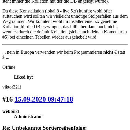
steht immer die Kollation mit der die DB angelegt wurde).
Da diese Konstallation (lokal 8 - live 5.x) künftig wohl öfter
auftauchen wird sollten wir vielleicht unnötige Stolperfallen aus dem
Weg räumen. Wir könntent wohl im Installer eine 5.x genehme
Kollation für die DB erzwingen, das hilft aber dann auch nicht,
wenn es durch die default Kollation (siehe auch deinen Komentar in
#5) bei einzelnen Tabellen wieder ausgehebelt wird.
... nein in Europa verwenden wir beim Programmieren
nicht
€ statt
$ ...
Offline
Liked by:
viktor321j
#16
15.09.2020 09:47:18
webbird
Administrator
Re: Unbekannte Sortierreihenfolge: