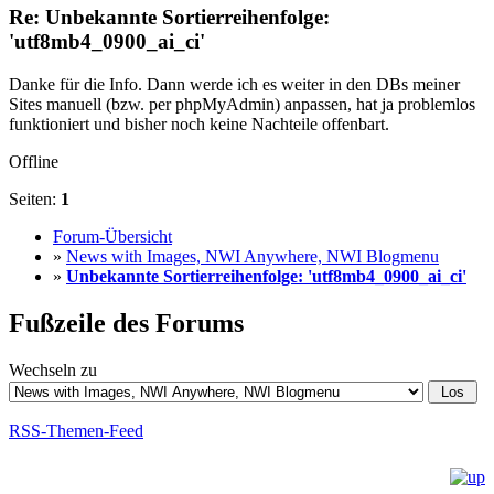
Re: Unbekannte Sortierreihenfolge:
'utf8mb4_0900_ai_ci'
Danke für die Info. Dann werde ich es weiter in den DBs meiner
Sites manuell (bzw. per phpMyAdmin) anpassen, hat ja problemlos
funktioniert und bisher noch keine Nachteile offenbart.
Offline
Seiten:
1
Forum-Übersicht
»
News with Images, NWI Anywhere, NWI Blogmenu
»
Unbekannte Sortierreihenfolge: 'utf8mb4_0900_ai_ci'
Fußzeile des Forums
Wechseln zu
RSS-Themen-Feed