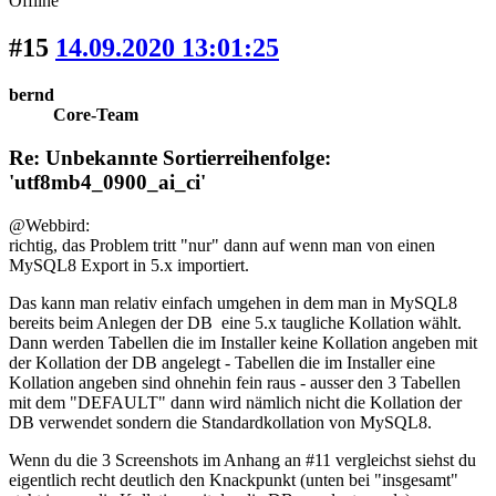
Offline
#15
14.09.2020 13:01:25
bernd
Core-Team
Re: Unbekannte Sortierreihenfolge:
'utf8mb4_0900_ai_ci'
@Webbird:
richtig, das Problem tritt "nur" dann auf wenn man von einen
MySQL8 Export in 5.x importiert.
Das kann man relativ einfach umgehen in dem man in MySQL8
bereits beim Anlegen der DB eine 5.x taugliche Kollation wählt.
Dann werden Tabellen die im Installer keine Kollation angeben mit
der Kollation der DB angelegt - Tabellen die im Installer eine
Kollation angeben sind ohnehin fein raus - ausser den 3 Tabellen
mit dem "DEFAULT" dann wird nämlich nicht die Kollation der
DB verwendet sondern die Standardkollation von MySQL8.
Wenn du die 3 Screenshots im Anhang an #11 vergleichst siehst du
eigentlich recht deutlich den Knackpunkt (unten bei "insgesamt"