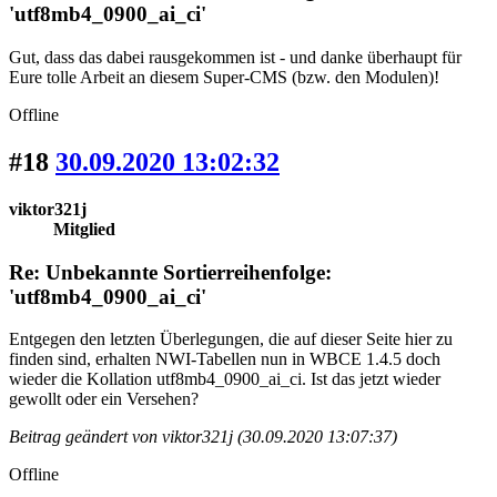
'utf8mb4_0900_ai_ci'
Gut, dass das dabei rausgekommen ist - und danke überhaupt für
Eure tolle Arbeit an diesem Super-CMS (bzw. den Modulen)!
Offline
#18
30.09.2020 13:02:32
viktor321j
Mitglied
Re: Unbekannte Sortierreihenfolge:
'utf8mb4_0900_ai_ci'
Entgegen den letzten Überlegungen, die auf dieser Seite hier zu
finden sind, erhalten NWI-Tabellen nun in WBCE 1.4.5 doch
wieder die Kollation utf8mb4_0900_ai_ci. Ist das jetzt wieder
gewollt oder ein Versehen?
Beitrag geändert von viktor321j (30.09.2020 13:07:37)
Offline