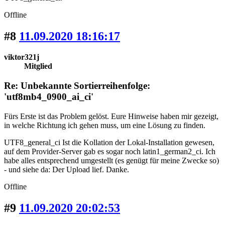
Offline
#8
11.09.2020 18:16:17
viktor321j
Mitglied
Re: Unbekannte Sortierreihenfolge:
'utf8mb4_0900_ai_ci'
Fürs Erste ist das Problem gelöst. Eure Hinweise haben mir gezeigt,
in welche Richtung ich gehen muss, um eine Lösung zu finden.
UTF8_general_ci Ist die Kollation der Lokal-Installation gewesen,
auf dem Provider-Server gab es sogar noch latin1_german2_ci. Ich
habe alles entsprechend umgestellt (es genügt für meine Zwecke so)
- und siehe da: Der Upload lief. Danke.
Offline
#9
11.09.2020 20:02:53