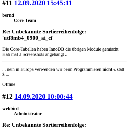
#11
12.09.2020 15:45:11
bernd
Core-Team
Re: Unbekannte Sortierreihenfolge:
'utf8mb4_0900_ai_ci'
Die Core-Tabellen haben InnoDB die übrigen Module gemischt.
Hab mal 3 Screenshots angehängt ...
... nein in Europa verwenden wir beim Programmieren
nicht
€ statt
$ ...
Offline
#12
14.09.2020 10:00:44
webbird
Administrator
Re: Unbekannte Sortierreihenfolge: