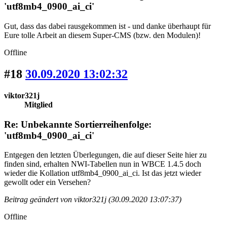
'utf8mb4_0900_ai_ci'
Gut, dass das dabei rausgekommen ist - und danke überhaupt für
Eure tolle Arbeit an diesem Super-CMS (bzw. den Modulen)!
Offline
#18
30.09.2020 13:02:32
viktor321j
Mitglied
Re: Unbekannte Sortierreihenfolge:
'utf8mb4_0900_ai_ci'
Entgegen den letzten Überlegungen, die auf dieser Seite hier zu
finden sind, erhalten NWI-Tabellen nun in WBCE 1.4.5 doch
wieder die Kollation utf8mb4_0900_ai_ci. Ist das jetzt wieder
gewollt oder ein Versehen?
Beitrag geändert von viktor321j (30.09.2020 13:07:37)
Offline