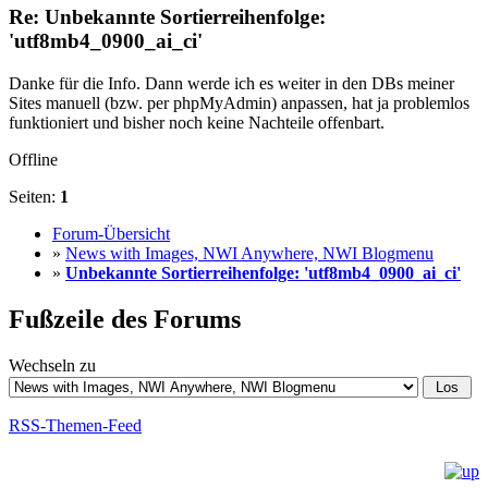
Re: Unbekannte Sortierreihenfolge:
'utf8mb4_0900_ai_ci'
Danke für die Info. Dann werde ich es weiter in den DBs meiner
Sites manuell (bzw. per phpMyAdmin) anpassen, hat ja problemlos
funktioniert und bisher noch keine Nachteile offenbart.
Offline
Seiten:
1
Forum-Übersicht
»
News with Images, NWI Anywhere, NWI Blogmenu
»
Unbekannte Sortierreihenfolge: 'utf8mb4_0900_ai_ci'
Fußzeile des Forums
Wechseln zu
RSS-Themen-Feed