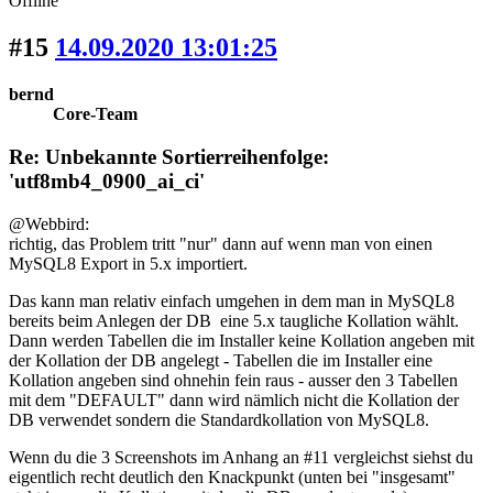
Offline
#15
14.09.2020 13:01:25
bernd
Core-Team
Re: Unbekannte Sortierreihenfolge:
'utf8mb4_0900_ai_ci'
@Webbird:
richtig, das Problem tritt "nur" dann auf wenn man von einen
MySQL8 Export in 5.x importiert.
Das kann man relativ einfach umgehen in dem man in MySQL8
bereits beim Anlegen der DB eine 5.x taugliche Kollation wählt.
Dann werden Tabellen die im Installer keine Kollation angeben mit
der Kollation der DB angelegt - Tabellen die im Installer eine
Kollation angeben sind ohnehin fein raus - ausser den 3 Tabellen
mit dem "DEFAULT" dann wird nämlich nicht die Kollation der
DB verwendet sondern die Standardkollation von MySQL8.
Wenn du die 3 Screenshots im Anhang an #11 vergleichst siehst du
eigentlich recht deutlich den Knackpunkt (unten bei "insgesamt"