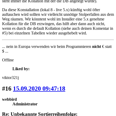
steht immer die Kollation mit der die DB angelegt wurde).
Da diese Konstallation (lokal 8 - live 5.x) künftig wohl öfter
auftauchen wird sollten wir vielleicht unnötige Stolperfallen aus dem
Weg räumen. Wir könntent wohl im Installer eine 5.x genehme
Kollation für die DB erzwingen, das hilft aber dann auch nicht,
wenn es durch die default Kollation (siehe auch deinen Komentar in
#5) bei einzelnen Tabellen wieder ausgehebelt wird.
... nein in Europa verwenden wir beim Programmieren
nicht
€ statt
$ ...
Offline
Liked by:
viktor321j
#16
15.09.2020 09:47:18
webbird
Administrator
Re: Unbekannte Sortierreihenfolge: