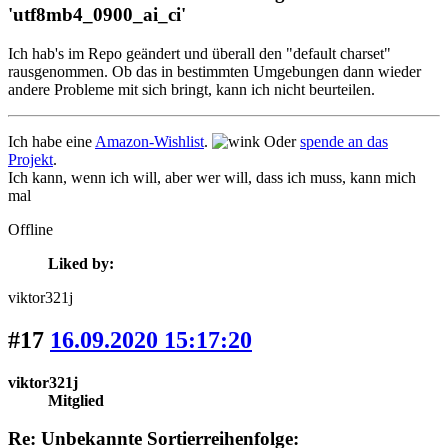
'utf8mb4_0900_ai_ci'
Ich hab's im Repo geändert und überall den "default charset"
rausgenommen. Ob das in bestimmten Umgebungen dann wieder
andere Probleme mit sich bringt, kann ich nicht beurteilen.
Ich habe eine
Amazon-Wishlist
.
Oder
spende an das
Projekt
.
Ich kann, wenn ich will, aber wer will, dass ich muss, kann mich
mal
Offline
Liked by:
viktor321j
#17
16.09.2020 15:17:20
viktor321j
Mitglied
Re: Unbekannte Sortierreihenfolge: