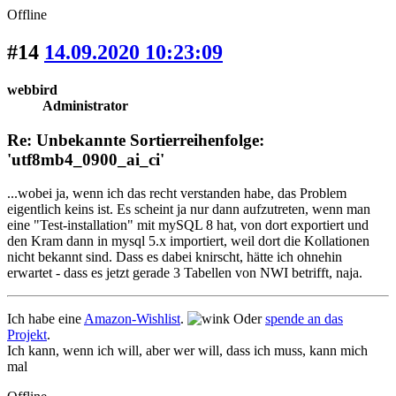
Offline
#14
14.09.2020 10:23:09
webbird
Administrator
Re: Unbekannte Sortierreihenfolge:
'utf8mb4_0900_ai_ci'
...wobei ja, wenn ich das recht verstanden habe, das Problem
eigentlich keins ist. Es scheint ja nur dann aufzutreten, wenn man
eine "Test-installation" mit mySQL 8 hat, von dort exportiert und
den Kram dann in mysql 5.x importiert, weil dort die Kollationen
nicht bekannt sind. Dass es dabei knirscht, hätte ich ohnehin
erwartet - dass es jetzt gerade 3 Tabellen von NWI betrifft, naja.
Ich habe eine
Amazon-Wishlist
.
Oder
spende an das
Projekt
.
Ich kann, wenn ich will, aber wer will, dass ich muss, kann mich
mal