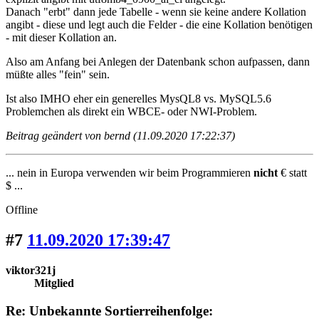
Danach "erbt" dann jede Tabelle - wenn sie keine andere Kollation
angibt - diese und legt auch die Felder - die eine Kollation benötigen
- mit dieser Kollation an.
Also am Anfang bei Anlegen der Datenbank schon aufpassen, dann
müßte alles "fein" sein.
Ist also IMHO eher ein generelles MysQL8 vs. MySQL5.6
Problemchen als direkt ein WBCE- oder NWI-Problem.
Beitrag geändert von bernd (11.09.2020 17:22:37)
... nein in Europa verwenden wir beim Programmieren
nicht
€ statt
$ ...
Offline
#7
11.09.2020 17:39:47
viktor321j
Mitglied
Re: Unbekannte Sortierreihenfolge: