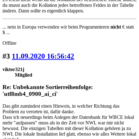
du musst auch die Kollation jedes betroffenen Feldes in der Tabelle
ändern. Dann sollte es eigentlich klappen.
... nein in Europa verwenden wir beim Programmieren
nicht
€ statt
$ ...
Offline
#3
11.09.2020 16:56:42
viktor321j
Mitglied
Re: Unbekannte Sortierreihenfolge:
'utf8mb4_0900_ai_ci'
Das gibt zumindest einen Hinweis, in welcher Richtung das
Problem zu verorten ist, dafür danke.
Dass ich neuerdings beim Anlegen der Datenbank für WBCE lokal
mehr "aufpassen" muss als in der Zeit vor NWI, war mir nicht
bewusst. Die einzigen Tabellen mit dieser Kollation gehören ja zu
NWI. Die lokale Installation lief glatt, ebenso wie alles Weitere lokal