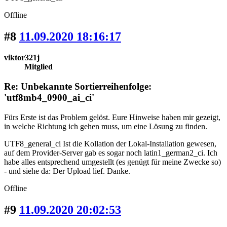
Offline
#8
11.09.2020 18:16:17
viktor321j
Mitglied
Re: Unbekannte Sortierreihenfolge:
'utf8mb4_0900_ai_ci'
Fürs Erste ist das Problem gelöst. Eure Hinweise haben mir gezeigt,
in welche Richtung ich gehen muss, um eine Lösung zu finden.
UTF8_general_ci Ist die Kollation der Lokal-Installation gewesen,
auf dem Provider-Server gab es sogar noch latin1_german2_ci. Ich
habe alles entsprechend umgestellt (es genügt für meine Zwecke so)
- und siehe da: Der Upload lief. Danke.
Offline
#9
11.09.2020 20:02:53