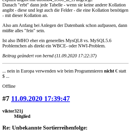
Danach "erbt" dann jede Tabelle - wenn sie keine andere Kollation
angibt - diese und legt auch die Felder - die eine Kollation benötigen
- mit dieser Kollation an.
Also am Anfang bei Anlegen der Datenbank schon aufpassen, dann
müßte alles "fein" sein.
Ist also IMHO eher ein generelles MysQL8 vs. MySQL5.6
Problemchen als direkt ein WBCE- oder NWI-Problem.
Beitrag geändert von bernd (11.09.2020 17:22:37)
... nein in Europa verwenden wir beim Programmieren
nicht
€ statt
$ ...
Offline
#7
11.09.2020 17:39:47
viktor321j
Mitglied
Re: Unbekannte Sortierreihenfolge: