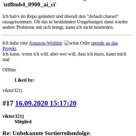
'utf8mb4_0900_ai_ci'
Ich hab's im Repo geändert und überall den "default charset"
rausgenommen. Ob das in bestimmten Umgebungen dann wieder
andere Probleme mit sich bringt, kann ich nicht beurteilen.
Ich habe eine
Amazon-Wishlist
.
Oder
spende an das
Projekt
.
Ich kann, wenn ich will, aber wer will, dass ich muss, kann mich
mal
Offline
Liked by:
viktor321j
#17
16.09.2020 15:17:20
viktor321j
Mitglied
Re: Unbekannte Sortierreihenfolge: