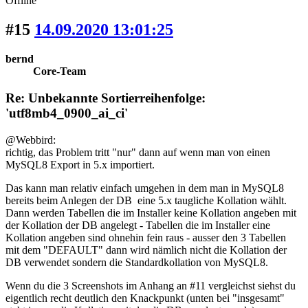
Offline
#15
14.09.2020 13:01:25
bernd
Core-Team
Re: Unbekannte Sortierreihenfolge:
'utf8mb4_0900_ai_ci'
@Webbird:
richtig, das Problem tritt "nur" dann auf wenn man von einen
MySQL8 Export in 5.x importiert.
Das kann man relativ einfach umgehen in dem man in MySQL8
bereits beim Anlegen der DB eine 5.x taugliche Kollation wählt.
Dann werden Tabellen die im Installer keine Kollation angeben mit
der Kollation der DB angelegt - Tabellen die im Installer eine
Kollation angeben sind ohnehin fein raus - ausser den 3 Tabellen
mit dem "DEFAULT" dann wird nämlich nicht die Kollation der
DB verwendet sondern die Standardkollation von MySQL8.
Wenn du die 3 Screenshots im Anhang an #11 vergleichst siehst du
eigentlich recht deutlich den Knackpunkt (unten bei "insgesamt"