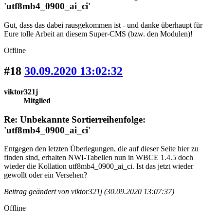
'utf8mb4_0900_ai_ci'
Gut, dass das dabei rausgekommen ist - und danke überhaupt für
Eure tolle Arbeit an diesem Super-CMS (bzw. den Modulen)!
Offline
#18
30.09.2020 13:02:32
viktor321j
Mitglied
Re: Unbekannte Sortierreihenfolge:
'utf8mb4_0900_ai_ci'
Entgegen den letzten Überlegungen, die auf dieser Seite hier zu
finden sind, erhalten NWI-Tabellen nun in WBCE 1.4.5 doch
wieder die Kollation utf8mb4_0900_ai_ci. Ist das jetzt wieder
gewollt oder ein Versehen?
Beitrag geändert von viktor321j (30.09.2020 13:07:37)
Offline