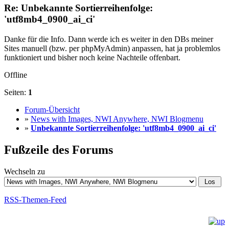
Re: Unbekannte Sortierreihenfolge:
'utf8mb4_0900_ai_ci'
Danke für die Info. Dann werde ich es weiter in den DBs meiner
Sites manuell (bzw. per phpMyAdmin) anpassen, hat ja problemlos
funktioniert und bisher noch keine Nachteile offenbart.
Offline
Seiten:
1
Forum-Übersicht
»
News with Images, NWI Anywhere, NWI Blogmenu
»
Unbekannte Sortierreihenfolge: 'utf8mb4_0900_ai_ci'
Fußzeile des Forums
Wechseln zu
RSS-Themen-Feed