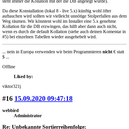
steht immer die Kollation mit der die DB angelegt wurde).
Da diese Konstallation (lokal 8 - live 5.x) künftig wohl öfter
auftauchen wird sollten wir vielleicht unnötige Stolperfallen aus dem
Weg räumen. Wir könntent wohl im Installer eine 5.x genehme
Kollation für die DB erzwingen, das hilft aber dann auch nicht,
wenn es durch die default Kollation (siehe auch deinen Komentar in
#5) bei einzelnen Tabellen wieder ausgehebelt wird.
... nein in Europa verwenden wir beim Programmieren
nicht
€ statt
$ ...
Offline
Liked by:
viktor321j
#16
15.09.2020 09:47:18
webbird
Administrator
Re: Unbekannte Sortierreihenfolge: