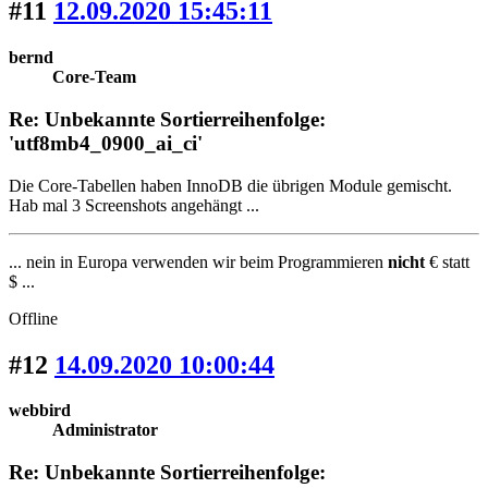
#11
12.09.2020 15:45:11
bernd
Core-Team
Re: Unbekannte Sortierreihenfolge:
'utf8mb4_0900_ai_ci'
Die Core-Tabellen haben InnoDB die übrigen Module gemischt.
Hab mal 3 Screenshots angehängt ...
... nein in Europa verwenden wir beim Programmieren
nicht
€ statt
$ ...
Offline
#12
14.09.2020 10:00:44
webbird
Administrator
Re: Unbekannte Sortierreihenfolge: