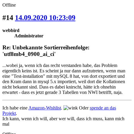
Offline
#14
14.09.2020 10:23:09
webbird
Administrator
Re: Unbekannte Sortierreihenfolge:
'utf8mb4_0900_ai_ci'
...wobei ja, wenn ich das recht verstanden habe, das Problem
eigentlich keins ist. Es scheint ja nur dann aufzutreten, wenn man
eine "Test-installation" mit mySQL 8 hat, von dort exportiert und
den Kram dann in mysql 5.x importiert, weil dort die Kollationen
nicht bekannt sind. Dass es dabei knirscht, hätte ich ohnehin
erwartet - dass es jetzt gerade 3 Tabellen von NWI betrifft, naja.
Ich habe eine
Amazon-Wishlist
.
Oder
spende an das
Projekt
.
Ich kann, wenn ich will, aber wer will, dass ich muss, kann mich
mal