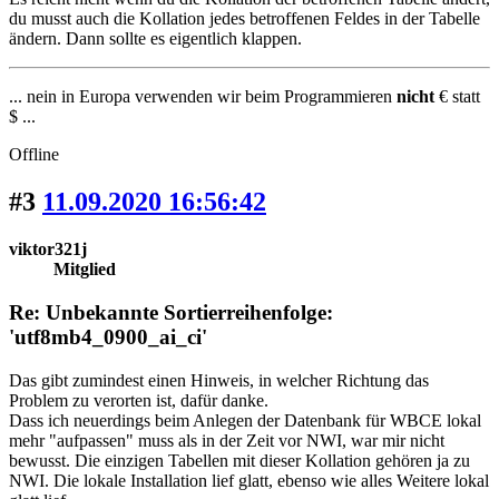
du musst auch die Kollation jedes betroffenen Feldes in der Tabelle
ändern. Dann sollte es eigentlich klappen.
... nein in Europa verwenden wir beim Programmieren
nicht
€ statt
$ ...
Offline
#3
11.09.2020 16:56:42
viktor321j
Mitglied
Re: Unbekannte Sortierreihenfolge:
'utf8mb4_0900_ai_ci'
Das gibt zumindest einen Hinweis, in welcher Richtung das
Problem zu verorten ist, dafür danke.
Dass ich neuerdings beim Anlegen der Datenbank für WBCE lokal
mehr "aufpassen" muss als in der Zeit vor NWI, war mir nicht
bewusst. Die einzigen Tabellen mit dieser Kollation gehören ja zu
NWI. Die lokale Installation lief glatt, ebenso wie alles Weitere lokal