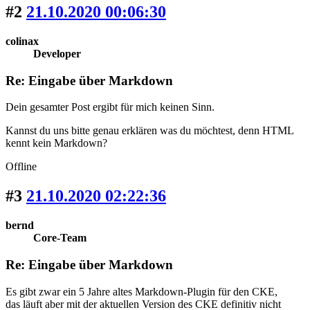
#2
21.10.2020 00:06:30
colinax
Developer
Re: Eingabe über Markdown
Dein gesamter Post ergibt für mich keinen Sinn.
Kannst du uns bitte genau erklären was du möchtest, denn HTML
kennt kein Markdown?
Offline
#3
21.10.2020 02:22:36
bernd
Core-Team
Re: Eingabe über Markdown
Es gibt zwar ein 5 Jahre altes Markdown-Plugin für den CKE,
das läuft aber mit der aktuellen Version des CKE definitiv nicht