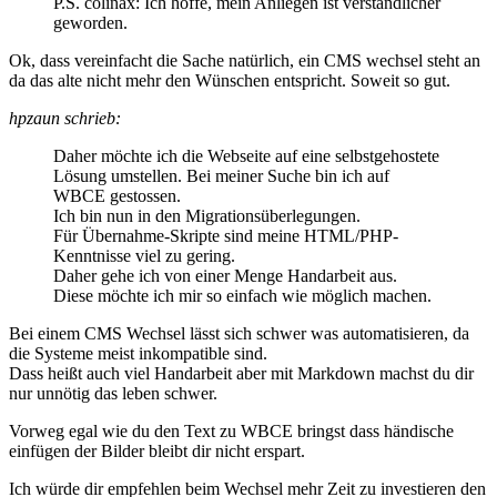
P.S. colinax: Ich hoffe, mein Anliegen ist verständlicher
geworden.
Ok, dass vereinfacht die Sache natürlich, ein CMS wechsel steht an
da das alte nicht mehr den Wünschen entspricht. Soweit so gut.
hpzaun schrieb:
Daher möchte ich die Webseite auf eine selbstgehostete
Lösung umstellen. Bei meiner Suche bin ich auf
WBCE gestossen.
Ich bin nun in den Migrationsüberlegungen.
Für Übernahme-Skripte sind meine HTML/PHP-
Kenntnisse viel zu gering.
Daher gehe ich von einer Menge Handarbeit aus.
Diese möchte ich mir so einfach wie möglich machen.
Bei einem CMS Wechsel lässt sich schwer was automatisieren, da
die Systeme meist inkompatible sind.
Dass heißt auch viel Handarbeit aber mit Markdown machst du dir
nur unnötig das leben schwer.
Vorweg egal wie du den Text zu WBCE bringst dass händische
einfügen der Bilder bleibt dir nicht erspart.
Ich würde dir empfehlen beim Wechsel mehr Zeit zu investieren den