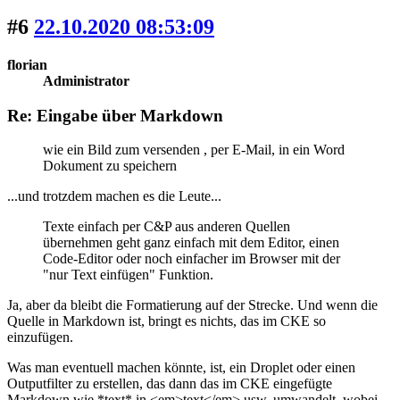
#6
22.10.2020 08:53:09
florian
Administrator
Re: Eingabe über Markdown
wie ein Bild zum versenden , per E-Mail, in ein Word
Dokument zu speichern
...und trotzdem machen es die Leute...
Texte einfach per C&P aus anderen Quellen
übernehmen geht ganz einfach mit dem Editor, einen
Code-Editor oder noch einfacher im Browser mit der
"nur Text einfügen" Funktion.
Ja, aber da bleibt die Formatierung auf der Strecke. Und wenn die
Quelle in Markdown ist, bringt es nichts, das im CKE so
einzufügen.
Was man eventuell machen könnte, ist, ein Droplet oder einen
Outputfilter zu erstellen, das dann das im CKE eingefügte
Markdown wie *text* in <em>text</em> usw. umwandelt, wobei