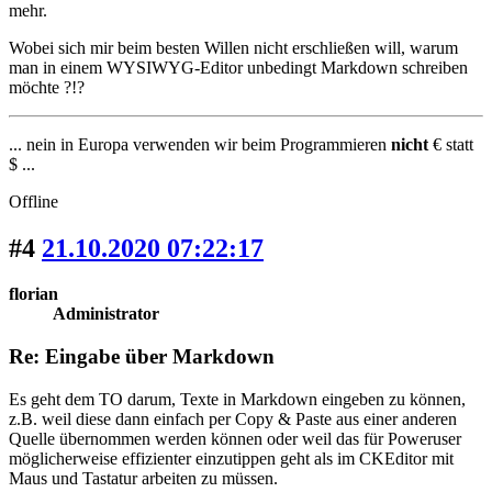
mehr.
Wobei sich mir beim besten Willen nicht erschließen will, warum
man in einem WYSIWYG-Editor unbedingt Markdown schreiben
möchte ?!?
... nein in Europa verwenden wir beim Programmieren
nicht
€ statt
$ ...
Offline
#4
21.10.2020 07:22:17
florian
Administrator
Re: Eingabe über Markdown
Es geht dem TO darum, Texte in Markdown eingeben zu können,
z.B. weil diese dann einfach per Copy & Paste aus einer anderen
Quelle übernommen werden können oder weil das für Poweruser
möglicherweise effizienter einzutippen geht als im CKEditor mit
Maus und Tastatur arbeiten zu müssen.