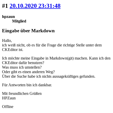
#1
20.10.2020 23:31:48
hpzaun
Mitglied
Eingabe über Markdown
Hallo,
ich weiß nicht, ob es für die Frage die richtige Stelle unter dem
CKEditor ist.
Ich möchte meine Eingabe in Markdown(git) machen. Kann ich den
CKEditor dafür benutzen?
Was muss ich umstellen?
Oder gibt es einen anderen Weg?
Über die Suche habe ich nichts aussagekräftiges gefunden.
Für Antworten bin ich dankbar.
Mit freundlichen Grüßen
HPZaun
Offline