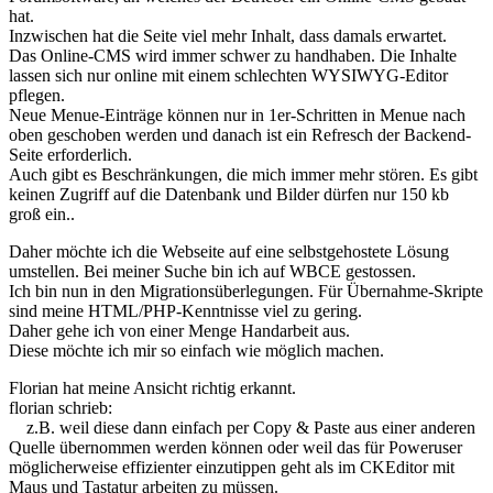
hat.
Inzwischen hat die Seite viel mehr Inhalt, dass damals erwartet.
Das Online-CMS wird immer schwer zu handhaben. Die Inhalte
lassen sich nur online mit einem schlechten WYSIWYG-Editor
pflegen.
Neue Menue-Einträge können nur in 1er-Schritten in Menue nach
oben geschoben werden und danach ist ein Refresch der Backend-
Seite erforderlich.
Auch gibt es Beschränkungen, die mich immer mehr stören. Es gibt
keinen Zugriff auf die Datenbank und Bilder dürfen nur 150 kb
groß ein..
Daher möchte ich die Webseite auf eine selbstgehostete Lösung
umstellen. Bei meiner Suche bin ich auf WBCE gestossen.
Ich bin nun in den Migrationsüberlegungen. Für Übernahme-Skripte
sind meine HTML/PHP-Kenntnisse viel zu gering.
Daher gehe ich von einer Menge Handarbeit aus.
Diese möchte ich mir so einfach wie möglich machen.
Florian hat meine Ansicht richtig erkannt.
florian schrieb:
z.B. weil diese dann einfach per Copy & Paste aus einer anderen
Quelle übernommen werden können oder weil das für Poweruser
möglicherweise effizienter einzutippen geht als im CKEditor mit
Maus und Tastatur arbeiten zu müssen.