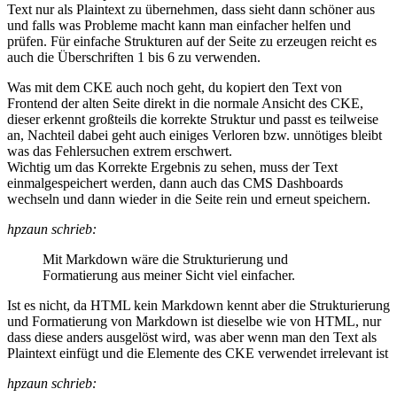
Text nur als Plaintext zu übernehmen, dass sieht dann schöner aus
und falls was Probleme macht kann man einfacher helfen und
prüfen. Für einfache Strukturen auf der Seite zu erzeugen reicht es
auch die Überschriften 1 bis 6 zu verwenden.
Was mit dem CKE auch noch geht, du kopiert den Text von
Frontend der alten Seite direkt in die normale Ansicht des CKE,
dieser erkennt großteils die korrekte Struktur und passt es teilweise
an, Nachteil dabei geht auch einiges Verloren bzw. unnötiges bleibt
was das Fehlersuchen extrem erschwert.
Wichtig um das Korrekte Ergebnis zu sehen, muss der Text
einmalgespeichert werden, dann auch das CMS Dashboards
wechseln und dann wieder in die Seite rein und erneut speichern.
hpzaun schrieb:
Mit Markdown wäre die Strukturierung und
Formatierung aus meiner Sicht viel einfacher.
Ist es nicht, da HTML kein Markdown kennt aber die Strukturierung
und Formatierung von Markdown ist dieselbe wie von HTML, nur
dass diese anders ausgelöst wird, was aber wenn man den Text als
Plaintext einfügt und die Elemente des CKE verwendet irrelevant ist
hpzaun schrieb: