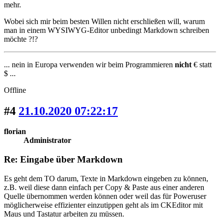
mehr.
Wobei sich mir beim besten Willen nicht erschließen will, warum
man in einem WYSIWYG-Editor unbedingt Markdown schreiben
möchte ?!?
... nein in Europa verwenden wir beim Programmieren
nicht
€ statt
$ ...
Offline
#4
21.10.2020 07:22:17
florian
Administrator
Re: Eingabe über Markdown
Es geht dem TO darum, Texte in Markdown eingeben zu können,
z.B. weil diese dann einfach per Copy & Paste aus einer anderen
Quelle übernommen werden können oder weil das für Poweruser
möglicherweise effizienter einzutippen geht als im CKEditor mit
Maus und Tastatur arbeiten zu müssen.