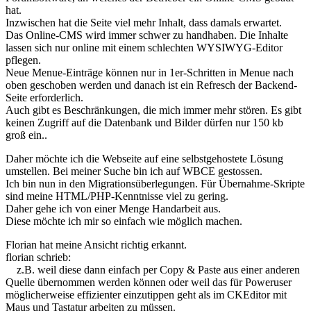
hat.
Inzwischen hat die Seite viel mehr Inhalt, dass damals erwartet.
Das Online-CMS wird immer schwer zu handhaben. Die Inhalte
lassen sich nur online mit einem schlechten WYSIWYG-Editor
pflegen.
Neue Menue-Einträge können nur in 1er-Schritten in Menue nach
oben geschoben werden und danach ist ein Refresch der Backend-
Seite erforderlich.
Auch gibt es Beschränkungen, die mich immer mehr stören. Es gibt
keinen Zugriff auf die Datenbank und Bilder dürfen nur 150 kb
groß ein..
Daher möchte ich die Webseite auf eine selbstgehostete Lösung
umstellen. Bei meiner Suche bin ich auf WBCE gestossen.
Ich bin nun in den Migrationsüberlegungen. Für Übernahme-Skripte
sind meine HTML/PHP-Kenntnisse viel zu gering.
Daher gehe ich von einer Menge Handarbeit aus.
Diese möchte ich mir so einfach wie möglich machen.
Florian hat meine Ansicht richtig erkannt.
florian schrieb:
z.B. weil diese dann einfach per Copy & Paste aus einer anderen
Quelle übernommen werden können oder weil das für Poweruser
möglicherweise effizienter einzutippen geht als im CKEditor mit
Maus und Tastatur arbeiten zu müssen.