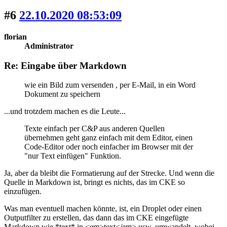
#6
22.10.2020 08:53:09
florian
Administrator
Re: Eingabe über Markdown
wie ein Bild zum versenden , per E-Mail, in ein Word
Dokument zu speichern
...und trotzdem machen es die Leute...
Texte einfach per C&P aus anderen Quellen
übernehmen geht ganz einfach mit dem Editor, einen
Code-Editor oder noch einfacher im Browser mit der
"nur Text einfügen" Funktion.
Ja, aber da bleibt die Formatierung auf der Strecke. Und wenn die
Quelle in Markdown ist, bringt es nichts, das im CKE so
einzufügen.
Was man eventuell machen könnte, ist, ein Droplet oder einen
Outputfilter zu erstellen, das dann das im CKE eingefügte
Markdown wie *text* in <em>text</em> usw. umwandelt, wobei