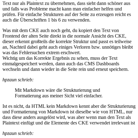
Text nur als Plaintext zu übernehmen, dass sieht dann schöner aus
und falls was Probleme macht kann man einfacher helfen und
prüfen. Für einfache Strukturen auf der Seite zu erzeugen reicht es
auch die Überschriften 1 bis 6 zu verwenden.
Was mit dem CKE auch noch geht, du kopiert den Text von
Frontend der alten Seite direkt in die normale Ansicht des CKE,
dieser erkennt großteils die korrekte Struktur und passt es teilweise
an, Nachteil dabei geht auch einiges Verloren bzw. unnötiges bleibt
was das Fehlersuchen extrem erschwert.
Wichtig um das Korrekte Ergebnis zu sehen, muss der Text
einmalgespeichert werden, dann auch das CMS Dashboards
wechseln und dann wieder in die Seite rein und erneut speichern.
hpzaun schrieb:
Mit Markdown wäre die Strukturierung und
Formatierung aus meiner Sicht viel einfacher.
Ist es nicht, da HTML kein Markdown kennt aber die Strukturierung
und Formatierung von Markdown ist dieselbe wie von HTML, nur
dass diese anders ausgelöst wird, was aber wenn man den Text als
Plaintext einfügt und die Elemente des CKE verwendet irrelevant ist
hpzaun schrieb: