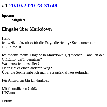
#1
20.10.2020 23:31:48
hpzaun
Mitglied
Eingabe über Markdown
Hallo,
ich weiß nicht, ob es für die Frage die richtige Stelle unter dem
CKEditor ist.
Ich möchte meine Eingabe in Markdown(git) machen. Kann ich den
CKEditor dafür benutzen?
Was muss ich umstellen?
Oder gibt es einen anderen Weg?
Über die Suche habe ich nichts aussagekräftiges gefunden.
Für Antworten bin ich dankbar.
Mit freundlichen Grüßen
HPZaun
Offline