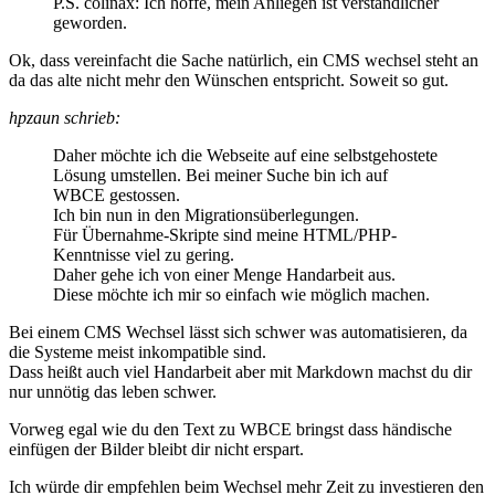
P.S. colinax: Ich hoffe, mein Anliegen ist verständlicher
geworden.
Ok, dass vereinfacht die Sache natürlich, ein CMS wechsel steht an
da das alte nicht mehr den Wünschen entspricht. Soweit so gut.
hpzaun schrieb:
Daher möchte ich die Webseite auf eine selbstgehostete
Lösung umstellen. Bei meiner Suche bin ich auf
WBCE gestossen.
Ich bin nun in den Migrationsüberlegungen.
Für Übernahme-Skripte sind meine HTML/PHP-
Kenntnisse viel zu gering.
Daher gehe ich von einer Menge Handarbeit aus.
Diese möchte ich mir so einfach wie möglich machen.
Bei einem CMS Wechsel lässt sich schwer was automatisieren, da
die Systeme meist inkompatible sind.
Dass heißt auch viel Handarbeit aber mit Markdown machst du dir
nur unnötig das leben schwer.
Vorweg egal wie du den Text zu WBCE bringst dass händische
einfügen der Bilder bleibt dir nicht erspart.
Ich würde dir empfehlen beim Wechsel mehr Zeit zu investieren den