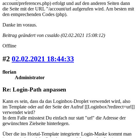
account/preferences.php) erfolgt und auf den anderen Seiten dann
die Seite mit der URL "/account/url aufgerufen wird. Am besten mit
den entsprechenden Codes (php).
Danke im voraus.
Beitrag geändert von cssaldo (02.02.2021 15:08:12)
Offline
#2
02.02.2021 18:44:33
florian
Administrator
Re: Login-Path anpassen
Kann es sein, dass da das Loginbox-Droplet verwendet wird, also
im Template oder auf der Seite der Aufruf [[Loginbox?redirect=url]]
verwendet wird?
In dem Falle müsstest Du einfach nur statt "url" die Adresse der
gewünschten Zielseite hinterlegen.
Über die ins Hortal-Template integrierte Login-Maske kommt man