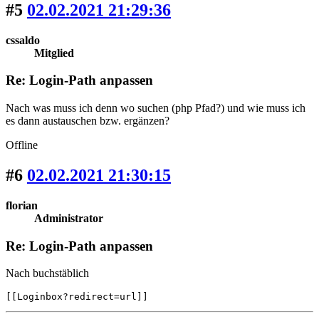
#5
02.02.2021 21:29:36
cssaldo
Mitglied
Re: Login-Path anpassen
Nach was muss ich denn wo suchen (php Pfad?) und wie muss ich
es dann austauschen bzw. ergänzen?
Offline
#6
02.02.2021 21:30:15
florian
Administrator
Re: Login-Path anpassen
Nach buchstäblich
[[Loginbox?redirect=url]] 