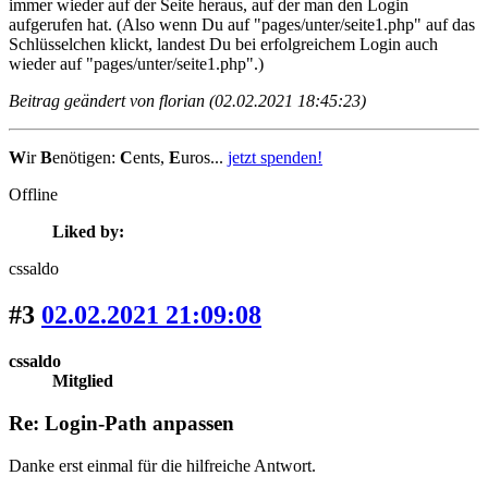
immer wieder auf der Seite heraus, auf der man den Login
aufgerufen hat. (Also wenn Du auf "pages/unter/seite1.php" auf das
Schlüsselchen klickt, landest Du bei erfolgreichem Login auch
wieder auf "pages/unter/seite1.php".)
Beitrag geändert von florian (02.02.2021 18:45:23)
W
ir
B
enötigen:
C
ents,
E
uros...
jetzt spenden!
Offline
Liked by:
cssaldo
#3
02.02.2021 21:09:08
cssaldo
Mitglied
Re: Login-Path anpassen
Danke erst einmal für die hilfreiche Antwort.