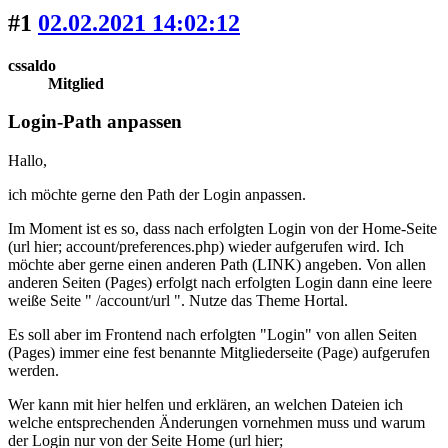
#1
02.02.2021 14:02:12
cssaldo
Mitglied
Login-Path anpassen
Hallo,
ich möchte gerne den Path der Login anpassen.
Im Moment ist es so, dass nach erfolgten Login von der Home-Seite
(url hier; account/preferences.php) wieder aufgerufen wird. Ich
möchte aber gerne einen anderen Path (LINK) angeben. Von allen
anderen Seiten (Pages) erfolgt nach erfolgten Login dann eine leere
weiße Seite " /account/url ". Nutze das Theme Hortal.
Es soll aber im Frontend nach erfolgten "Login" von allen Seiten
(Pages) immer eine fest benannte Mitgliederseite (Page) aufgerufen
werden.
Wer kann mit hier helfen und erklären, an welchen Dateien ich
welche entsprechenden Änderungen vornehmen muss und warum
der Login nur von der Seite Home (url hier;