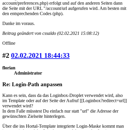
account/preferences.php) erfolgt und auf den anderen Seiten dann
die Seite mit der URL "/account/url aufgerufen wird. Am besten mit
den entsprechenden Codes (php).
Danke im voraus.
Beitrag geändert von cssaldo (02.02.2021 15:08:12)
Offline
#2
02.02.2021 18:44:33
florian
Administrator
Re: Login-Path anpassen
Kann es sein, dass da das Loginbox-Droplet verwendet wird, also
im Template oder auf der Seite der Aufruf [[Loginbox?redirect=url]]
verwendet wird?
In dem Falle müsstest Du einfach nur statt "url" die Adresse der
gewünschten Zielseite hinterlegen.
Über die ins Hortal-Template integrierte Login-Maske kommt man