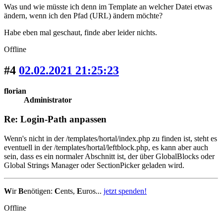
Was und wie müsste ich denn im Template an welcher Datei etwas
ändern, wenn ich den Pfad (URL) ändern möchte?
Habe eben mal geschaut, finde aber leider nichts.
Offline
#4
02.02.2021 21:25:23
florian
Administrator
Re: Login-Path anpassen
Wenn's nicht in der /templates/hortal/index.php zu finden ist, steht es
eventuell in der /templates/hortal/leftblock.php, es kann aber auch
sein, dass es ein normaler Abschnitt ist, der über GlobalBlocks oder
Global Strings Manager oder SectionPicker geladen wird.
W
ir
B
enötigen:
C
ents,
E
uros...
jetzt spenden!
Offline