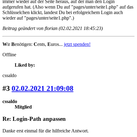
immer wieder auf der Seite heraus, auf der man den Login
aufgerufen hat. (Also wenn Du auf "pages/unter/seite1.php" auf das
Schlüsselchen klickt, landest Du bei erfolgreichem Login auch
wieder auf "pages/unter/seite1.php".)
Beitrag geändert von florian (02.02.2021 18:45:23)
W
ir
B
enötigen:
C
ents,
E
uros...
jetzt spenden!
Offline
Liked by:
cssaldo
#3
02.02.2021 21:09:08
cssaldo
Mitglied
Re: Login-Path anpassen
Danke erst einmal für die hilfreiche Antwort.