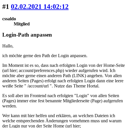
#1
02.02.2021 14:02:12
cssaldo
Mitglied
Login-Path anpassen
Hallo,
ich möchte gerne den Path der Login anpassen.
Im Moment ist es so, dass nach erfolgten Login von der Home-Seite
(url hier; account/preferences.php) wieder aufgerufen wird. Ich
möchte aber gerne einen anderen Path (LINK) angeben. Von allen
anderen Seiten (Pages) erfolgt nach erfolgten Login dann eine leere
weiße Seite " /account/url ". Nutze das Theme Hortal.
Es soll aber im Frontend nach erfolgten "Login" von allen Seiten
(Pages) immer eine fest benannte Mitgliederseite (Page) aufgerufen
werden.
Wer kann mit hier helfen und erklären, an welchen Dateien ich
welche entsprechenden Änderungen vornehmen muss und warum
der Login nur von der Seite Home (url hier;