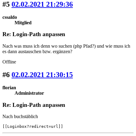
#5
02.02.2021 21:29:36
cssaldo
Mitglied
Re: Login-Path anpassen
Nach was muss ich denn wo suchen (php Pfad?) und wie muss ich
es dann austauschen bzw. ergänzen?
Offline
#6
02.02.2021 21:30:15
florian
Administrator
Re: Login-Path anpassen
Nach buchstäblich
[[Loginbox?redirect=url]] 