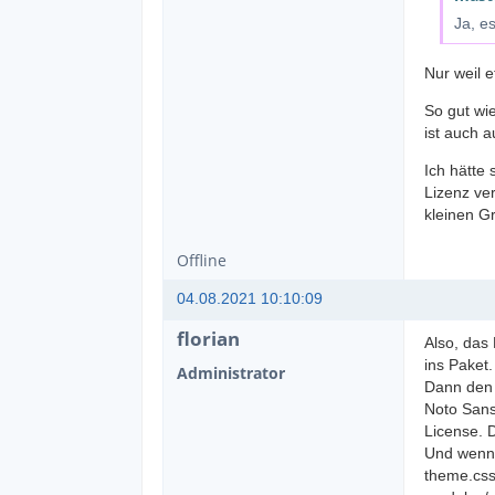
Ja, e
Nur weil e
So gut wi
ist auch a
Ich hätte
Lizenz ve
kleinen G
Offline
04.08.2021 10:10:09
florian
Also, das
ins Paket.
Administrator
Dann den 
Noto Sans
License. 
Und wenn 
theme.css