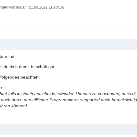
ndert von florian (21.09.2021 11:20:16)
termind,
s du dich damit beschäftigst.
e folgendes beachten:
r
chtet falls ihr Euch entscheidet elFinder Themes zu verwenden, dass di
 noch durch den elFinder Programmierer supported noch berücksichtigt
führen können!