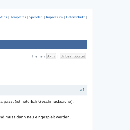
-Ons
|
Templates
|
Spenden
|
Impressum
|
Datenschutz
|
Themen:
Aktiv
|
Unbeantwortet
#1
 passt (ist natürlich Geschmacksache).
und muss dann neu eingespielt werden.