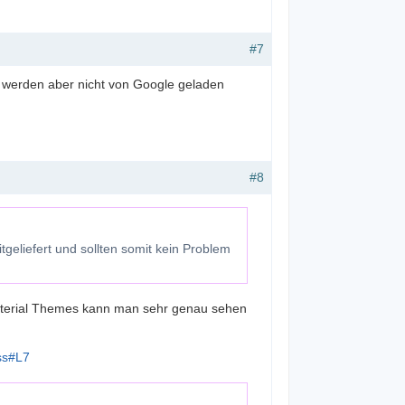
#7
", werden aber nicht von Google geladen
#8
geliefert und sollten somit kein Problem
 Material Themes kann man sehr genau sehen
ss#L7