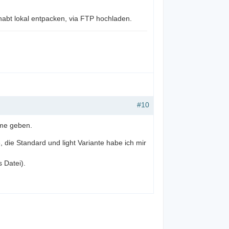
habt lokal entpacken, via FTP hochladen.
#10
eme geben.
e, die Standard und light Variante habe ich mir
 Datei).