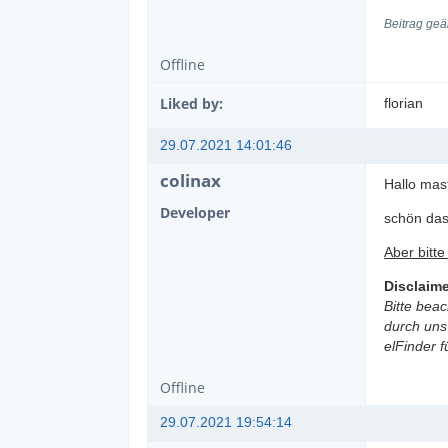
Beitrag geä
Offline
Liked by:
florian
29.07.2021 14:01:46
colinax
Hallo mas
Developer
schön das
Aber bitt
Disclaime
Bitte bea
durch uns
elFinder 
Offline
29.07.2021 19:54:14