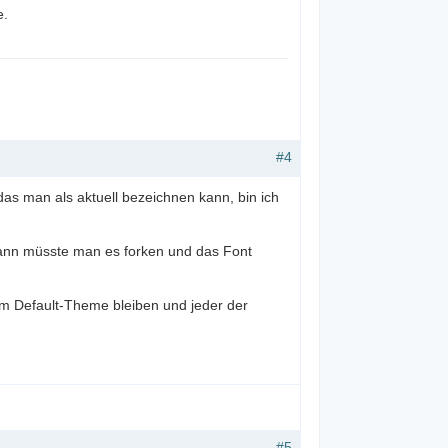
e.
#4
s man als aktuell bezeichnen kann, bin ich
ann müsste man es forken und das Font
m Default-Theme bleiben und jeder der
#5