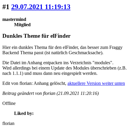
#1
29.07.2021 11:19:13
mastermind
Mitglied
Dunkles Theme für elFinder
Hier ein dunkles Thema für den elFinder, das besser zum Fraggy
Backend Thema passt (ist natürlich Geschmacksache).
Die Datei im Anhang entpacken ins Verzeichnis "modules".
Wird allerdings bei einem Update des Modules überschrieben (z.B.
nach 1.1.1) und muss dann neu eingespielt werden.
Edit von florian: Anhang gelöscht,
aktuellere Version weiter unten
Beitrag geändert von florian (21.09.2021 11:20:16)
Offline
Liked by:
florian