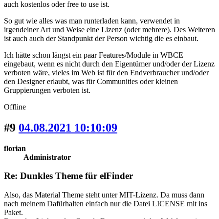
auch kostenlos oder free to use ist.
So gut wie alles was man runterladen kann, verwendet in
irgendeiner Art und Weise eine Lizenz (oder mehrere). Des Weiteren
ist auch auch der Standpunkt der Person wichtig die es einbaut.
Ich hätte schon längst ein paar Features/Module in WBCE
eingebaut, wenn es nicht durch den Eigentümer und/oder der Lizenz
verboten wäre, vieles im Web ist für den Endverbraucher und/oder
den Designer erlaubt, was für Communities oder kleinen
Gruppierungen verboten ist.
Offline
#9
04.08.2021 10:10:09
florian
Administrator
Re: Dunkles Theme für elFinder
Also, das Material Theme steht unter MIT-Lizenz. Da muss dann
nach meinem Dafürhalten einfach nur die Datei LICENSE mit ins
Paket.