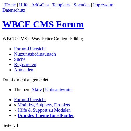
|
Home
|
Hilfe
|
Add-Ons
|
Templates
|
Spenden
|
Impressum
|
Datenschutz
|
WBCE CMS Forum
WBCE CMS – Way Better Content Editing.
Forum-Übersicht
Nutzungsbedingungen
Suche
Registrieren
Anmelden
Du bist nicht angemeldet.
Themen:
Aktiv
|
Unbeantwortet
Forum-Übersicht
»
Modules, Snippets, Droplets
»
Hilfe & Support zu Modulen
»
Dunkles Theme für elFinder
Seiten:
1