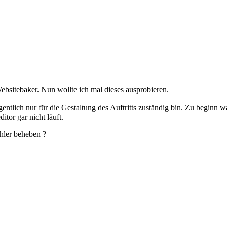
ebsitebaker. Nun wollte ich mal dieses ausprobieren.
eigentlich nur für die Gestaltung des Auftritts zuständig bin. Zu begi
itor gar nicht läuft.
ehler beheben ?