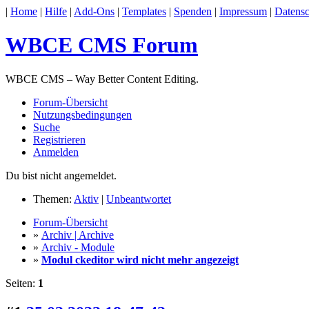
|
Home
|
Hilfe
|
Add-Ons
|
Templates
|
Spenden
|
Impressum
|
Datensc
WBCE CMS Forum
WBCE CMS – Way Better Content Editing.
Forum-Übersicht
Nutzungsbedingungen
Suche
Registrieren
Anmelden
Du bist nicht angemeldet.
Themen:
Aktiv
|
Unbeantwortet
Forum-Übersicht
»
Archiv | Archive
»
Archiv - Module
»
Modul ckeditor wird nicht mehr angezeigt
Seiten:
1