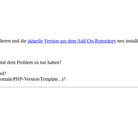
lieren und die
aktuelle Version aus dem Add-On-Repository
neu install
as mit dem Problem zu tun haben?
ird?
/Domain/PHP-Version/Template...)?