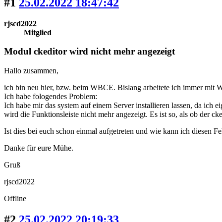
#1
25.02.2022 18:47:42
rjscd2022
Mitglied
Modul ckeditor wird nicht mehr angezeigt
Hallo zusammen,
ich bin neu hier, bzw. beim WBCE. Bislang arbeitete ich immer mit W
Ich habe fologendes Problem:
Ich habe mir das system auf einem Server installieren lassen, da ich 
wird die Funktionsleiste nicht mehr angezeigt. Es ist so, als ob der cked
Ist dies bei euch schon einmal aufgetreten und wie kann ich diesen F
Danke für eure Mühe.
Gruß
rjscd2022
Offline
#2
25.02.2022 20:19:33