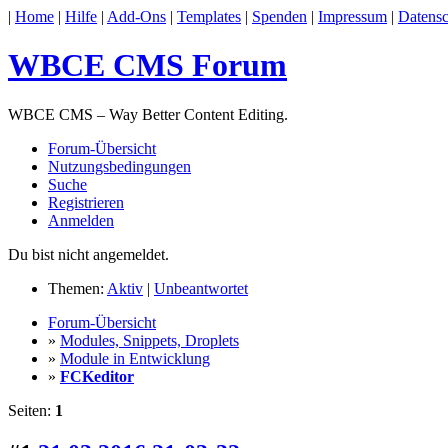
|
Home
|
Hilfe
|
Add-Ons
|
Templates
|
Spenden
|
Impressum
|
Datensc
WBCE CMS Forum
WBCE CMS – Way Better Content Editing.
Forum-Übersicht
Nutzungsbedingungen
Suche
Registrieren
Anmelden
Du bist nicht angemeldet.
Themen:
Aktiv
|
Unbeantwortet
Forum-Übersicht
»
Modules, Snippets, Droplets
»
Module in Entwicklung
»
FCKeditor
Seiten:
1