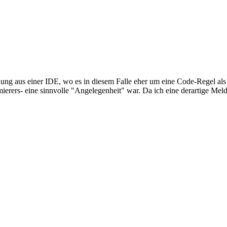
nung aus einer IDE, wo es in diesem Falle eher um eine Code-Regel al
rers- eine sinnvolle "Angelegenheit" war. Da ich eine derartige Meldun