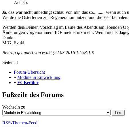
Ach so.
Ja, das war nicht unbedingt schlau von mir, das so......... -wenn auch
Werde die Osterferien zur Regeneration nutzen und die Eier bemalen.
Werden den/Deinen Vorschlag im Laufe des Abends am lebenden Obj
Änderungen vorgenommen. IDE meldet nix mehr. Wenn nichts dagegen 
Danke.
MfG. Evaki
Beitrag geändert von evaki (22.03.2016 12:58:19)
Seiten:
1
Forum-Übersicht
»
Module in Entwicklung
»
FCKeditor
Fußzeile des Forums
Wechseln zu
RSS-Themen-Feed