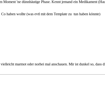
b' im Moment 'ne dünnhäutige Phase. Kennt jemand ein Medikament (Ha
d Co haben wollte (was evtl mit dem Template zu tun haben könnte)
leicht marmot oder norhei mal anschauen. Mir ist dunkel so, dass dies