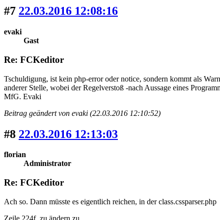
#7
22.03.2016 12:08:16
evaki
Gast
Re: FCKeditor
Tschuldigung, ist kein php-error oder notice, sondern kommt als War
anderer Stelle, wobei der Regelverstoß -nach Aussage eines Programmie
MfG. Evaki
Beitrag geändert von evaki (22.03.2016 12:10:52)
#8
22.03.2016 12:13:03
florian
Administrator
Re: FCKeditor
Ach so. Dann müsste es eigentlich reichen, in der class.cssparser.php
Zeile 224f. zu ändern zu