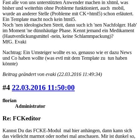
Fast alle von uns unterstützten Anwender machen in xhtml, was
bisher und weiterhin ohne Probleme funktioniert, auch mobil,
wurde an anderer Stelle (Probleme mit CK+html5) schon erläutert.
Ein Template macht noch kein html5.
Noch 'nen ideologischen Streit, dann such ich 'nen Nachfolger. Hab'
im Moment 'ne dünnhäutige Phase. Kennt jemand ein Medikament
(Hautverdickungsmittel -nein, keine Schlammpackung)?
MfG. Evaki
Nachtrag: Ein Umsteiger wollte es so, genauso wie er dazu News
und Co haben wollte (was evtl mit dem Template zu tun haben
könnte)
Beitrag geändert von evaki (22.03.2016 11:49:34)
#4
22.03.2016 11:50:00
florian
Administrator
Re: FCKeditor
Kannst Du das FCKE-Modul mal hier anhängen, dann kann sich
das vielleicht marmot oder norhei mal anschauen. Mir ist dunkel so,