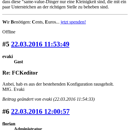
dass diese "same-value-Dinger nur eine Kleinigkeit sind, die mit ein
paar Unterstrichen an der richtigen Stelle zu beheben sind.
W
ir
B
enötigen:
C
ents,
E
uros...
jetzt spenden!
Offline
#5
22.03.2016 11:53:49
evaki
Gast
Re: FCKeditor
Anbei, hab es aus der bestehenden Konfiguration rausgeholt.
MfG. Evaki
Beitrag geändert von evaki (22.03.2016 11:54:33)
#6
22.03.2016 12:00:57
florian
Administrator