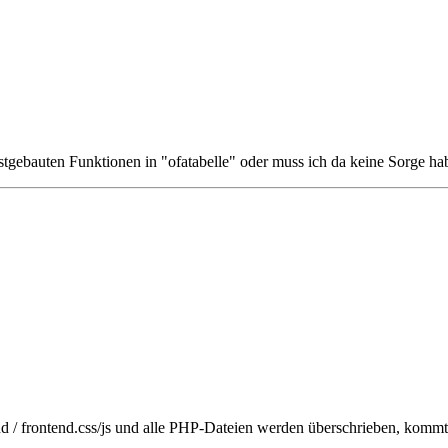
lbstgebauten Funktionen in "ofatabelle" oder muss ich da keine Sorge h
end / frontend.css/js und alle PHP-Dateien werden überschrieben, komm