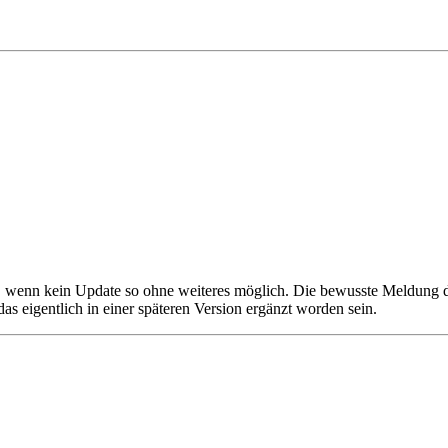
 wenn kein Update so ohne weiteres möglich. Die bewusste Meldung deut
as eigentlich in einer späteren Version ergänzt worden sein.