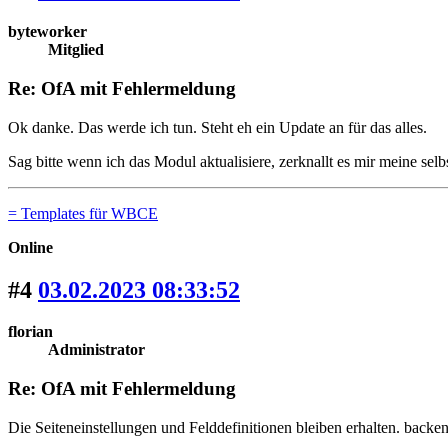
byteworker
Mitglied
Re: OfA mit Fehlermeldung
Ok danke. Das werde ich tun. Steht eh ein Update an für das alles.
Sag bitte wenn ich das Modul aktualisiere, zerknallt es mir meine se
= Templates für WBCE
Online
#4
03.02.2023 08:33:52
florian
Administrator
Re: OfA mit Fehlermeldung
Die Seiteneinstellungen und Felddefinitionen bleiben erhalten. back