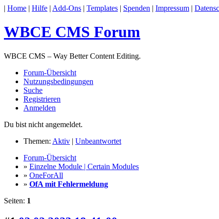
|
Home
|
Hilfe
|
Add-Ons
|
Templates
|
Spenden
|
Impressum
|
Datensc
WBCE CMS Forum
WBCE CMS – Way Better Content Editing.
Forum-Übersicht
Nutzungsbedingungen
Suche
Registrieren
Anmelden
Du bist nicht angemeldet.
Themen:
Aktiv
|
Unbeantwortet
Forum-Übersicht
»
Einzelne Module | Certain Modules
»
OneForAll
»
OfA mit Fehlermeldung
Seiten:
1