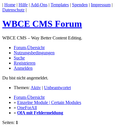
|
Home
|
Hilfe
|
Add-Ons
|
Templates
|
Spenden
|
Impressum
|
Datenschutz
|
WBCE CMS Forum
WBCE CMS – Way Better Content Editing.
Forum-Übersicht
Nutzungsbedingungen
Suche
Registrieren
Anmelden
Du bist nicht angemeldet.
Themen:
Aktiv
|
Unbeantwortet
Forum-Übersicht
»
Einzelne Module | Certain Modules
»
OneForAll
»
OfA mit Fehlermeldung
Seiten:
1