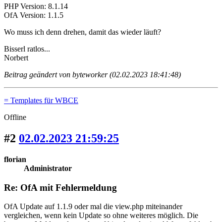
PHP Version: 8.1.14
OfA Version: 1.1.5
Wo muss ich denn drehen, damit das wieder läuft?
Bisserl ratlos...
Norbert
Beitrag geändert von byteworker (02.02.2023 18:41:48)
= Templates für WBCE
Offline
#2
02.02.2023 21:59:25
florian
Administrator
Re: OfA mit Fehlermeldung
OfA Update auf 1.1.9 oder mal die view.php miteinander
vergleichen, wenn kein Update so ohne weiteres möglich. Die