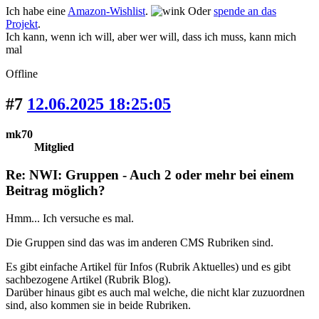
Ich habe eine
Amazon-Wishlist
.
Oder
spende an das
Projekt
.
Ich kann, wenn ich will, aber wer will, dass ich muss, kann mich
mal
Offline
#7
12.06.2025 18:25:05
mk70
Mitglied
Re: NWI: Gruppen - Auch 2 oder mehr bei einem
Beitrag möglich?
Hmm... Ich versuche es mal.
Die Gruppen sind das was im anderen CMS Rubriken sind.
Es gibt einfache Artikel für Infos (Rubrik Aktuelles) und es gibt
sachbezogene Artikel (Rubrik Blog).
Darüber hinaus gibt es auch mal welche, die nicht klar zuzuordnen
sind, also kommen sie in beide Rubriken.