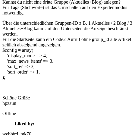
Kannst du nicht eine dritte Gruppe (Aktuelles+Blog) anlegen?
Für Tags (Stichworte) ist das Umschalten auf den Expertenmodus
notwendig.
Über die unterschiedlichen Gruppen-ID z.B. 1 Aktuelles / 2 Blog / 3
Aktuelles+Blog kann auf den Unterseiten die Anzeige beschränkt
werden.
Für die Startseite kann ein Code2-Aufruf ohne group_id alle Artikel
zeitlich absteigend angezeigen.
$config = array(
'display_mode' => 4,
'max_news_items' => 3,
'sort_by' => 3,
'sort_order' => 1,
);
Schöne Grüße
hpzaun
Offline
Liked by:
webbird
, mk70