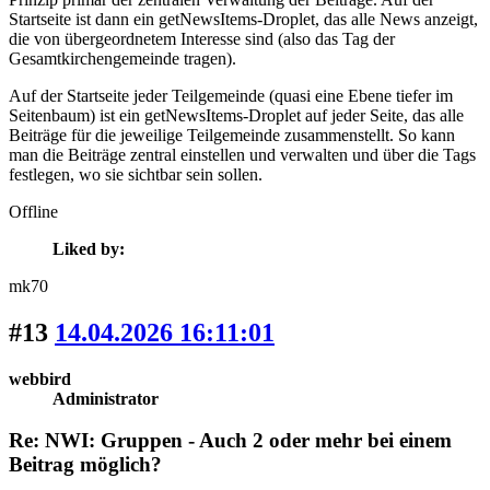
Startseite ist dann ein getNewsItems-Droplet, das alle News anzeigt,
die von übergeordnetem Interesse sind (also das Tag der
Gesamtkirchengemeinde tragen).
Auf der Startseite jeder Teilgemeinde (quasi eine Ebene tiefer im
Seitenbaum) ist ein getNewsItems-Droplet auf jeder Seite, das alle
Beiträge für die jeweilige Teilgemeinde zusammenstellt. So kann
man die Beiträge zentral einstellen und verwalten und über die Tags
festlegen, wo sie sichtbar sein sollen.
Offline
Liked by:
mk70
#13
14.04.2026 16:11:01
webbird
Administrator
Re: NWI: Gruppen - Auch 2 oder mehr bei einem
Beitrag möglich?