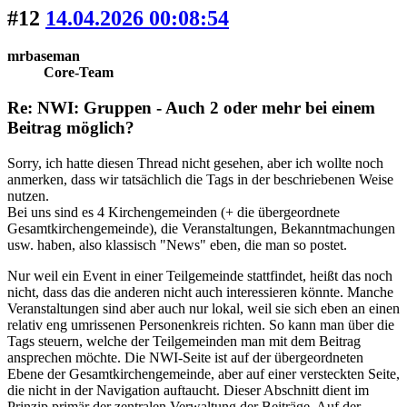
#12
14.04.2026 00:08:54
mrbaseman
Core-Team
Re: NWI: Gruppen - Auch 2 oder mehr bei einem
Beitrag möglich?
Sorry, ich hatte diesen Thread nicht gesehen, aber ich wollte noch
anmerken, dass wir tatsächlich die Tags in der beschriebenen Weise
nutzen.
Bei uns sind es 4 Kirchengemeinden (+ die übergeordnete
Gesamtkirchengemeinde), die Veranstaltungen, Bekanntmachungen
usw. haben, also klassisch "News" eben, die man so postet.
Nur weil ein Event in einer Teilgemeinde stattfindet, heißt das noch
nicht, dass das die anderen nicht auch interessieren könnte. Manche
Veranstaltungen sind aber auch nur lokal, weil sie sich eben an einen
relativ eng umrissenen Personenkreis richten. So kann man über die
Tags steuern, welche der Teilgemeinden man mit dem Beitrag
ansprechen möchte. Die NWI-Seite ist auf der übergeordneten
Ebene der Gesamtkirchengemeinde, aber auf einer versteckten Seite,
die nicht in der Navigation auftaucht. Dieser Abschnitt dient im
Prinzip primär der zentralen Verwaltung der Beiträge. Auf der