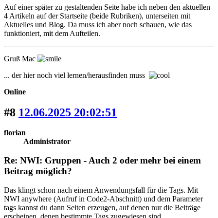
Auf einer später zu gestaltenden Seite habe ich neben den aktuellen
4 Artikeln auf der Startseite (beide Rubriken), unterseiten mit
Aktuelles und Blog. Da muss ich aber noch schauen, wie das
funktioniert, mit dem Aufteilen.
Gruß Mac
... der hier noch viel lernen/herausfinden muss
Online
#8
12.06.2025 20:02:51
florian
Administrator
Re: NWI: Gruppen - Auch 2 oder mehr bei einem
Beitrag möglich?
Das klingt schon nach einem Anwendungsfall für die Tags. Mit
NWI anywhere (Aufruf in Code2-Abschnitt) und dem Parameter
tags kannst du dann Seiten erzeugen, auf denen nur die Beiträge
erscheinen, denen bestimmte Tags zugewiesen sind.