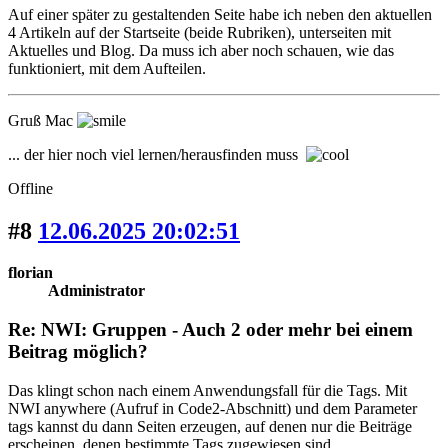
Auf einer später zu gestaltenden Seite habe ich neben den aktuellen
4 Artikeln auf der Startseite (beide Rubriken), unterseiten mit
Aktuelles und Blog. Da muss ich aber noch schauen, wie das
funktioniert, mit dem Aufteilen.
Gruß Mac
... der hier noch viel lernen/herausfinden muss
Offline
#8
12.06.2025 20:02:51
florian
Administrator
Re: NWI: Gruppen - Auch 2 oder mehr bei einem
Beitrag möglich?
Das klingt schon nach einem Anwendungsfall für die Tags. Mit
NWI anywhere (Aufruf in Code2-Abschnitt) und dem Parameter
tags kannst du dann Seiten erzeugen, auf denen nur die Beiträge
erscheinen, denen bestimmte Tags zugewiesen sind.