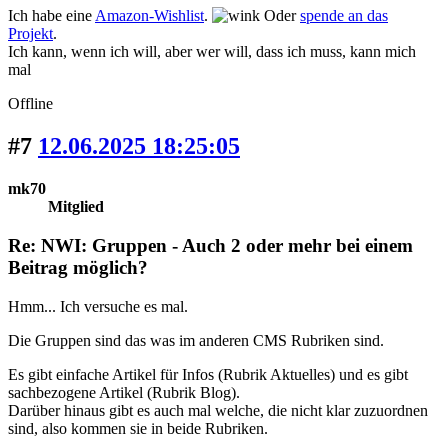
Ich habe eine
Amazon-Wishlist
.
Oder
spende an das
Projekt
.
Ich kann, wenn ich will, aber wer will, dass ich muss, kann mich
mal
Offline
#7
12.06.2025 18:25:05
mk70
Mitglied
Re: NWI: Gruppen - Auch 2 oder mehr bei einem
Beitrag möglich?
Hmm... Ich versuche es mal.
Die Gruppen sind das was im anderen CMS Rubriken sind.
Es gibt einfache Artikel für Infos (Rubrik Aktuelles) und es gibt
sachbezogene Artikel (Rubrik Blog).
Darüber hinaus gibt es auch mal welche, die nicht klar zuzuordnen
sind, also kommen sie in beide Rubriken.