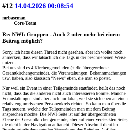
#12
14.04.2026 00:08:54
mrbaseman
Core-Team
Re: NWI: Gruppen - Auch 2 oder mehr bei einem
Beitrag möglich?
Sorry, ich hatte diesen Thread nicht gesehen, aber ich wollte noch
anmerken, dass wir tatsächlich die Tags in der beschriebenen Weise
nutzen.
Bei uns sind es 4 Kirchengemeinden (+ die übergeordnete
Gesamtkirchengemeinde), die Veranstaltungen, Bekanntmachungen
usw. haben, also klassisch "News" eben, die man so postet.
Nur weil ein Event in einer Teilgemeinde stattfindet, heißt das noch
nicht, dass das die anderen nicht auch interessieren könnte. Manche
Veranstaltungen sind aber auch nur lokal, weil sie sich eben an einen
relativ eng umrissenen Personenkreis richten. So kann man über die
Tags steuern, welche der Teilgemeinden man mit dem Beitrag
ansprechen möchte. Die NWI-Seite ist auf der übergeordneten
Ebene der Gesamtkirchengemeinde, aber auf einer versteckten Seite,
die nicht in der Navigation auftaucht. Dieser Abschnitt dient im
Prinzip primär der zentralen Verwaltung der Beiträge. Auf der