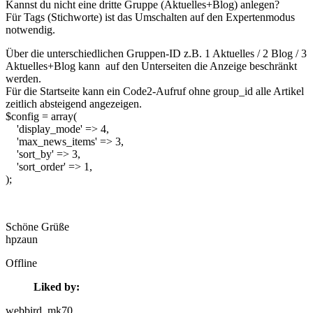
Kannst du nicht eine dritte Gruppe (Aktuelles+Blog) anlegen?
Für Tags (Stichworte) ist das Umschalten auf den Expertenmodus
notwendig.
Über die unterschiedlichen Gruppen-ID z.B. 1 Aktuelles / 2 Blog / 3
Aktuelles+Blog kann auf den Unterseiten die Anzeige beschränkt
werden.
Für die Startseite kann ein Code2-Aufruf ohne group_id alle Artikel
zeitlich absteigend angezeigen.
$config = array(
'display_mode' => 4,
'max_news_items' => 3,
'sort_by' => 3,
'sort_order' => 1,
);
Schöne Grüße
hpzaun
Offline
Liked by:
webbird
, mk70