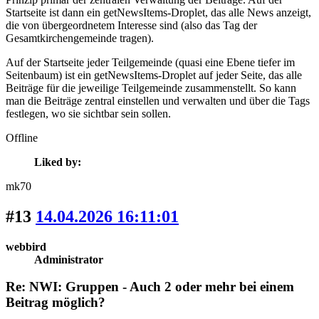
Startseite ist dann ein getNewsItems-Droplet, das alle News anzeigt,
die von übergeordnetem Interesse sind (also das Tag der
Gesamtkirchengemeinde tragen).
Auf der Startseite jeder Teilgemeinde (quasi eine Ebene tiefer im
Seitenbaum) ist ein getNewsItems-Droplet auf jeder Seite, das alle
Beiträge für die jeweilige Teilgemeinde zusammenstellt. So kann
man die Beiträge zentral einstellen und verwalten und über die Tags
festlegen, wo sie sichtbar sein sollen.
Offline
Liked by:
mk70
#13
14.04.2026 16:11:01
webbird
Administrator
Re: NWI: Gruppen - Auch 2 oder mehr bei einem
Beitrag möglich?