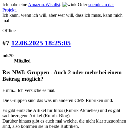
Ich habe eine
Amazon-Wishlist
.
Oder
spende an das
Projekt
.
Ich kann, wenn ich will, aber wer will, dass ich muss, kann mich
mal
Offline
#7
12.06.2025 18:25:05
mk70
Mitglied
Re: NWI: Gruppen - Auch 2 oder mehr bei einem
Beitrag möglich?
Hmm... Ich versuche es mal.
Die Gruppen sind das was im anderen CMS Rubriken sind.
Es gibt einfache Artikel für Infos (Rubrik Aktuelles) und es gibt
sachbezogene Artikel (Rubrik Blog).
Darüber hinaus gibt es auch mal welche, die nicht klar zuzuordnen
sind, also kommen sie in beide Rubriken.