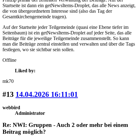
Startseite ist dann ein getNewsItems-Droplet, das alle News anzeigt,
die von übergeordnetem Interesse sind (also das Tag der
Gesamtkirchengemeinde tragen).
Auf der Startseite jeder Teilgemeinde (quasi eine Ebene tiefer im
Seitenbaum) ist ein getNewsItems-Droplet auf jeder Seite, das alle
Beiträge für die jeweilige Teilgemeinde zusammenstellt. So kann
man die Beiträge zentral einstellen und verwalten und über die Tags
festlegen, wo sie sichtbar sein sollen.
Offline
Liked by:
mk70
#13
14.04.2026 16:11:01
webbird
Administrator
Re: NWI: Gruppen - Auch 2 oder mehr bei einem
Beitrag möglich?