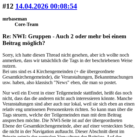
#12
14.04.2026 00:08:54
mrbaseman
Core-Team
Re: NWI: Gruppen - Auch 2 oder mehr bei einem
Beitrag möglich?
Sorry, ich hatte diesen Thread nicht gesehen, aber ich wollte noch
anmerken, dass wir tatsächlich die Tags in der beschriebenen Weise
nutzen.
Bei uns sind es 4 Kirchengemeinden (+ die übergeordnete
Gesamtkirchengemeinde), die Veranstaltungen, Bekanntmachungen
usw. haben, also klassisch "News" eben, die man so postet.
Nur weil ein Event in einer Teilgemeinde stattfindet, heißt das noch
nicht, dass das die anderen nicht auch interessieren könnte. Manche
Veranstaltungen sind aber auch nur lokal, weil sie sich eben an einen
relativ eng umrissenen Personenkreis richten. So kann man über die
Tags steuern, welche der Teilgemeinden man mit dem Beitrag
ansprechen möchte. Die NWI-Seite ist auf der übergeordneten
Ebene der Gesamtkirchengemeinde, aber auf einer versteckten Seite,
die nicht in der Navigation auftaucht. Dieser Abschnitt dient im
Prinzip primär der zentralen Verwaltung der Beiträge. Auf der