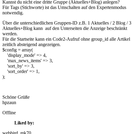
Kannst du nicht eine dritte Gruppe (Aktuelles+Blog) anlegen?
Für Tags (Stichworte) ist das Umschalten auf den Expertenmodus
notwendig.
Über die unterschiedlichen Gruppen-ID z.B. 1 Aktuelles / 2 Blog / 3
Aktuelles+Blog kann auf den Unterseiten die Anzeige beschränkt
werden.
Für die Startseite kann ein Code2-Aufruf ohne group_id alle Artikel
zeitlich absteigend angezeigen.
$config = array(
'display_mode' => 4,
'max_news_items' => 3,
'sort_by' => 3,
'sort_order' => 1,
);
Schöne Grüße
hpzaun
Offline
Liked by:
webbird
, mk70