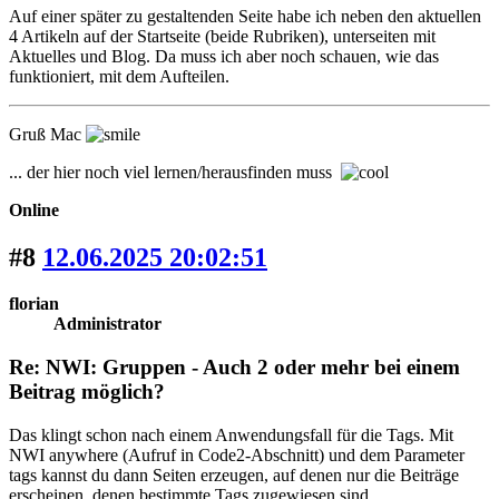
Auf einer später zu gestaltenden Seite habe ich neben den aktuellen
4 Artikeln auf der Startseite (beide Rubriken), unterseiten mit
Aktuelles und Blog. Da muss ich aber noch schauen, wie das
funktioniert, mit dem Aufteilen.
Gruß Mac
... der hier noch viel lernen/herausfinden muss
Online
#8
12.06.2025 20:02:51
florian
Administrator
Re: NWI: Gruppen - Auch 2 oder mehr bei einem
Beitrag möglich?
Das klingt schon nach einem Anwendungsfall für die Tags. Mit
NWI anywhere (Aufruf in Code2-Abschnitt) und dem Parameter
tags kannst du dann Seiten erzeugen, auf denen nur die Beiträge
erscheinen, denen bestimmte Tags zugewiesen sind.