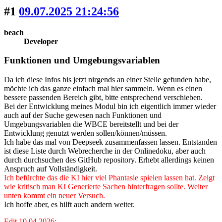
#1
09.07.2025 21:24:56
beach
Developer
Funktionen und Umgebungsvariablen
Da ich diese Infos bis jetzt nirgends an einer Stelle gefunden habe,
möchte ich das ganze einfach mal hier sammeln. Wenn es einen
bessere passenden Bereich gibt, bitte entsprechend verschieben.
Bei der Entwicklung meines Modul bin ich eigentlich immer wieder
auch auf der Suche gewesen nach Funktionen und
Umgebungsvariablen die WBCE bereitstellt und bei der
Entwicklung genutzt werden sollen/können/müssen.
Ich habe das mal von Deepseek zusammenfassen lassen. Entstanden
ist diese Liste durch Webrecherche in der Onlinedoku, aber auch
durch durchsuchen des GitHub repository. Erhebt allerdings keinen
Anspruch auf Vollständigkeit.
Ich befürchte das die KI hier viel Phantasie spielen lassen hat. Zeigt
wie kritisch man KI Generierte Sachen hinterfragen sollte. Weiter
unten kommt ein neuer Versuch.
Ich hoffe aber, es hilft auch andern weiter.
Edit 10.04.2026: