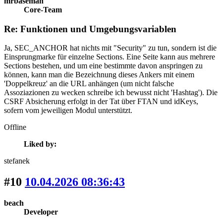
mrbaseman
Core-Team
Re: Funktionen und Umgebungsvariablen
Ja, SEC_ANCHOR hat nichts mit "Security" zu tun, sondern ist die
Einsprungmarke für einzelne Sections. Eine Seite kann aus mehrere
Sections bestehen, und um eine bestimmte davon anspringen zu
können, kann man die Bezeichnung dieses Ankers mit einem
'Doppelkreuz' an die URL anhängen (um nicht falsche
Assoziazionen zu wecken schreibe ich bewusst nicht 'Hashtag'). Die
CSRF Absicherung erfolgt in der Tat über FTAN und idKeys,
sofern vom jeweiligen Modul unterstützt.
Offline
Liked by:
stefanek
#10
10.04.2026 08:36:43
beach
Developer