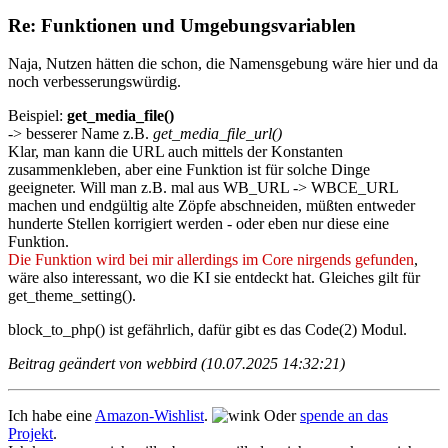
Re: Funktionen und Umgebungsvariablen
Naja, Nutzen hätten die schon, die Namensgebung wäre hier und da
noch verbesserungswürdig.
Beispiel:
get_media_file()
-> besserer Name z.B.
get_media_file_url()
Klar, man kann die URL auch mittels der Konstanten
zusammenkleben, aber eine Funktion ist für solche Dinge
geeigneter. Will man z.B. mal aus WB_URL -> WBCE_URL
machen und endgültig alte Zöpfe abschneiden, müßten entweder
hunderte Stellen korrigiert werden - oder eben nur diese eine
Funktion.
Die Funktion wird bei mir allerdings im Core nirgends gefunden
,
wäre also interessant, wo die KI sie entdeckt hat. Gleiches gilt für
get_theme_setting().
block_to_php() ist gefährlich, dafür gibt es das Code(2) Modul.
Beitrag geändert von webbird (10.07.2025 14:32:21)
Ich habe eine
Amazon-Wishlist
.
Oder
spende an das
Projekt
.