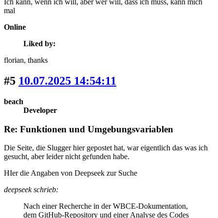
Ich kann, wenn ich will, aber wer will, dass ich muss, kann mich
mal
Online
Liked by:
florian
, thanks
#5
10.07.2025 14:54:11
beach
Developer
Re: Funktionen und Umgebungsvariablen
Die Seite, die Slugger hier gepostet hat, war eigentlich das was ich
gesucht, aber leider nicht gefunden habe.
HIer die Angaben von Deepseek zur Suche
deepseek schrieb:
Nach einer Recherche in der WBCE-Dokumentation,
dem GitHub-Repository und einer Analyse des Codes