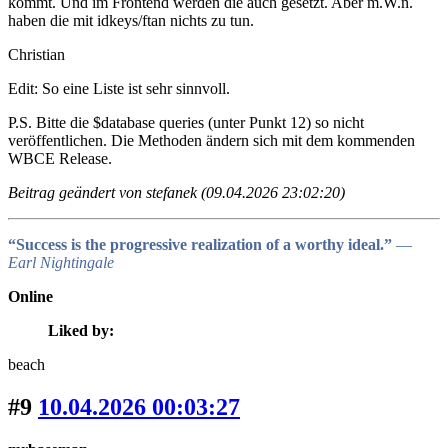
kommt. Und im Frontend werden die auch gesetzt. Aber m.W.n.
haben die mit idkeys/ftan nichts zu tun.
Christian
Edit: So eine Liste ist sehr sinnvoll.
P.S. Bitte die $database queries (unter Punkt 12) so nicht
veröffentlichen. Die Methoden ändern sich mit dem kommenden
WBCE Release.
Beitrag geändert von stefanek (09.04.2026 23:02:20)
“Success is the progressive realization of a worthy ideal.”
―
Earl Nightingale
Online
Liked by:
beach
#9
10.04.2026 00:03:27