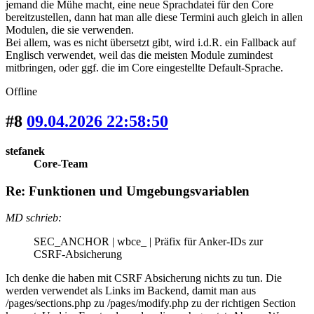
jemand die Mühe macht, eine neue Sprachdatei für den Core
bereitzustellen, dann hat man alle diese Termini auch gleich in allen
Modulen, die sie verwenden.
Bei allem, was es nicht übersetzt gibt, wird i.d.R. ein Fallback auf
Englisch verwendet, weil das die meisten Module zumindest
mitbringen, oder ggf. die im Core eingestellte Default-Sprache.
Offline
#8
09.04.2026 22:58:50
stefanek
Core-Team
Re: Funktionen und Umgebungsvariablen
MD schrieb:
SEC_ANCHOR | wbce_ | Präfix für Anker-IDs zur
CSRF-Absicherung
Ich denke die haben mit CSRF Absicherung nichts zu tun. Die
werden verwendet als Links im Backend, damit man aus
/pages/sections.php zu /pages/modify.php zu der richtigen Section