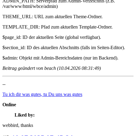
ADMIN_PATH: Serverpfad zum Admin-Verzeichnis (z.B.
/var/www/html/wbce/admin)
THEME_URL: URL zum aktuellen Theme-Ordner.
TEMPLATE_DIR: Pfad zum aktuellen Template-Ordner.
$page_id: ID der aktuellen Seite (global verfügbar).
$section_id: ID des aktuellen Abschnitts (falls im Seiten-Editor).
$admin: Objekt mit Admin-Bereichsdaten (nur im Backend).
Beitrag geändert von beach (10.04.2026 08:31:49)
--
Tu ich dir was gutes, tu Du uns was gutes
Online
Liked by:
webbird
, thanks