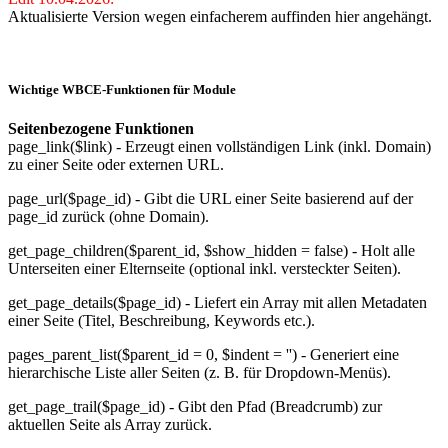
Aktualisierte Version wegen einfacherem auffinden hier angehängt.
Wichtige WBCE-Funktionen für Module
Seitenbezogene Funktionen
page_link($link) - Erzeugt einen vollständigen Link (inkl. Domain)
zu einer Seite oder externen URL.
page_url($page_id) - Gibt die URL einer Seite basierend auf der
page_id zurück (ohne Domain).
get_page_children($parent_id, $show_hidden = false) - Holt alle
Unterseiten einer Elternseite (optional inkl. versteckter Seiten).
get_page_details($page_id) - Liefert ein Array mit allen Metadaten
einer Seite (Titel, Beschreibung, Keywords etc.).
pages_parent_list($parent_id = 0, $indent = '') - Generiert eine
hierarchische Liste aller Seiten (z. B. für Dropdown-Menüs).
get_page_trail($page_id) - Gibt den Pfad (Breadcrumb) zur
aktuellen Seite als Array zurück.