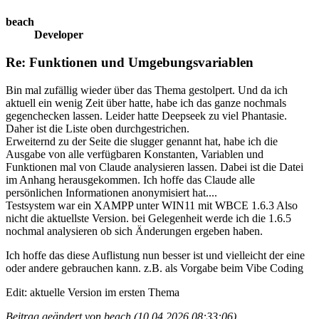
beach
Developer
Re: Funktionen und Umgebungsvariablen
Bin mal zufällig wieder über das Thema gestolpert. Und da ich
aktuell ein wenig Zeit über hatte, habe ich das ganze nochmals
gegenchecken lassen. Leider hatte Deepseek zu viel Phantasie.
Daher ist die Liste oben durchgestrichen.
Erweiternd zu der Seite die slugger genannt hat, habe ich die
Ausgabe von alle verfügbaren Konstanten, Variablen und
Funktionen mal von Claude analysieren lassen. Dabei ist die Datei
im Anhang herausgekommen. Ich hoffe das Claude alle
persönlichen Informationen anonymisiert hat....
Testsystem war ein XAMPP unter WIN11 mit WBCE 1.6.3 Also
nicht die aktuellste Version. bei Gelegenheit werde ich die 1.6.5
nochmal analysieren ob sich Änderungen ergeben haben.
Ich hoffe das diese Auflistung nun besser ist und vielleicht der eine
oder andere gebrauchen kann. z.B. als Vorgabe beim Vibe Coding
Edit: aktuelle Version im ersten Thema
Beitrag geändert von beach (10.04.2026 08:33:06)