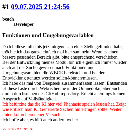
#1
09.07.2025 21:24:56
beach
Developer
Funktionen und Umgebungsvariablen
Da ich diese Infos bis jetzt nirgends an einer Stelle gefunden habe,
möchte ich das ganze einfach mal hier sammeln. Wenn es einen
bessere passenden Bereich gibt, bitte entsprechend verschieben.
Bei der Entwicklung meines Modul bin ich eigentlich immer wieder
auch auf der Suche gewesen nach Funktionen und
Umgebungsvariablen die WBCE bereitstellt und bei der
Entwicklung genutzt werden sollen/können/müssen.
Ich habe das mal von Deepseek zusammenfassen lassen. Entstanden
ist diese Liste durch Webrecherche in der Onlinedoku, aber auch
durch durchsuchen des GitHub repository. Erhebt allerdings keinen
Anspruch auf Vollständigkeit.
Ich befürchte das die KI hier viel Phantasie spielen lassen hat. Zeigt
wie kritisch man KI Generierte Sachen hinterfragen sollte. Weiter
unten kommt ein neuer Versuch.
Ich hoffe aber, es hilft auch andern weiter.
Edit 10.04.2026: