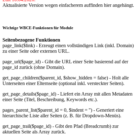
Aktualisierte Version wegen einfacherem auffinden hier angehängt.
Wichtige WBCE-Funktionen für Module
Seitenbezogene Funktionen
page_link($link) - Erzeugt einen vollständigen Link (inkl. Domain)
zu einer Seite oder externen URL.
page_url($page_id) - Gibt die URL einer Seite basierend auf der
page_id zurück (ohne Domain).
get_page_children($parent_id, $show_hidden = false) - Holt alle
Unterseiten einer Elternseite (optional inkl. versteckter Seiten).
get_page_details($page_id) - Liefert ein Array mit allen Metadaten
einer Seite (Titel, Beschreibung, Keywords etc.).
pages_parent_list($parent_id = 0, $indent = '') - Generiert eine
hierarchische Liste aller Seiten (z. B. für Dropdown-Menüs).
get_page_trail($page_id) - Gibt den Pfad (Breadcrumb) zur
aktuellen Seite als Array zurück.