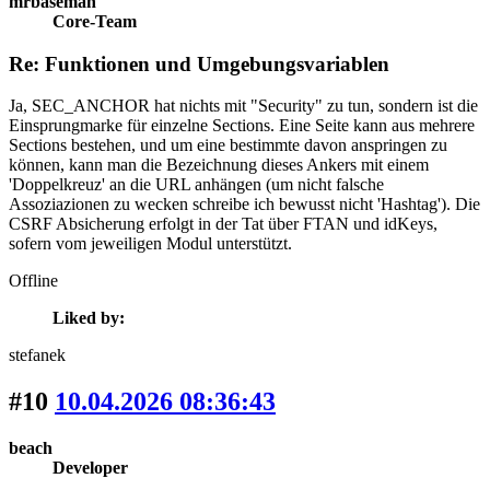
mrbaseman
Core-Team
Re: Funktionen und Umgebungsvariablen
Ja, SEC_ANCHOR hat nichts mit "Security" zu tun, sondern ist die
Einsprungmarke für einzelne Sections. Eine Seite kann aus mehrere
Sections bestehen, und um eine bestimmte davon anspringen zu
können, kann man die Bezeichnung dieses Ankers mit einem
'Doppelkreuz' an die URL anhängen (um nicht falsche
Assoziazionen zu wecken schreibe ich bewusst nicht 'Hashtag'). Die
CSRF Absicherung erfolgt in der Tat über FTAN und idKeys,
sofern vom jeweiligen Modul unterstützt.
Offline
Liked by:
stefanek
#10
10.04.2026 08:36:43
beach
Developer