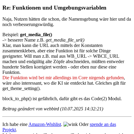
Re: Funktionen und Umgebungsvariablen
Naja, Nutzen hätten die schon, die Namensgebung wäre hier und da
noch verbesserungswürdig.
Beispiel:
get_media_file()
-> besserer Name z.B.
get_media_file_url()
Klar, man kann die URL auch mittels der Konstanten
zusammenkleben, aber eine Funktion ist für solche Dinge
geeigneter. Will man z.B. mal aus WB_URL -> WBCE_URL
machen und endgültig alte Zöpfe abschneiden, müßten entweder
hunderte Stellen korrigiert werden - oder eben nur diese eine
Funktion.
Die Funktion wird bei mir allerdings im Core nirgends gefunden
,
wäre also interessant, wo die KI sie entdeckt hat. Gleiches gilt für
get_theme_setting().
block_to_php() ist gefährlich, dafür gibt es das Code(2) Modul.
Beitrag geändert von webbird (10.07.2025 14:32:21)
Ich habe eine
Amazon-Wishlist
.
Oder
spende an das
Projekt
.