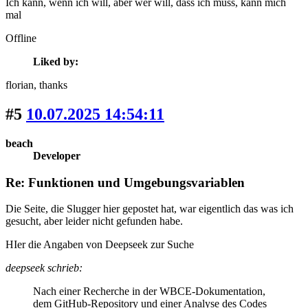
Ich kann, wenn ich will, aber wer will, dass ich muss, kann mich
mal
Offline
Liked by:
florian
, thanks
#5
10.07.2025 14:54:11
beach
Developer
Re: Funktionen und Umgebungsvariablen
Die Seite, die Slugger hier gepostet hat, war eigentlich das was ich
gesucht, aber leider nicht gefunden habe.
HIer die Angaben von Deepseek zur Suche
deepseek schrieb:
Nach einer Recherche in der WBCE-Dokumentation,
dem GitHub-Repository und einer Analyse des Codes