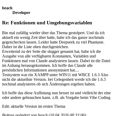
beach
Developer
Re: Funktionen und Umgebungsvariablen
Bin mal zufällig wieder über das Thema gestolpert. Und da ich
aktuell ein wenig Zeit über hatte, habe ich das ganze nochmals
gegenchecken lassen. Leider hatte Deepseek zu viel Phantasie.
Daher ist die Liste oben durchgestrichen.
Erweiternd zu der Seite die slugger genannt hat, habe ich die
Ausgabe von alle verfügbaren Konstanten, Variablen und
Funktionen mal von Claude analysieren lassen. Dabei ist die Datei
im Anhang herausgekommen. Ich hoffe das Claude alle
persönlichen Informationen anonymisiert hat....
Testsystem war ein XAMPP unter WIN11 mit WBCE 1.6.3 Also
nicht die aktuellste Version. bei Gelegenheit werde ich die 1.6.5
nochmal analysieren ob sich Änderungen ergeben haben.
Ich hoffe das diese Auflistung nun besser ist und vielleicht der eine
oder andere gebrauchen kann. z.B. als Vorgabe beim Vibe Coding
Edit: aktuelle Version im ersten Thema
Beitrag geändert von beach (10.04.2026 08:33:06)