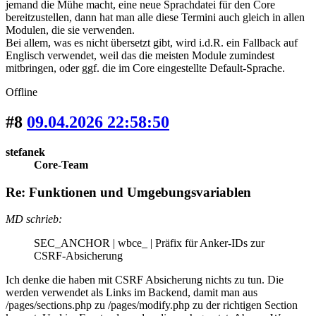
jemand die Mühe macht, eine neue Sprachdatei für den Core
bereitzustellen, dann hat man alle diese Termini auch gleich in allen
Modulen, die sie verwenden.
Bei allem, was es nicht übersetzt gibt, wird i.d.R. ein Fallback auf
Englisch verwendet, weil das die meisten Module zumindest
mitbringen, oder ggf. die im Core eingestellte Default-Sprache.
Offline
#8
09.04.2026 22:58:50
stefanek
Core-Team
Re: Funktionen und Umgebungsvariablen
MD schrieb:
SEC_ANCHOR | wbce_ | Präfix für Anker-IDs zur
CSRF-Absicherung
Ich denke die haben mit CSRF Absicherung nichts zu tun. Die
werden verwendet als Links im Backend, damit man aus
/pages/sections.php zu /pages/modify.php zu der richtigen Section