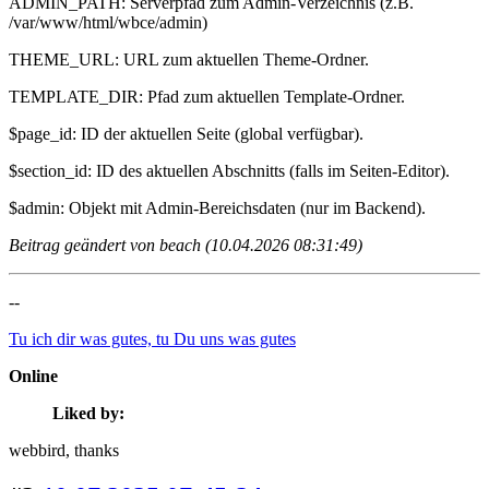
ADMIN_PATH: Serverpfad zum Admin-Verzeichnis (z.B.
/var/www/html/wbce/admin)
THEME_URL: URL zum aktuellen Theme-Ordner.
TEMPLATE_DIR: Pfad zum aktuellen Template-Ordner.
$page_id: ID der aktuellen Seite (global verfügbar).
$section_id: ID des aktuellen Abschnitts (falls im Seiten-Editor).
$admin: Objekt mit Admin-Bereichsdaten (nur im Backend).
Beitrag geändert von beach (10.04.2026 08:31:49)
--
Tu ich dir was gutes, tu Du uns was gutes
Online
Liked by:
webbird
, thanks