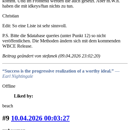
kommt. Und im Frontend werden die auch gesetzt. Aber m.W.n.
haben die mit idkeys/ftan nichts zu tun.
Christian
Edit: So eine Liste ist sehr sinnvoll.
P.S. Bitte die $database queries (unter Punkt 12) so nicht
veröffentlichen. Die Methoden ändern sich mit dem kommenden
WBCE Release.
Beitrag geändert von stefanek (09.04.2026 23:02:20)
“Success is the progressive realization of a worthy ideal.”
―
Earl Nightingale
Offline
Liked by:
beach
#9
10.04.2026 00:03:27