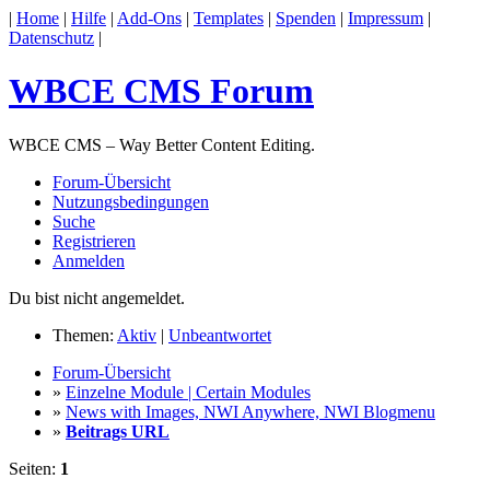
|
Home
|
Hilfe
|
Add-Ons
|
Templates
|
Spenden
|
Impressum
|
Datenschutz
|
WBCE CMS Forum
WBCE CMS – Way Better Content Editing.
Forum-Übersicht
Nutzungsbedingungen
Suche
Registrieren
Anmelden
Du bist nicht angemeldet.
Themen:
Aktiv
|
Unbeantwortet
Forum-Übersicht
»
Einzelne Module | Certain Modules
»
News with Images, NWI Anywhere, NWI Blogmenu
»
Beitrags URL
Seiten:
1