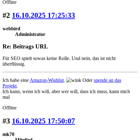
Offline
#2
16.10.2025 17:25:33
webbird
Administrator
Re: Beitrags URL
Für SEO spielt sowas keine Rolle. Und nein, das ist nicht
überflüssig.
Ich habe eine
Amazon-Wishlist
.
Oder
spende an das
Projekt
.
Ich kann, wenn ich will, aber wer will, dass ich muss, kann mich
mal
Offline
#3
16.10.2025 17:50:07
mk70
Mitglied