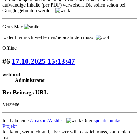
aufwändige Inhalte (per PDF) verweisen. Die sollen schon bei
Google gefunden werden.
Gruß Mac
... der hier noch viel lernen/herausfinden muss
Offline
#6
17.10.2025 15:13:47
webbird
Administrator
Re: Beitrags URL
Verstehe.
Ich habe eine
Amazon-Wishlist
.
Oder
spende an das
Projekt
.
Ich kann, wenn ich will, aber wer will, dass ich muss, kann mich
mal