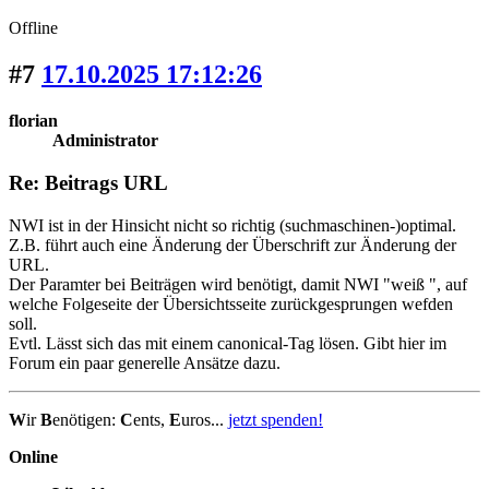
Offline
#7
17.10.2025 17:12:26
florian
Administrator
Re: Beitrags URL
NWI ist in der Hinsicht nicht so richtig (suchmaschinen-)optimal.
Z.B. führt auch eine Änderung der Überschrift zur Änderung der
URL.
Der Paramter bei Beiträgen wird benötigt, damit NWI "weiß ", auf
welche Folgeseite der Übersichtsseite zurückgesprungen wefden
soll.
Evtl. Lässt sich das mit einem canonical-Tag lösen. Gibt hier im
Forum ein paar generelle Ansätze dazu.
W
ir
B
enötigen:
C
ents,
E
uros...
jetzt spenden!
Online