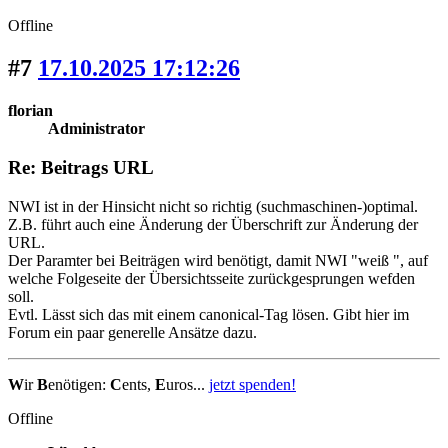
Offline
#7
17.10.2025 17:12:26
florian
Administrator
Re: Beitrags URL
NWI ist in der Hinsicht nicht so richtig (suchmaschinen-)optimal.
Z.B. führt auch eine Änderung der Überschrift zur Änderung der
URL.
Der Paramter bei Beiträgen wird benötigt, damit NWI "weiß ", auf
welche Folgeseite der Übersichtsseite zurückgesprungen wefden
soll.
Evtl. Lässt sich das mit einem canonical-Tag lösen. Gibt hier im
Forum ein paar generelle Ansätze dazu.
W
ir
B
enötigen:
C
ents,
E
uros...
jetzt spenden!
Offline