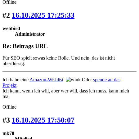
Offline
#2
16.10.2025 17:25:33
webbird
Administrator
Re: Beitrags URL
Für SEO spielt sowas keine Rolle. Und nein, das ist nicht
überflüssig.
Ich habe eine
Amazon-Wishlist
.
Oder
spende an das
Projekt
.
Ich kann, wenn ich will, aber wer will, dass ich muss, kann mich
mal
Offline
#3
16.10.2025 17:50:07
mk70
Mitglied