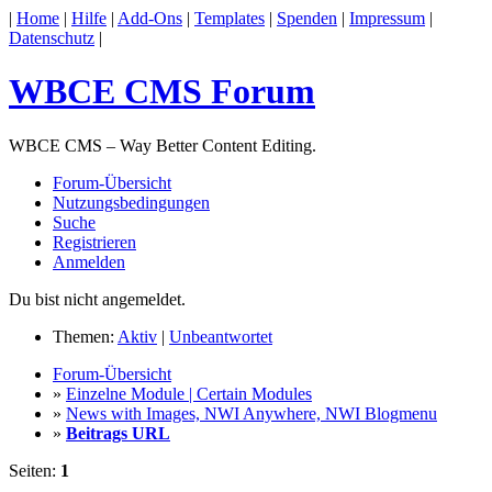
|
Home
|
Hilfe
|
Add-Ons
|
Templates
|
Spenden
|
Impressum
|
Datenschutz
|
WBCE CMS Forum
WBCE CMS – Way Better Content Editing.
Forum-Übersicht
Nutzungsbedingungen
Suche
Registrieren
Anmelden
Du bist nicht angemeldet.
Themen:
Aktiv
|
Unbeantwortet
Forum-Übersicht
»
Einzelne Module | Certain Modules
»
News with Images, NWI Anywhere, NWI Blogmenu
»
Beitrags URL
Seiten:
1