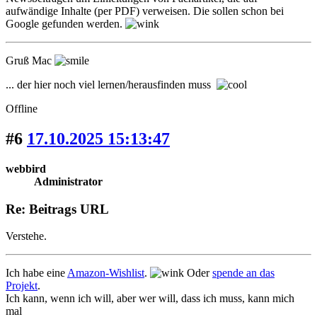
aufwändige Inhalte (per PDF) verweisen. Die sollen schon bei
Google gefunden werden.
Gruß Mac
... der hier noch viel lernen/herausfinden muss
Offline
#6
17.10.2025 15:13:47
webbird
Administrator
Re: Beitrags URL
Verstehe.
Ich habe eine
Amazon-Wishlist
.
Oder
spende an das
Projekt
.
Ich kann, wenn ich will, aber wer will, dass ich muss, kann mich
mal