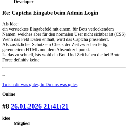
Developer
Re: Captcha Eingabe beim Admin Login
Als Idee:
ein verstecktes Eingabefeld mit einem, für Bots verlockendem
Namen, welches aber für den normalen User nicht sichtbar ist (CSS)
Wenn das Feld Daten enthält, wird das Captcha präsentiert.
Als zusätzlicher Schutz ein Check der Zeit zwischen fertig
gerendertem HTML und dem Absendezeitpunkt.
Ist das zu schnell, ists wohl ein Bot. Und Zeit haben die bei Brute
Force definitiv keine
--
Tu ich dir was gutes, tu Du uns was gutes
Online
#8
26.01.2026 21:41:21
kleo
Mitglied