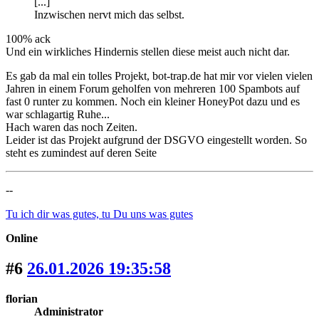
[...]
Inzwischen nervt mich das selbst.
100% ack
Und ein wirkliches Hindernis stellen diese meist auch nicht dar.
Es gab da mal ein tolles Projekt, bot-trap.de hat mir vor vielen vielen
Jahren in einem Forum geholfen von mehreren 100 Spambots auf
fast 0 runter zu kommen. Noch ein kleiner HoneyPot dazu und es
war schlagartig Ruhe...
Hach waren das noch Zeiten.
Leider ist das Projekt aufgrund der DSGVO eingestellt worden. So
steht es zumindest auf deren Seite
--
Tu ich dir was gutes, tu Du uns was gutes
Online
#6
26.01.2026 19:35:58
florian
Administrator