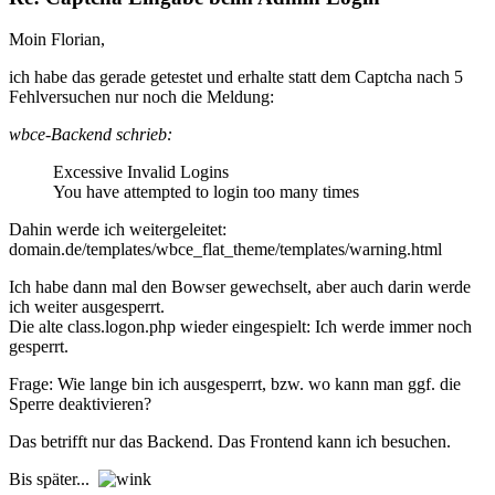
Moin Florian,
ich habe das gerade getestet und erhalte statt dem Captcha nach 5
Fehlversuchen nur noch die Meldung:
wbce-Backend schrieb:
Excessive Invalid Logins
You have attempted to login too many times
Dahin werde ich weitergeleitet:
domain.de/templates/wbce_flat_theme/templates/warning.html
Ich habe dann mal den Bowser gewechselt, aber auch darin werde
ich weiter ausgesperrt.
Die alte class.logon.php wieder eingespielt: Ich werde immer noch
gesperrt.
Frage: Wie lange bin ich ausgesperrt, bzw. wo kann man ggf. die
Sperre deaktivieren?
Das betrifft nur das Backend. Das Frontend kann ich besuchen.
Bis später...