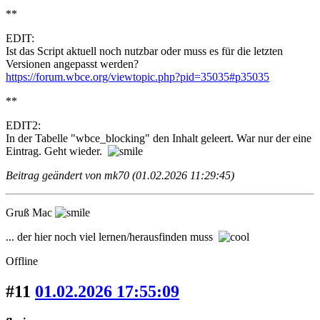
**
EDIT:
Ist das Script aktuell noch nutzbar oder muss es für die letzten
Versionen angepasst werden?
https://forum.wbce.org/viewtopic.php?pid=35035#p35035
**
EDIT2:
In der Tabelle "wbce_blocking" den Inhalt geleert. War nur der eine
Eintrag. Geht wieder.
Beitrag geändert von mk70 (01.02.2026 11:29:45)
Gruß Mac
... der hier noch viel lernen/herausfinden muss
Offline
#11
01.02.2026 17:55:09