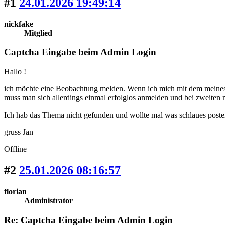
#1
24.01.2026 19:49:14
nickfake
Mitglied
Captcha Eingabe beim Admin Login
Hallo !
ich möchte eine Beobachtung melden. Wenn ich mich mit dem meinesei
muss man sich allerdings einmal erfolglos anmelden und bei zweiten 
Ich hab das Thema nicht gefunden und wollte mal was schlaues posten
gruss Jan
Offline
#2
25.01.2026 08:16:57
florian
Administrator
Re: Captcha Eingabe beim Admin Login