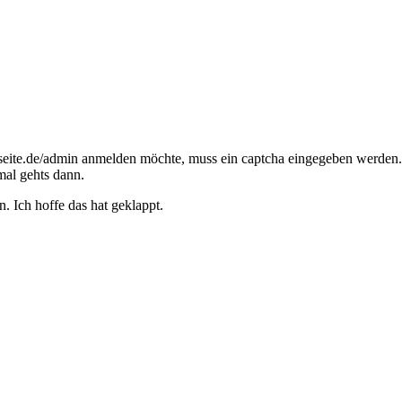
te.de/admin anmelden möchte, muss ein captcha eingegeben werden. Üb
mal gehts dann.
. Ich hoffe das hat geklappt.