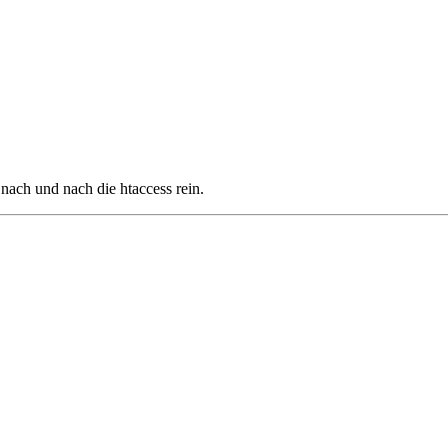
nach und nach die htaccess rein.