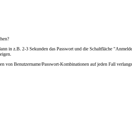
chen?
dann in z.B. 2-3 Sekunden das Passwort und die Schaltfläche "Anmeld
eigen.
ren von Benutzername/Passwort-Kombinationen auf jeden Fall verlangs