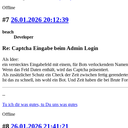
Offline
#7
26.01.2026 20:12:39
beach
Developer
Re: Captcha Eingabe beim Admin Login
Als Idee:
ein verstecktes Eingabefeld mit einem, für Bots verlockendem Namen,
Wenn das Feld Daten enthält, wird das Captcha präsentiert.
Als zusätzlicher Schutz ein Check der Zeit zwischen fertig gerend
Ist das zu schnell, ists wohl ein Bot. Und Zeit haben die bei Brute For
--
Tu ich dir was gutes, tu Du uns was gutes
Offline
#8
26.01.2026 21:41:21