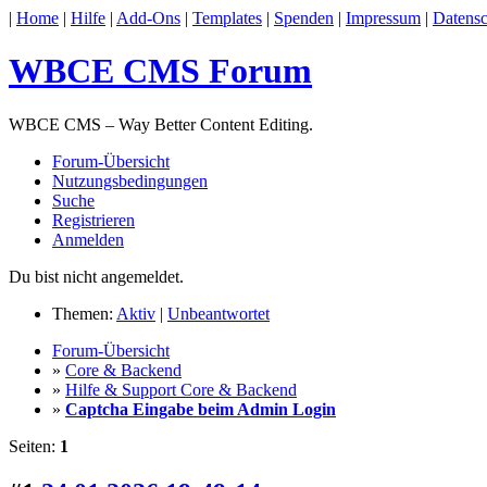
|
Home
|
Hilfe
|
Add-Ons
|
Templates
|
Spenden
|
Impressum
|
Datensc
WBCE CMS Forum
WBCE CMS – Way Better Content Editing.
Forum-Übersicht
Nutzungsbedingungen
Suche
Registrieren
Anmelden
Du bist nicht angemeldet.
Themen:
Aktiv
|
Unbeantwortet
Forum-Übersicht
»
Core & Backend
»
Hilfe & Support Core & Backend
»
Captcha Eingabe beim Admin Login
Seiten:
1