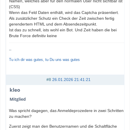
Namen, welches aber für den normalen User nicht sichtbar ist
(CSS)
Wenn das Feld Daten enthält, wird das Captcha präsentiert.
Als zusätzlicher Schutz ein Check der Zeit zwischen fertig
gerendertem HTML und dem Absendezeitpunkt.
Ist das zu schnell, ists wohl ein Bot. Und Zeit haben die bei
Brute Force definitiv keine
--
Tu ich dir was gutes, tu Du uns was gutes
#8
26.01.2026 21:41:21
kleo
Mitglied
Was spricht dagegen, das Anmeldeprozedere in zwei Schritten
zu machen?
Zuerst zeigt man den Benutzernamen und die Schaltfläche