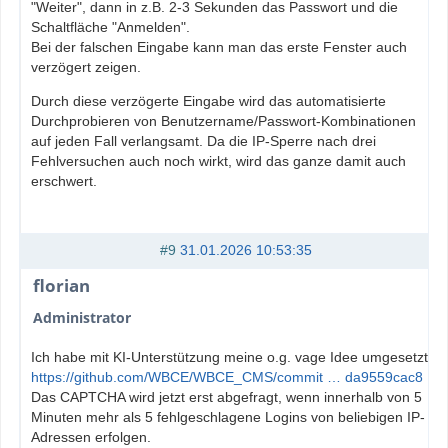
"Weiter", dann in z.B. 2-3 Sekunden das Passwort und die
Schaltfläche "Anmelden".
Bei der falschen Eingabe kann man das erste Fenster auch
verzögert zeigen.
Durch diese verzögerte Eingabe wird das automatisierte
Durchprobieren von Benutzername/Passwort-Kombinationen
auf jeden Fall verlangsamt. Da die IP-Sperre nach drei
Fehlversuchen auch noch wirkt, wird das ganze damit auch
erschwert.
#9
31.01.2026 10:53:35
florian
Administrator
Ich habe mit KI-Unterstützung meine o.g. vage Idee umgesetzt.
https://github.com/WBCE/WBCE_CMS/commit … da9559cac8
Das CAPTCHA wird jetzt erst abgefragt, wenn innerhalb von 5
Minuten mehr als 5 fehlgeschlagene Logins von beliebigen IP-
Adressen erfolgen.