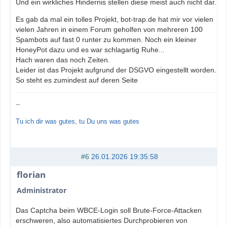
Und ein wirkliches Hindernis stellen diese meist auch nicht dar.
Es gab da mal ein tolles Projekt, bot-trap.de hat mir vor vielen
vielen Jahren in einem Forum geholfen von mehreren 100
Spambots auf fast 0 runter zu kommen. Noch ein kleiner
HoneyPot dazu und es war schlagartig Ruhe...
Hach waren das noch Zeiten.
Leider ist das Projekt aufgrund der DSGVO eingestellt worden.
So steht es zumindest auf deren Seite
--
Tu ich dir was gutes, tu Du uns was gutes
#6
26.01.2026 19:35:58
florian
Administrator
Das Captcha beim WBCE-Login soll Brute-Force-Attacken
erschweren, also automatisiertes Durchprobieren von