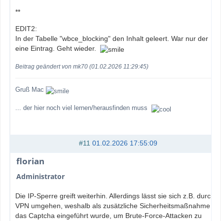
**
EDIT2:
In der Tabelle "wbce_blocking" den Inhalt geleert. War nur der
eine Eintrag. Geht wieder.
Beitrag geändert von mk70 (01.02.2026 11:29:45)
Gruß Mac
... der hier noch viel lernen/herausfinden muss
#11
01.02.2026 17:55:09
florian
Administrator
Die IP-Sperre greift weiterhin. Allerdings lässt sie sich z.B. durch
VPN umgehen, weshalb als zusätzliche Sicherheitsmaßnahme
das Captcha eingeführt wurde, um Brute-Force-Attacken zu