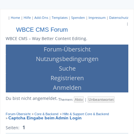
|
Home
|
Hilfe
|
Add-Ons
|
Templates
|
Spenden
|
Impressum
|
Datenschutz
|
WBCE CMS Forum
WBCE CMS – Way Better Content Editing.
Forum-Übersicht
Nutzungsbedingungen
Suche
Registrieren
Anmelden
Du bist nicht angemeldet.
Themen:
Aktiv
|
Unbeantwortet
Forum-Übersicht
»
Core & Backend
»
Hilfe & Support Core & Backend
Captcha Eingabe beim Admin Login
»
1
Seiten: