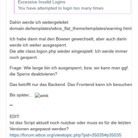
Excessive Invalid Logins
You have attempted to login too many times
Dahin werde ich weitergeleitet:
domain.de/templates/wbce_flat_theme/templates/warning.html
Ich habe dann mal den Bowser gewechselt, aber auch darin
werde ich weiter ausgesperrt.
Die alte class.logon.php wieder eingespielt: Ich werde immer
noch gesperrt.
Frage: Wie lange bin ich ausgesperrt, bzw. wo kann man ggf.
die Sperre deaktivieren?
Das betrifft nur das Backend. Das Frontend kann ich besuchen.
Bis später...
**
EDIT:
Ist das Script aktuell noch nutzbar oder muss es für die letzten
Versionen angepasst werden?
https://forum.wbce.org/viewtopic.php?pid=35035#p35035