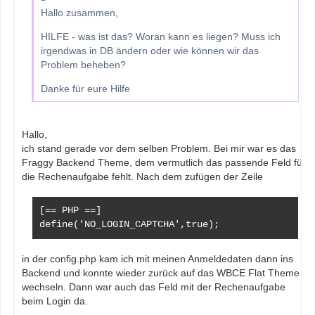
Hallo zusammen,
HILFE - was ist das? Woran kann es liegen? Muss ich
irgendwas in DB ändern oder wie können wir das
Problem beheben?
Danke für eure Hilfe
Hallo,
ich stand gerade vor dem selben Problem. Bei mir war es das
Fraggy Backend Theme, dem vermutlich das passende Feld für
die Rechenaufgabe fehlt. Nach dem zufügen der Zeile
[== PHP ==]

define('NO_LOGIN_CAPTCHA',true);
in der config.php kam ich mit meinen Anmeldedaten dann ins
Backend und konnte wieder zurück auf das WBCE Flat Theme
wechseln. Dann war auch das Feld mit der Rechenaufgabe
beim Login da.