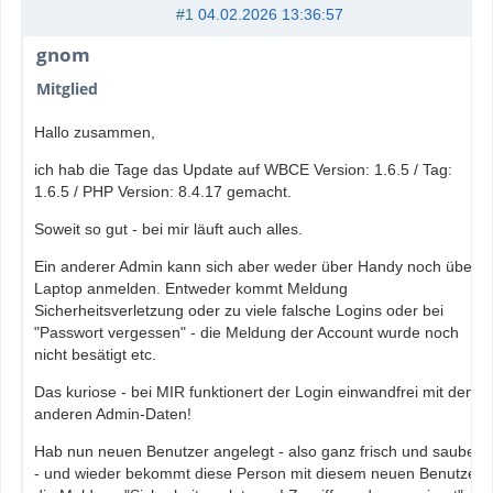
#1
04.02.2026 13:36:57
gnom
Mitglied
Hallo zusammen,
ich hab die Tage das Update auf WBCE Version: 1.6.5 / Tag:
1.6.5 / PHP Version: 8.4.17 gemacht.
Soweit so gut - bei mir läuft auch alles.
Ein anderer Admin kann sich aber weder über Handy noch über
Laptop anmelden. Entweder kommt Meldung
Sicherheitsverletzung oder zu viele falsche Logins oder bei
"Passwort vergessen" - die Meldung der Account wurde noch
nicht besätigt etc.
Das kuriose - bei MIR funktionert der Login einwandfrei mit den
anderen Admin-Daten!
Hab nun neuen Benutzer angelegt - also ganz frisch und sauber
- und wieder bekommt diese Person mit diesem neuen Benutzer