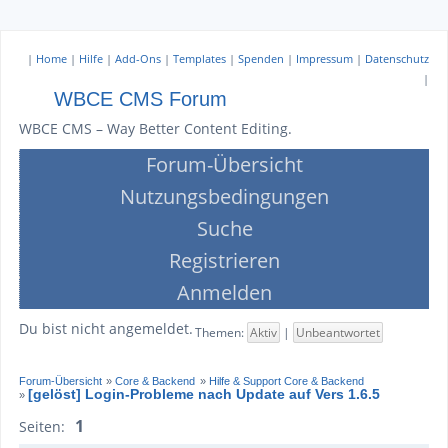
|
Home
|
Hilfe
|
Add-Ons
|
Templates
|
Spenden
|
Impressum
|
Datenschutz
|
WBCE CMS Forum
WBCE CMS – Way Better Content Editing.
Forum-Übersicht
Nutzungsbedingungen
Suche
Registrieren
Anmelden
Du bist nicht angemeldet.
Themen:
Aktiv
|
Unbeantwortet
Forum-Übersicht
»
Core & Backend
»
Hilfe & Support Core & Backend
[gelöst] Login-Probleme nach Update auf Vers 1.6.5
»
1
Seiten: