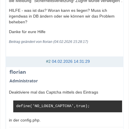
die Meldung "Sicherheitsverletzung! Zugriff wurde verweigert".
HILFE - was ist das? Woran kann es liegen? Muss ich
irgendwas in DB ändern oder wie können wir das Problem
beheben?
Danke für eure Hilfe
Beitrag geändert von florian (04.02.2026 15:28:17)
#2
04.02.2026 14:31:29
florian
Administrator
Deaktiviere mal das Captcha mittels des Eintrags
define('NO_LOGIN_CAPTCHA',true);
in der config.php.