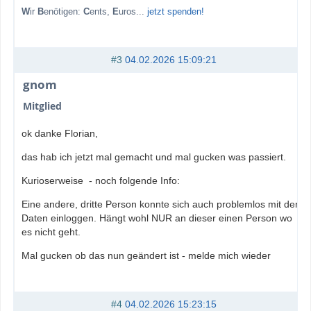
W
ir
B
enötigen:
C
ents,
E
uros...
jetzt spenden!
#3
04.02.2026 15:09:21
gnom
Mitglied
ok danke Florian,
das hab ich jetzt mal gemacht und mal gucken was passiert.
Kurioserweise - noch folgende Info:
Eine andere, dritte Person konnte sich auch problemlos mit den
Daten einloggen. Hängt wohl NUR an dieser einen Person wo
es nicht geht.
Mal gucken ob das nun geändert ist - melde mich wieder
#4
04.02.2026 15:23:15