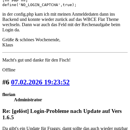
[== PHP ==]

define('NO_LOGIN_CAPTCHA',true);
in der config.php kam ich mit meinen Anmeldedaten dann ins
Backend und konnte wieder zurück auf das WBCE Flat Theme
wechseln. Dann war auch das Feld mit der Rechenaufgabe beim
Login da.
Grüße & schönes Wochenende,
Klaus
Macht's gut und danke für den Fisch!
Offline
#6
07.02.2026 19:23:52
florian
Administrator
Re: [gelöst] Login-Probleme nach Update auf Vers
1.6.5
Da gibt's ein Update für Fraggy, damt sollte das auch wieder nutzbar