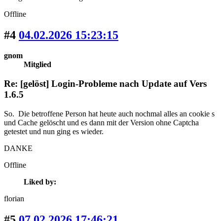
Offline
#4
04.02.2026 15:23:15
gnom
Mitglied
Re: [gelöst] Login-Probleme nach Update auf Vers
1.6.5
So. Die betroffene Person hat heute auch nochmal alles an cookie s
und Cache gelöscht und es dann mit der Version ohne Captcha
getestet und nun ging es wieder.
DANKE
Offline
Liked by:
florian
#5
07.02.2026 17:46:21