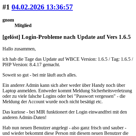
#1
04.02.2026 13:36:57
gnom
Mitglied
[gelöst] Login-Probleme nach Update auf Vers 1.6.5
Hallo zusammen,
ich hab die Tage das Update auf WBCE Version: 1.6.5 / Tag: 1.6.5 /
PHP Version: 8.4.17 gemacht.
Soweit so gut - bei mir läuft auch alles.
Ein anderer Admin kann sich aber weder über Handy noch über
Laptop anmelden. Entweder kommt Meldung Sicherheitsverletzung
oder zu viele falsche Logins oder bei "Passwort vergessen" - die
Meldung der Account wurde noch nicht besätigt etc.
Das kuriose - bei MIR funktionert der Login einwandfrei mit den
anderen Admin-Daten!
Hab nun neuen Benutzer angelegt - also ganz frisch und sauber -
und wieder bekommt diese Person mit diesem neuen Benutzer die