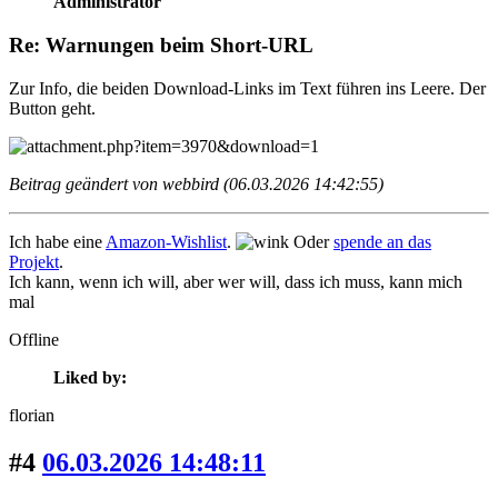
Administrator
Re: Warnungen beim Short-URL
Zur Info, die beiden Download-Links im Text führen ins Leere. Der
Button geht.
Beitrag geändert von webbird (06.03.2026 14:42:55)
Ich habe eine
Amazon-Wishlist
.
Oder
spende an das
Projekt
.
Ich kann, wenn ich will, aber wer will, dass ich muss, kann mich
mal
Offline
Liked by:
florian
#4
06.03.2026 14:48:11