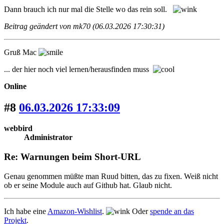
Dann brauch ich nur mal die Stelle wo das rein soll.
Beitrag geändert von mk70 (06.03.2026 17:30:31)
Gruß Mac
... der hier noch viel lernen/herausfinden muss
Online
#8
06.03.2026 17:33:09
webbird
Administrator
Re: Warnungen beim Short-URL
Genau genommen müßte man Ruud bitten, das zu fixen. Weiß nicht
ob er seine Module auch auf Github hat. Glaub nicht.
Ich habe eine
Amazon-Wishlist
.
Oder
spende an das
Projekt
.