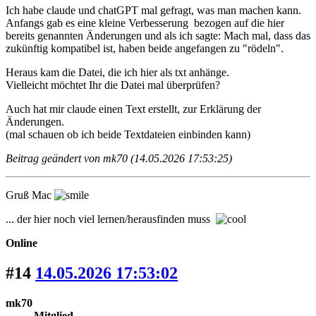
Ich habe claude und chatGPT mal gefragt, was man machen kann.
Anfangs gab es eine kleine Verbesserung bezogen auf die hier
bereits genannten Änderungen und als ich sagte: Mach mal, dass das
zukünftig kompatibel ist, haben beide angefangen zu "rödeln".
Heraus kam die Datei, die ich hier als txt anhänge.
Vielleicht möchtet Ihr die Datei mal überprüfen?
Auch hat mir claude einen Text erstellt, zur Erklärung der
Änderungen.
(mal schauen ob ich beide Textdateien einbinden kann)
Beitrag geändert von mk70 (14.05.2026 17:53:25)
Gruß Mac
... der hier noch viel lernen/herausfinden muss
Online
#14
14.05.2026 17:53:02
mk70
Mitglied