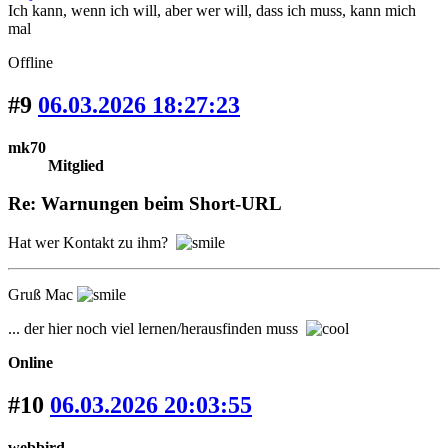
Ich kann, wenn ich will, aber wer will, dass ich muss, kann mich
mal
Offline
#9
06.03.2026 18:27:23
mk70
Mitglied
Re: Warnungen beim Short-URL
Hat wer Kontakt zu ihm?
Gruß Mac
... der hier noch viel lernen/herausfinden muss
Online
#10
06.03.2026 20:03:55
webbird