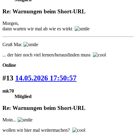
Re: Warnungen beim Short-URL
Morgen,
dann warten wir mal ab wie es wirkt
Gruß Mac
... der hier noch viel lernen/herausfinden muss
Online
#13
14.05.2026 17:50:57
mk70
Mitglied
Re: Warnungen beim Short-URL
Moin...
wollen wir hier mal weitermachen?