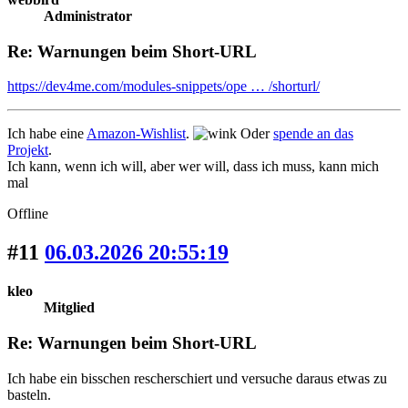
Administrator
Re: Warnungen beim Short-URL
https://dev4me.com/modules-snippets/ope … /shorturl/
Ich habe eine
Amazon-Wishlist
.
Oder
spende an das
Projekt
.
Ich kann, wenn ich will, aber wer will, dass ich muss, kann mich
mal
Offline
#11
06.03.2026 20:55:19
kleo
Mitglied
Re: Warnungen beim Short-URL
Ich habe ein bisschen rescherschiert und versuche daraus etwas zu
basteln.