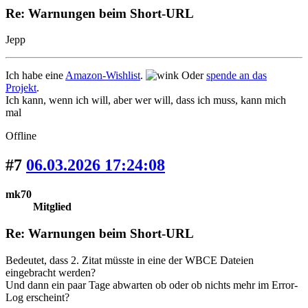
Re: Warnungen beim Short-URL
Jepp
Ich habe eine
Amazon-Wishlist
.
Oder
spende an das
Projekt
.
Ich kann, wenn ich will, aber wer will, dass ich muss, kann mich
mal
Offline
#7
06.03.2026 17:24:08
mk70
Mitglied
Re: Warnungen beim Short-URL
Bedeutet, dass 2. Zitat müsste in eine der WBCE Dateien
eingebracht werden?
Und dann ein paar Tage abwarten ob oder ob nichts mehr im Error-
Log erscheint?