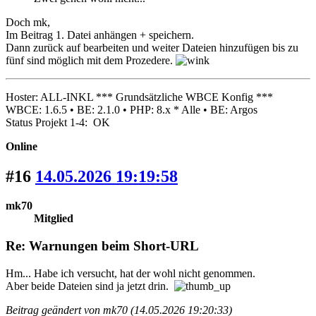
Doch mk,
Im Beitrag 1. Datei anhängen + speichern.
Dann zurück auf bearbeiten und weiter Dateien hinzufügen bis zu
fünf sind möglich mit dem Prozedere.
Hoster: ALL-INKL *** Grundsätzliche WBCE Konfig ***
WBCE: 1.6.5 • BE: 2.1.0 • PHP: 8.x * Alle • BE: Argos
Status Projekt 1-4: OK
Online
#16
14.05.2026 19:19:58
mk70
Mitglied
Re: Warnungen beim Short-URL
Hm... Habe ich versucht, hat der wohl nicht genommen.
Aber beide Dateien sind ja jetzt drin.
Beitrag geändert von mk70 (14.05.2026 19:20:33)