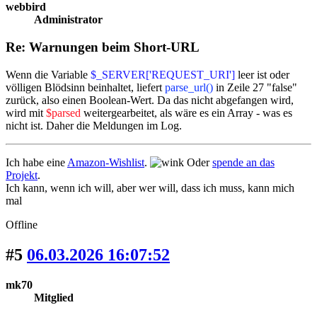
webbird
Administrator
Re: Warnungen beim Short-URL
Wenn die Variable
$_SERVER['REQUEST_URI']
leer ist oder
völligen Blödsinn beinhaltet, liefert
parse_url()
in Zeile 27 "false"
zurück, also einen Boolean-Wert. Da das nicht abgefangen wird,
wird mit
$parsed
weitergearbeitet, als wäre es ein Array - was es
nicht ist. Daher die Meldungen im Log.
Ich habe eine
Amazon-Wishlist
.
Oder
spende an das
Projekt
.
Ich kann, wenn ich will, aber wer will, dass ich muss, kann mich
mal
Offline
#5
06.03.2026 16:07:52
mk70
Mitglied