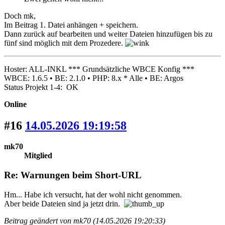
Doch mk,
Im Beitrag 1. Datei anhängen + speichern.
Dann zurück auf bearbeiten und weiter Dateien hinzufügen bis zu
fünf sind möglich mit dem Prozedere.
Hoster: ALL-INKL *** Grundsätzliche WBCE Konfig ***
WBCE: 1.6.5 • BE: 2.1.0 • PHP: 8.x * Alle • BE: Argos
Status Projekt 1-4: OK
Online
#16
14.05.2026 19:19:58
mk70
Mitglied
Re: Warnungen beim Short-URL
Hm... Habe ich versucht, hat der wohl nicht genommen.
Aber beide Dateien sind ja jetzt drin.
Beitrag geändert von mk70 (14.05.2026 19:20:33)