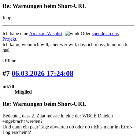
Re: Warnungen beim Short-URL
Jepp
Ich habe eine
Amazon-Wishlist
.
Oder
spende an das
Projekt
.
Ich kann, wenn ich will, aber wer will, dass ich muss, kann mich
mal
Offline
#7
06.03.2026 17:24:08
mk70
Mitglied
Re: Warnungen beim Short-URL
Bedeutet, dass 2. Zitat müsste in eine der WBCE Dateien
eingebracht werden?
Und dann ein paar Tage abwarten ob oder ob nichts mehr im Error-
Log erscheint?