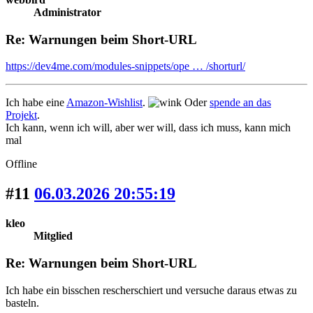
Administrator
Re: Warnungen beim Short-URL
https://dev4me.com/modules-snippets/ope … /shorturl/
Ich habe eine
Amazon-Wishlist
.
Oder
spende an das
Projekt
.
Ich kann, wenn ich will, aber wer will, dass ich muss, kann mich
mal
Offline
#11
06.03.2026 20:55:19
kleo
Mitglied
Re: Warnungen beim Short-URL
Ich habe ein bisschen rescherschiert und versuche daraus etwas zu
basteln.