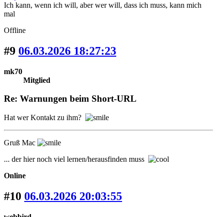
Ich kann, wenn ich will, aber wer will, dass ich muss, kann mich
mal
Offline
#9
06.03.2026 18:27:23
mk70
Mitglied
Re: Warnungen beim Short-URL
Hat wer Kontakt zu ihm?
Gruß Mac
... der hier noch viel lernen/herausfinden muss
Online
#10
06.03.2026 20:03:55
webbird