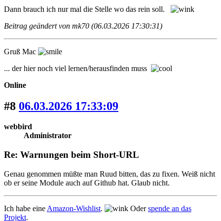
Dann brauch ich nur mal die Stelle wo das rein soll.
Beitrag geändert von mk70 (06.03.2026 17:30:31)
Gruß Mac
... der hier noch viel lernen/herausfinden muss
Online
#8
06.03.2026 17:33:09
webbird
Administrator
Re: Warnungen beim Short-URL
Genau genommen müßte man Ruud bitten, das zu fixen. Weiß nicht
ob er seine Module auch auf Github hat. Glaub nicht.
Ich habe eine
Amazon-Wishlist
.
Oder
spende an das
Projekt
.