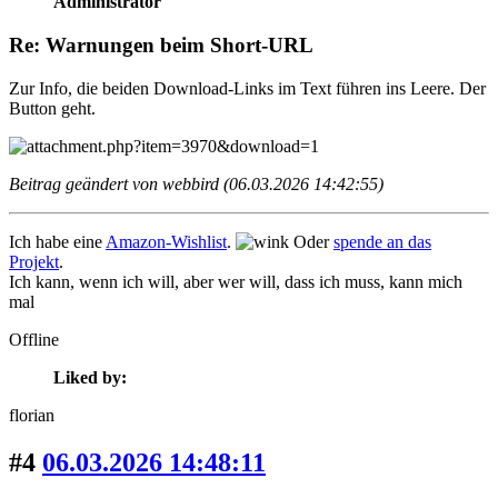
Administrator
Re: Warnungen beim Short-URL
Zur Info, die beiden Download-Links im Text führen ins Leere. Der
Button geht.
Beitrag geändert von webbird (06.03.2026 14:42:55)
Ich habe eine
Amazon-Wishlist
.
Oder
spende an das
Projekt
.
Ich kann, wenn ich will, aber wer will, dass ich muss, kann mich
mal
Offline
Liked by:
florian
#4
06.03.2026 14:48:11