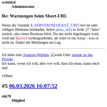
webbird
Administrator
Re: Warnungen beim Short-URL
Wenn die Variable
$_SERVER['REQUEST_URI']
leer ist oder
völligen Blödsinn beinhaltet, liefert
parse_url()
in Zeile 27 "false"
zurück, also einen Boolean-Wert. Da das nicht abgefangen wird,
wird mit
$parsed
weitergearbeitet, als wäre es ein Array - was es
nicht ist. Daher die Meldungen im Log.
Ich habe eine
Amazon-Wishlist
.
Oder
spende an das
Projekt
.
Ich kann, wenn ich will, aber wer will, dass ich muss, kann mich
mal
Offline
#5
06.03.2026 16:07:52
mk70
Mitglied