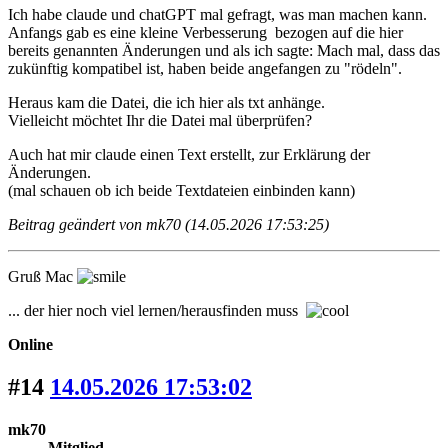
Ich habe claude und chatGPT mal gefragt, was man machen kann.
Anfangs gab es eine kleine Verbesserung bezogen auf die hier
bereits genannten Änderungen und als ich sagte: Mach mal, dass das
zukünftig kompatibel ist, haben beide angefangen zu "rödeln".
Heraus kam die Datei, die ich hier als txt anhänge.
Vielleicht möchtet Ihr die Datei mal überprüfen?
Auch hat mir claude einen Text erstellt, zur Erklärung der
Änderungen.
(mal schauen ob ich beide Textdateien einbinden kann)
Beitrag geändert von mk70 (14.05.2026 17:53:25)
Gruß Mac
... der hier noch viel lernen/herausfinden muss
Online
#14
14.05.2026 17:53:02
mk70
Mitglied