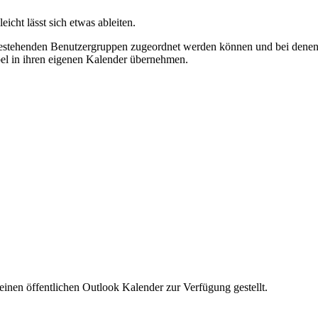
cht lässt sich etwas ableiten.
bestehenden Benutzergruppen zugeordnet werden können und bei denen im
el in ihren eigenen Kalender übernehmen.
inen öffentlichen Outlook Kalender zur Verfügung gestellt.