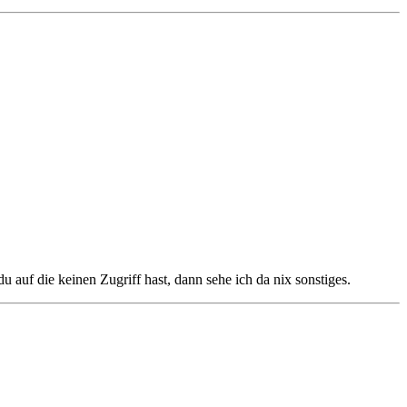
auf die keinen Zugriff hast, dann sehe ich da nix sonstiges.