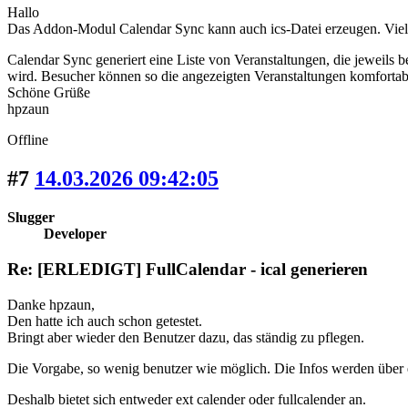
Hallo
Das Addon-Modul Calendar Sync kann auch ics-Datei erzeugen. Viellei
Calendar Sync generiert eine Liste von Veranstaltungen, die jeweils 
wird. Besucher können so die angezeigten Veranstaltungen komfortab
Schöne Grüße
hpzaun
Offline
#7
14.03.2026 09:42:05
Slugger
Developer
Re: [ERLEDIGT] FullCalendar - ical generieren
Danke hpzaun,
Den hatte ich auch schon getestet.
Bringt aber wieder den Benutzer dazu, das ständig zu pflegen.
Die Vorgabe, so wenig benutzer wie möglich. Die Infos werden über e
Deshalb bietet sich entweder ext calender oder fullcalender an.