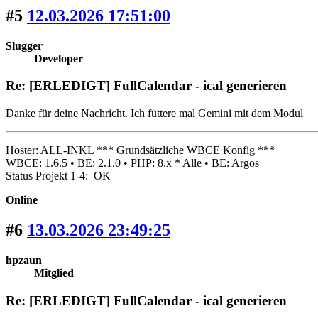
#5
12.03.2026 17:51:00
Slugger
Developer
Re: [ERLEDIGT] FullCalendar - ical generieren
Danke für deine Nachricht. Ich füttere mal Gemini mit dem Modul
Hoster: ALL-INKL *** Grundsätzliche WBCE Konfig ***
WBCE: 1.6.5 • BE: 2.1.0 • PHP: 8.x * Alle • BE: Argos
Status Projekt 1-4: OK
Online
#6
13.03.2026 23:49:25
hpzaun
Mitglied
Re: [ERLEDIGT] FullCalendar - ical generieren