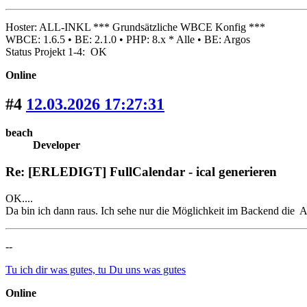
Hoster: ALL-INKL *** Grundsätzliche WBCE Konfig ***
WBCE: 1.6.5 • BE: 2.1.0 • PHP: 8.x * Alle • BE: Argos
Status Projekt 1-4: OK
Online
#4
12.03.2026 17:27:31
beach
Developer
Re: [ERLEDIGT] FullCalendar - ical generieren
OK....
Da bin ich dann raus. Ich sehe nur die Möglichkeit im Backend die Ad
--
Tu ich dir was gutes, tu Du uns was gutes
Online