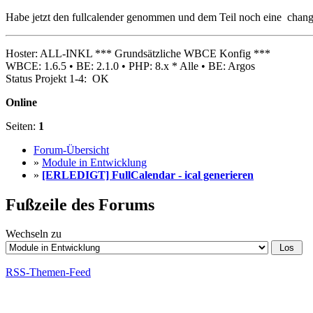
Habe jetzt den fullcalender genommen und dem Teil noch eine change
Hoster: ALL-INKL *** Grundsätzliche WBCE Konfig ***
WBCE: 1.6.5 • BE: 2.1.0 • PHP: 8.x * Alle • BE: Argos
Status Projekt 1-4: OK
Online
Seiten:
1
Forum-Übersicht
»
Module in Entwicklung
»
[ERLEDIGT] FullCalendar - ical generieren
Fußzeile des Forums
Wechseln zu
RSS-Themen-Feed